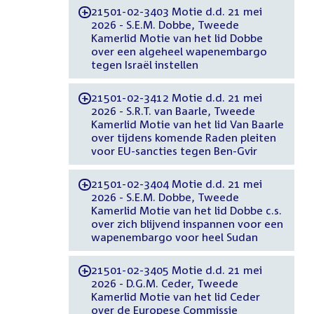
21501-02-3403 Motie d.d. 21 mei
-
2026 - S.E.M. Dobbe, Tweede
Kamerlid Motie van het lid Dobbe
over een algeheel wapenembargo
tegen Israël instellen
21501-02-3412 Motie d.d. 21 mei
-
2026 - S.R.T. van Baarle, Tweede
Kamerlid Motie van het lid Van Baarle
over tijdens komende Raden pleiten
voor EU-sancties tegen Ben-Gvir
21501-02-3404 Motie d.d. 21 mei
-
2026 - S.E.M. Dobbe, Tweede
Kamerlid Motie van het lid Dobbe c.s.
over zich blijvend inspannen voor een
wapenembargo voor heel Sudan
21501-02-3405 Motie d.d. 21 mei
-
2026 - D.G.M. Ceder, Tweede
Kamerlid Motie van het lid Ceder
over de Europese Commissie