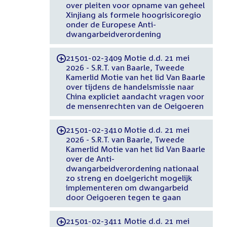
over pleiten voor opname van geheel
Xinjiang als formele hoogrisicoregio
onder de Europese Anti-
dwangarbeidverordening
21501-02-3409 Motie d.d. 21 mei
-
2026 - S.R.T. van Baarle, Tweede
Kamerlid Motie van het lid Van Baarle
over tijdens de handelsmissie naar
China expliciet aandacht vragen voor
de mensenrechten van de Oeigoeren
21501-02-3410 Motie d.d. 21 mei
-
2026 - S.R.T. van Baarle, Tweede
Kamerlid Motie van het lid Van Baarle
over de Anti-
dwangarbeidverordening nationaal
zo streng en doelgericht mogelijk
implementeren om dwangarbeid
door Oeigoeren tegen te gaan
21501-02-3411 Motie d.d. 21 mei
-