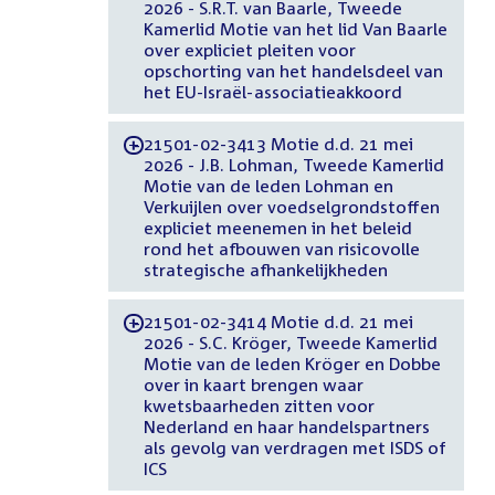
2026 - S.R.T. van Baarle, Tweede
Kamerlid Motie van het lid Van Baarle
over expliciet pleiten voor
opschorting van het handelsdeel van
het EU-Israël-associatieakkoord
21501-02-3413 Motie d.d. 21 mei
-
2026 - J.B. Lohman, Tweede Kamerlid
Motie van de leden Lohman en
Verkuijlen over voedselgrondstoffen
expliciet meenemen in het beleid
rond het afbouwen van risicovolle
strategische afhankelijkheden
21501-02-3414 Motie d.d. 21 mei
-
2026 - S.C. Kröger, Tweede Kamerlid
Motie van de leden Kröger en Dobbe
over in kaart brengen waar
kwetsbaarheden zitten voor
Nederland en haar handelspartners
als gevolg van verdragen met ISDS of
ICS