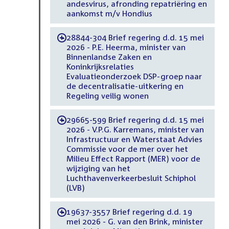
andesvirus, afronding repatriëring en
aankomst m/v Hondius
28844-304 Brief regering d.d. 15 mei
-
2026 - P.E. Heerma, minister van
Binnenlandse Zaken en
Koninkrijksrelaties
Evaluatieonderzoek DSP-groep naar
de decentralisatie-uitkering en
Regeling veilig wonen
29665-599 Brief regering d.d. 15 mei
-
2026 - V.P.G. Karremans, minister van
Infrastructuur en Waterstaat Advies
Commissie voor de mer over het
Milieu Effect Rapport (MER) voor de
wijziging van het
Luchthavenverkeerbesluit Schiphol
(LVB)
19637-3557 Brief regering d.d. 19
-
mei 2026 - G. van den Brink, minister