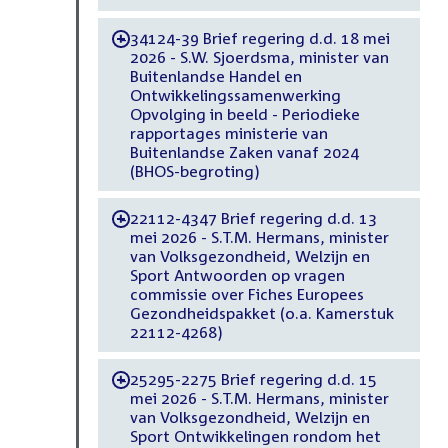
34124-39 Brief regering d.d. 18 mei
-
2026 - S.W. Sjoerdsma, minister van
Buitenlandse Handel en
Ontwikkelingssamenwerking
Opvolging in beeld - Periodieke
rapportages ministerie van
Buitenlandse Zaken vanaf 2024
(BHOS-begroting)
22112-4347 Brief regering d.d. 13
-
mei 2026 - S.T.M. Hermans, minister
van Volksgezondheid, Welzijn en
Sport Antwoorden op vragen
commissie over Fiches Europees
Gezondheidspakket (o.a. Kamerstuk
22112-4268)
25295-2275 Brief regering d.d. 15
-
mei 2026 - S.T.M. Hermans, minister
van Volksgezondheid, Welzijn en
Sport Ontwikkelingen rondom het