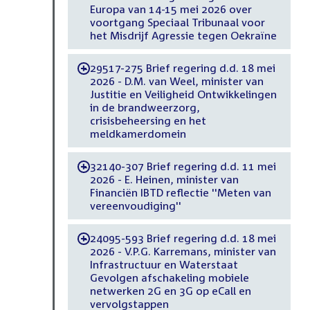
Europa van 14-15 mei 2026 over
voortgang Speciaal Tribunaal voor
het Misdrijf Agressie tegen Oekraïne
29517-275 Brief regering d.d. 18 mei
-
2026 - D.M. van Weel, minister van
Justitie en Veiligheid Ontwikkelingen
in de brandweerzorg,
crisisbeheersing en het
meldkamerdomein
32140-307 Brief regering d.d. 11 mei
-
2026 - E. Heinen, minister van
Financiën IBTD reflectie ''Meten van
vereenvoudiging''
24095-593 Brief regering d.d. 18 mei
-
2026 - V.P.G. Karremans, minister van
Infrastructuur en Waterstaat
Gevolgen afschakeling mobiele
netwerken 2G en 3G op eCall en
vervolgstappen