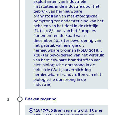
exploitanten van industriële
installaties in de industrie door het
gebruik van hernieuwbare
brandstoffen van niet-biologische
oorsprong ter ondersteuning van het
behalen van het doel in de richtlijn
(EU) 2018/2001 van het Europees
Parlement en de Raad van 11
december 2018 ter bevordering van
het gebruik van energie uit
hernieuwbare bronnen (PbEU 2018, L
328) ter bevordering van het verbruik
van hernieuwbare brandstoffen van
niet-biologische oorsprong in de
industrie (Wet jaarverplichting
hernieuwbare brandstoffen van niet-
biologische oorsprong in de
industrie)
Brieven regering:
2
32637-760 Brief regering d.d. 15 mei
-
2026 - H.G. Herbert, minister van