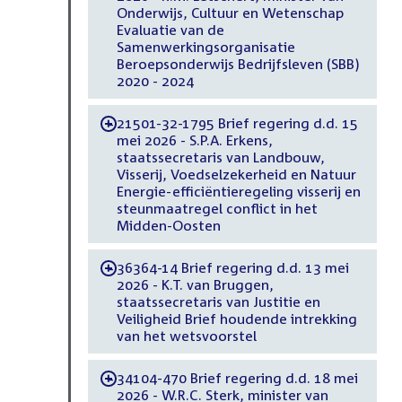
Onderwijs, Cultuur en Wetenschap
Evaluatie van de
Samenwerkingsorganisatie
Beroepsonderwijs Bedrijfsleven (SBB)
2020 - 2024
21501-32-1795 Brief regering d.d. 15
-
mei 2026 - S.P.A. Erkens,
staatssecretaris van Landbouw,
Visserij, Voedselzekerheid en Natuur
Energie-efficiëntieregeling visserij en
steunmaatregel conflict in het
Midden-Oosten
36364-14 Brief regering d.d. 13 mei
-
2026 - K.T. van Bruggen,
staatssecretaris van Justitie en
Veiligheid Brief houdende intrekking
van het wetsvoorstel
34104-470 Brief regering d.d. 18 mei
-
2026 - W.R.C. Sterk, minister van