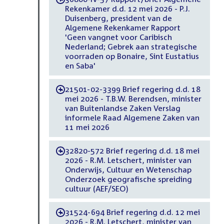
Rekenkamer d.d. 12 mei 2026 - P.J.
Duisenberg, president van de
Algemene Rekenkamer Rapport
'Geen vangnet voor Caribisch
Nederland; Gebrek aan strategische
voorraden op Bonaire, Sint Eustatius
en Saba'
21501-02-3399 Brief regering d.d. 18
-
mei 2026 - T.B.W. Berendsen, minister
van Buitenlandse Zaken Verslag
informele Raad Algemene Zaken van
11 mei 2026
32820-572 Brief regering d.d. 18 mei
-
2026 - R.M. Letschert, minister van
Onderwijs, Cultuur en Wetenschap
Onderzoek geografische spreiding
cultuur (AEF/SEO)
31524-694 Brief regering d.d. 12 mei
-
2026 - R.M. Letschert, minister van