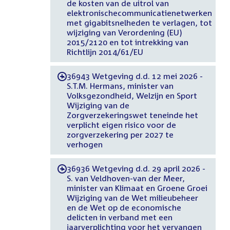
de kosten van de uitrol van
elektronischecommunicatienetwerken
met gigabitsnelheden te verlagen, tot
wijziging van Verordening (EU)
2015/2120 en tot intrekking van
Richtlijn 2014/61/EU
36943 Wetgeving d.d. 12 mei 2026 -
-
S.T.M. Hermans, minister van
Volksgezondheid, Welzijn en Sport
Wijziging van de
Zorgverzekeringswet teneinde het
verplicht eigen risico voor de
zorgverzekering per 2027 te
verhogen
36936 Wetgeving d.d. 29 april 2026 -
-
S. van Veldhoven-van der Meer,
minister van Klimaat en Groene Groei
Wijziging van de Wet milieubeheer
en de Wet op de economische
delicten in verband met een
jaarverplichting voor het vervangen