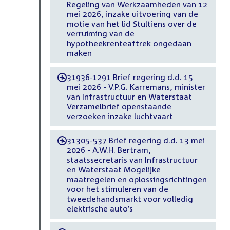
Regeling van Werkzaamheden van 12
mei 2026, inzake uitvoering van de
motie van het lid Stultiens over de
verruiming van de
hypotheekrenteaftrek ongedaan
maken
31936-1291 Brief regering d.d. 15
-
mei 2026 - V.P.G. Karremans, minister
van Infrastructuur en Waterstaat
Verzamelbrief openstaande
verzoeken inzake luchtvaart
31305-537 Brief regering d.d. 13 mei
-
2026 - A.W.H. Bertram,
staatssecretaris van Infrastructuur
en Waterstaat Mogelijke
maatregelen en oplossingsrichtingen
voor het stimuleren van de
tweedehandsmarkt voor volledig
elektrische auto’s