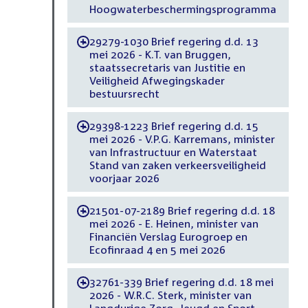
Hoogwaterbeschermingsprogramma
29279-1030 Brief regering d.d. 13
-
mei 2026 - K.T. van Bruggen,
staatssecretaris van Justitie en
Veiligheid Afwegingskader
bestuursrecht
29398-1223 Brief regering d.d. 15
-
mei 2026 - V.P.G. Karremans, minister
van Infrastructuur en Waterstaat
Stand van zaken verkeersveiligheid
voorjaar 2026
21501-07-2189 Brief regering d.d. 18
-
mei 2026 - E. Heinen, minister van
Financiën Verslag Eurogroep en
Ecofinraad 4 en 5 mei 2026
32761-339 Brief regering d.d. 18 mei
-
2026 - W.R.C. Sterk, minister van
Langdurige Zorg, Jeugd en Sport