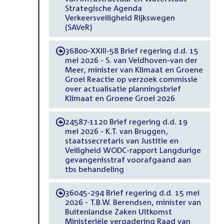
Strategische Agenda
Verkeersveiligheid Rijkswegen
(SAVeR)
36800-XXIII-58 Brief regering d.d. 15
-
mei 2026 - S. van Veldhoven-van der
Meer, minister van Klimaat en Groene
Groei Reactie op verzoek commissie
over actualisatie planningsbrief
Klimaat en Groene Groei 2026
24587-1120 Brief regering d.d. 19
-
mei 2026 - K.T. van Bruggen,
staatssecretaris van Justitie en
Veiligheid WODC-rapport Langdurige
gevangenisstraf voorafgaand aan
tbs behandeling
36045-294 Brief regering d.d. 15 mei
-
2026 - T.B.W. Berendsen, minister van
Buitenlandse Zaken Uitkomst
Ministeriële vergadering Raad van