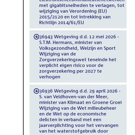
met gigabitsnelheden te verlagen, tot
wijziging van Verordening (EU)
2015/2120 en tot intrekking van
Richtlijn 2014/61/EU
36943 Wetgeving d.d. 12 mei 2026 -
-
S.T.M. Hermans, minister van
Volksgezondheid, Welzijn en Sport
Wijziging van de
Zorgverzekeringswet teneinde het
verplicht eigen risico voor de
zorgverzekering per 2027 te
verhogen
36936 Wetgeving d.d. 29 april 2026 -
-
S. van Veldhoven-van der Meer,
minister van Klimaat en Groene Groei
Wijziging van de Wet milieubeheer
en de Wet op de economische
delicten in verband met een
jaarverplichting voor het vervangen
van het waterstofgebruik door