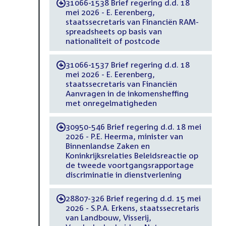
31066-1538 Brief regering d.d. 18
-
mei 2026 - E. Eerenberg,
staatssecretaris van Financiën RAM-
spreadsheets op basis van
nationaliteit of postcode
31066-1537 Brief regering d.d. 18
-
mei 2026 - E. Eerenberg,
staatssecretaris van Financiën
Aanvragen in de inkomensheffing
met onregelmatigheden
30950-546 Brief regering d.d. 18 mei
-
2026 - P.E. Heerma, minister van
Binnenlandse Zaken en
Koninkrijksrelaties Beleidsreactie op
de tweede voortgangsrapportage
discriminatie in dienstverlening
28807-326 Brief regering d.d. 15 mei
-
2026 - S.P.A. Erkens, staatssecretaris
van Landbouw, Visserij,