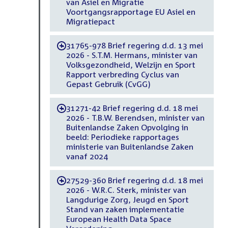
van Asiel en Migratie
Voortgangsrapportage EU Asiel en
Migratiepact
31765-978 Brief regering d.d. 13 mei
-
2026 - S.T.M. Hermans, minister van
Volksgezondheid, Welzijn en Sport
Rapport verbreding Cyclus van
Gepast Gebruik (CvGG)
31271-42 Brief regering d.d. 18 mei
-
2026 - T.B.W. Berendsen, minister van
Buitenlandse Zaken Opvolging in
beeld: Periodieke rapportages
ministerie van Buitenlandse Zaken
vanaf 2024
27529-360 Brief regering d.d. 18 mei
-
2026 - W.R.C. Sterk, minister van
Langdurige Zorg, Jeugd en Sport
Stand van zaken implementatie
European Health Data Space