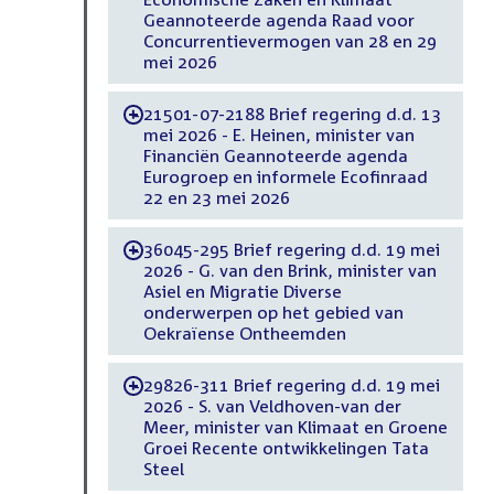
Geannoteerde agenda Raad voor
Concurrentievermogen van 28 en 29
mei 2026
21501-07-2188 Brief regering d.d. 13
-
mei 2026 - E. Heinen, minister van
Financiën Geannoteerde agenda
Eurogroep en informele Ecofinraad
22 en 23 mei 2026
36045-295 Brief regering d.d. 19 mei
-
2026 - G. van den Brink, minister van
Asiel en Migratie Diverse
onderwerpen op het gebied van
Oekraïense Ontheemden
29826-311 Brief regering d.d. 19 mei
-
2026 - S. van Veldhoven-van der
Meer, minister van Klimaat en Groene
Groei Recente ontwikkelingen Tata
Steel