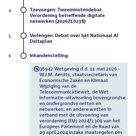
Toevoegen: Tweeminutendebat
4
Verordening betreffende digitale
netwerken (2026Z10238)
Verlengen: Debat over het Nationaal AI
5
Deltaplan
Inhandenstelling:
6
36942 Wetgeving d.d. 11 mei 2026 -
-
W.J.M. Aerdts, staatssecretaris van
Economische Zaken en Klimaat
Wijziging van de
Telecommunicatiewet, de Wet
informatie-uitwisseling bovengrondse
en ondergrondse netten en
netwerken, en andere wetten in
verband met de uitvoering van
verordening (EU) 2024/1309 van het
Europees Parlement en de Raad van
29 april 2024 inzake maatregelen om