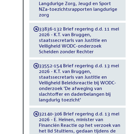
Langdurige Zorg, Jeugd en Sport
NZa-toezichtsrapporten langdurige
zorg
33836-132 Brief regering d.d. 11 mei
-
2026 - K.T. van Bruggen,
staatssecretaris van Justitie en
Veiligheid WODC-onderzoek
Scheiden zonder Rechter
33552-154 Brief regering d.d. 13 mei
-
2026 - K.T. van Bruggen,
staatssecretaris van Justitie en
Veiligheid Beleidsreactie bij WODC-
onderzoek 'De afweging van
slachtoffer en daderbelangen bij
langdurig toezicht'
32140-306 Brief regering d.d. 13 mei
-
2026 - E. Heinen, minister van
Financiën Reactie op het verzoek van
het lid Stultiens, gedaan tijdens de