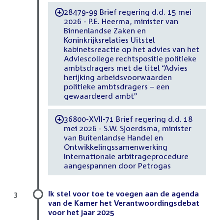
28479-99 Brief regering d.d. 15 mei
-
2026 - P.E. Heerma, minister van
Binnenlandse Zaken en
Koninkrijksrelaties Uitstel
kabinetsreactie op het advies van het
Adviescollege rechtspositie politieke
ambtsdragers met de titel “Advies
herijking arbeidsvoorwaarden
politieke ambtsdragers – een
gewaardeerd ambt”
36800-XVII-71 Brief regering d.d. 18
-
mei 2026 - S.W. Sjoerdsma, minister
van Buitenlandse Handel en
Ontwikkelingssamenwerking
Internationale arbitrageprocedure
aangespannen door Petrogas
Ik stel voor toe te voegen aan de agenda
3
van de Kamer het Verantwoordingsdebat
voor het jaar 2025