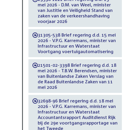
mei 2026 - D.M. van Weel, minister
van Justitie en Veiligheid Stand van
zaken van de verkeershandhaving
voorjaar 2026
31305-538 Brief regering d.d. 15 mei
-
2026 - V.P.G. Karremans, minister van
Infrastructuur en Waterstaat
Voortgang voertuigautomatisering
21501-02-3398 Brief regering d.d. 18
-
mei 2026 - T.B.W. Berendsen, minister
van Buitenlandse Zaken Verslag van
de Raad Buitenlandse Zaken van 11
mei 2026
32698-96 Brief regering d.d. 18 mei
-
2026 - V.P.G. Karremans, minister van
Infrastructuur en Waterstaat
Accountantsrapport Auditdienst Rijk
bij de 29e voortgangsrapportage van
het Tweede