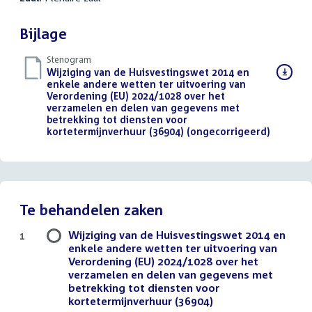
Bijlage
Stenogram
Download
Wijziging van de Huisvestingswet 2014 en
bestand:
enkele andere wetten ter uitvoering van
Verordening (EU) 2024/1028 over het
verzamelen en delen van gegevens met
betrekking tot diensten voor
kortetermijnverhuur (36904) (ongecorrigeerd)
()
Te behandelen zaken
Wijziging van de Huisvestingswet 2014 en
1
enkele andere wetten ter uitvoering van
Verordening (EU) 2024/1028 over het
verzamelen en delen van gegevens met
betrekking tot diensten voor
kortetermijnverhuur (36904)