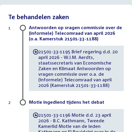
Te behandelen zaken
Antwoorden op vragen commissie over de
1
(informele) Telecomraad van april 2026
(o.a. Kamerstuk 21501-33-1188)
21501-33-1195 Brief regering d.d. 20
-
april 2026 - W.J.M. Aerdts,
staatssecretaris van Economische
Zaken en Klimaat Antwoorden op
vragen commissie over o.a. de
(informele) Telecomraad van april
2026 (Kamerstuk 21501-33-1188)
Motie ingediend tijdens het debat
2
21501-33-1196 Motie d.d. 23 april
-
2026 - B.C. Kathmann, Tweede
Kamerlid Motie van de leden
Kathmann en El Boujdaini over in de