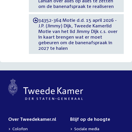
Lahlah over alles op alles te zetten
om de banenafspraak te realiseren
34352-364 Motie d.d. 15 april 2026 -
-
J.P. (Jimmy) Dijk, Tweede Kamerlid
Motie van het lid Jimmy Dijk c.s. over
in kaart brengen wat er moet
gebeuren om de banenafspraak in
2027 te halen
Over Tweedekamer.nl
Blijf op de hoogte
Colofon
Sociale media