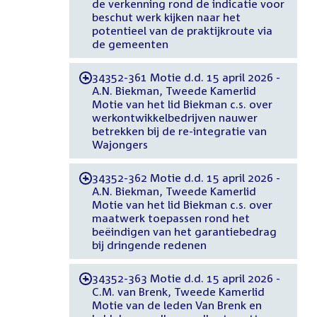
de verkenning rond de indicatie voor
beschut werk kijken naar het
potentieel van de praktijkroute via
de gemeenten
34352-361 Motie d.d. 15 april 2026 -
-
A.N. Biekman, Tweede Kamerlid
Motie van het lid Biekman c.s. over
werkontwikkelbedrijven nauwer
betrekken bij de re-integratie van
Wajongers
34352-362 Motie d.d. 15 april 2026 -
-
A.N. Biekman, Tweede Kamerlid
Motie van het lid Biekman c.s. over
maatwerk toepassen rond het
beëindigen van het garantiebedrag
bij dringende redenen
34352-363 Motie d.d. 15 april 2026 -
-
C.M. van Brenk, Tweede Kamerlid
Motie van de leden Van Brenk en