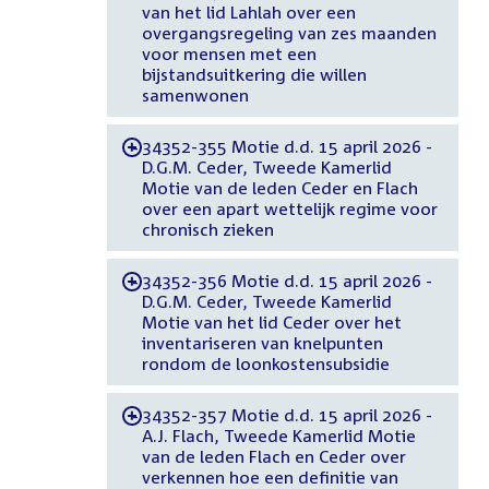
van het lid Lahlah over een
overgangsregeling van zes maanden
voor mensen met een
bijstandsuitkering die willen
samenwonen
34352-355 Motie d.d. 15 april 2026 -
-
D.G.M. Ceder, Tweede Kamerlid
Motie van de leden Ceder en Flach
over een apart wettelijk regime voor
chronisch zieken
34352-356 Motie d.d. 15 april 2026 -
-
D.G.M. Ceder, Tweede Kamerlid
Motie van het lid Ceder over het
inventariseren van knelpunten
rondom de loonkostensubsidie
34352-357 Motie d.d. 15 april 2026 -
-
A.J. Flach, Tweede Kamerlid Motie
van de leden Flach en Ceder over
verkennen hoe een definitie van