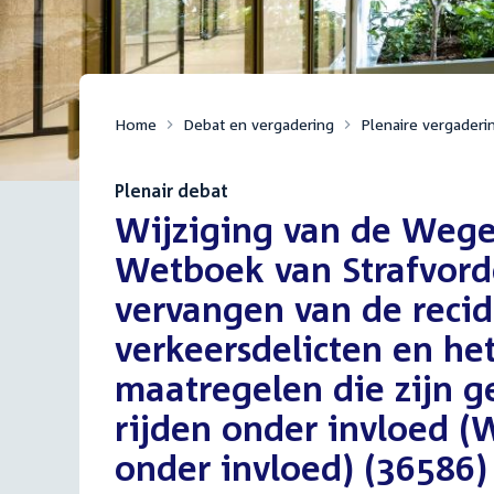
Home
Debat en vergadering
Plenaire vergaderi
Plenair debat
:
Wijziging van de Wege
Wetboek van Strafvord
vervangen van de recid
verkeersdelicten en he
maatregelen die zijn g
rijden onder invloed (
onder invloed) (36586)