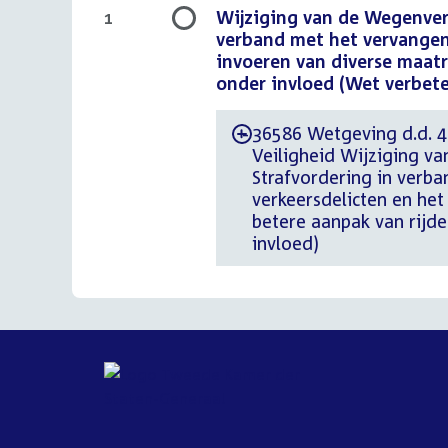
Wijziging van de Wegenver
1
verband met het vervangen 
invoeren van diverse maatr
onder invloed (Wet verbete
36586 Wetgeving d.d. 4 j
-
Veiligheid Wijziging 
Strafvordering in verba
verkeersdelicten en het
betere aanpak van rijd
invloed)