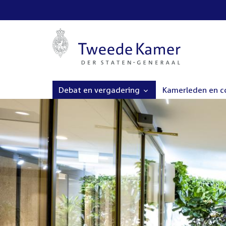
Debat en vergadering
Kamerleden en 