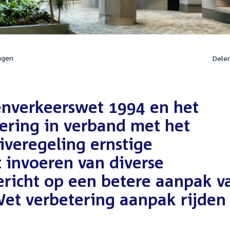
ngen
Dele
nverkeerswet 1994 en het
ering in verband met het
iveregeling ernstige
t invoeren van diverse
ericht op een betere aanpak v
Wet verbetering aanpak rijden