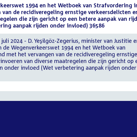
keerswet 1994 en het Wetboek van Strafvordering i
van de recidiveregeling ernstige verkeersdelicten e
egelen die zijn gericht op een betere aanpak van rij
ring aanpak rijden onder invloed) 36586
uli 2024 - D. Yeşilgöz-Zegerius, minister van Justitie e
van de Wegenverkeerswet 1994 en het Wetboek van
nd met het vervangen van de recidiveregeling ernstig
 invoeren van diverse maatregelen die zijn gericht op 
en onder invloed (Wet verbetering aanpak rijden onder