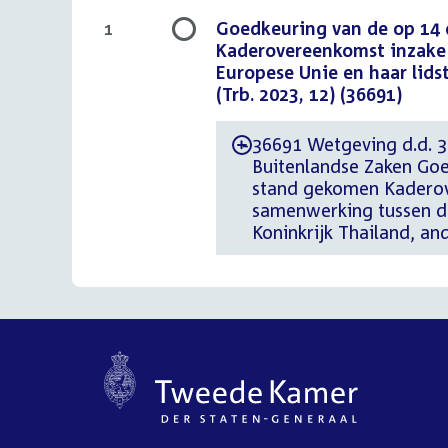
Goedkeuring van de op 14 
1
Kaderovereenkomst inzake
Europese Unie en haar lidst
(Trb. 2023, 12) (36691)
36691 Wetgeving d.d. 30
-
Buitenlandse Zaken Goe
stand gekomen Kaderov
samenwerking tussen de 
Koninkrijk Thailand, and