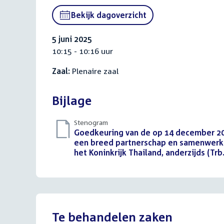
link:
Bekijk dagoverzicht
5 juni 2025
10:15 - 10:16 uur
Zaal:
Plenaire zaal
Bijlage
Stenogram
Download
Goedkeuring van de op 14 december 20
bestand:
een breed partnerschap en samenwerkin
het Koninkrijk Thailand, anderzijds (Trb
Te behandelen zaken