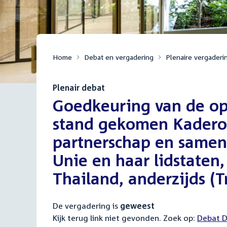
Home
Debat en vergadering
Plenaire vergaderi
Plenair debat
:
Goedkeuring van de op
stand gekomen Kadero
partnerschap en samen
Unie en haar lidstaten,
Thailand, anderzijds (T
De vergadering is
geweest
Kijk terug link niet gevonden. Zoek op:
Externa
Debat D