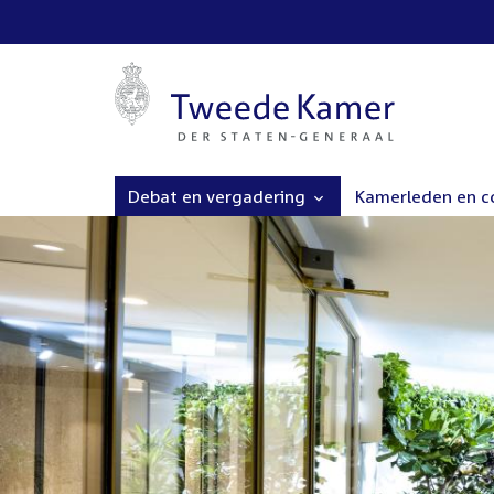
Debat en vergadering
Kamerleden en 