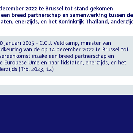
december 2022 te Brussel tot stand gekomen
 een breed partnerschap en samenwerking tussen de
aten, enerzijds, en het Koninkrijk Thailand, anderzij
 januari 2025 - C.C.J. Veldkamp, minister van
dkeuring van de op 14 december 2022 te Brussel tot
ereenkomst inzake een breed partnerschap en
Europese Unie en haar lidstaten, enerzijds, en het
erzijds (Trb. 2023, 12)