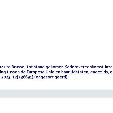
22 te Brussel tot stand gekomen Kaderovereenkomst inz
g tussen de Europese Unie en haar lidstaten, enerzijds, e
. 2023, 12) (36691) (ongecorrigeerd)
()