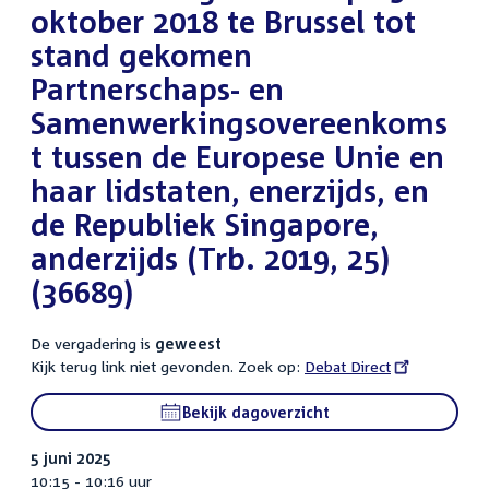
oktober 2018 te Brussel tot
stand gekomen
Partnerschaps- en
Samenwerkingsovereenkoms
t tussen de Europese Unie en
haar lidstaten, enerzijds, en
de Republiek Singapore,
anderzijds (Trb. 2019, 25)
(36689)
De vergadering is
geweest
Kijk terug link niet gevonden. Zoek op:
External
Debat Direct
link:
Bekijk dagoverzicht
5 juni 2025
10:15 - 10:16 uur