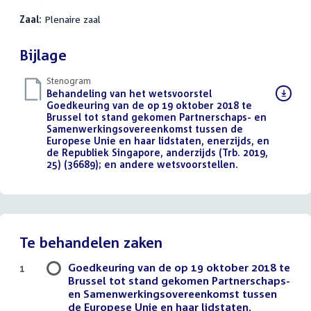
Zaal:
Plenaire zaal
Bijlage
Stenogram
Download
Behandeling van het wetsvoorstel
bestand:
Goedkeuring van de op 19 oktober 2018 te
Brussel tot stand gekomen Partnerschaps- en
Samenwerkingsovereenkomst tussen de
Europese Unie en haar lidstaten, enerzijds, en
de Republiek Singapore, anderzijds (Trb. 2019,
25) (36689); en andere wetsvoorstellen.
()
Te behandelen zaken
Goedkeuring van de op 19 oktober 2018 te
1
Brussel tot stand gekomen Partnerschaps-
en Samenwerkingsovereenkomst tussen
de Europese Unie en haar lidstaten,