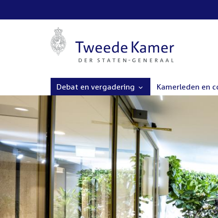
Debat en vergadering
Kamerleden en 