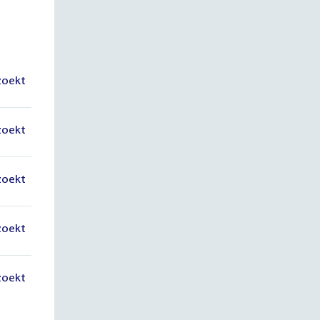
zoekt
zoekt
zoekt
zoekt
zoekt