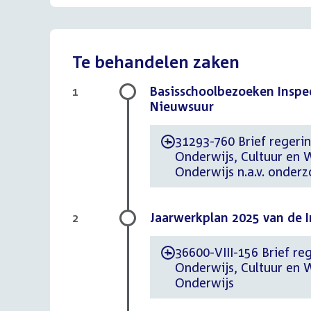
Te behandelen zaken
Basisschoolbezoeken Inspe
1
Nieuwsuur
31293-760 Brief regering
-
Onderwijs, Cultuur en 
Onderwijs n.a.v. onde
Jaarwerkplan 2025 van de I
2
36600-VIII-156 Brief re
-
Onderwijs, Cultuur en 
Onderwijs