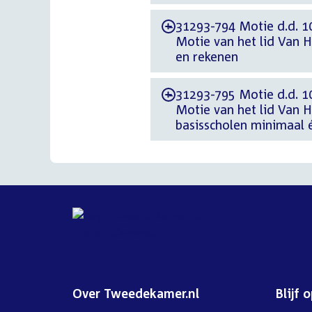
31293-794 Motie d.d. 1
-
Motie van het lid Van 
en rekenen
31293-795 Motie d.d. 1
-
Motie van het lid Van 
basisscholen minimaal 
Over Tweedekamer.nl
Blijf 