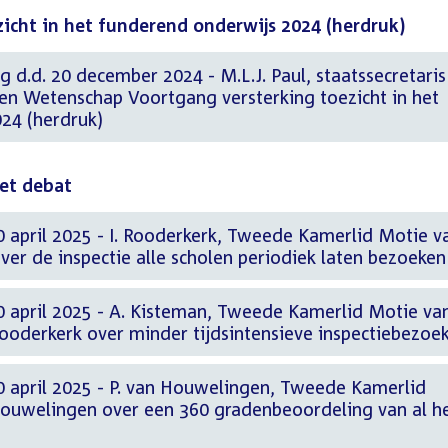
icht in het funderend onderwijs 2024 (herdruk)
g d.d. 20 december 2024 - M.L.J. Paul, staatssecretaris
 en Wetenschap Voortgang versterking toezicht in het
24 (herdruk)
het debat
0 april 2025 - I. Rooderkerk, Tweede Kamerlid Motie v
over de inspectie alle scholen periodiek laten bezoeken
0 april 2025 - A. Kisteman, Tweede Kamerlid Motie va
ooderkerk over minder tijdsintensieve inspectiebezoe
0 april 2025 - P. van Houwelingen, Tweede Kamerlid
Houwelingen over een 360 gradenbeoordeling van al h