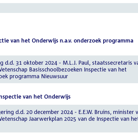
ctie van het Onderwijs n.a.v. onderzoek programma
 d.d. 31 oktober 2024 - M.L.J. Paul, staatssecretaris v
Wetenschap Basisschoolbezoeken Inspectie van het
rzoek programma Nieuwsuur
nspectie van het Onderwijs
gering d.d. 20 december 2024 - E.E.W. Bruins, minister 
Wetenschap Jaarwerkplan 2025 van de Inspectie van he