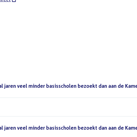
 al jaren veel minder basisscholen bezoekt dan aan de Kam
 al jaren veel minder basisscholen bezoekt dan aan de Kam