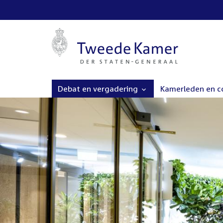
Debat en vergadering
Kamerleden en 