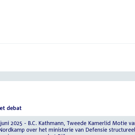
het debat
 juni 2025 - B.C. Kathmann, Tweede Kamerlid Motie v
ordkamp over het ministerie van Defensie structuree