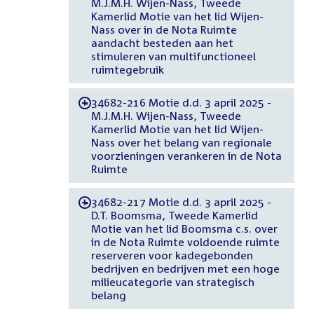
M.J.M.H. Wijen-Nass, Tweede
Kamerlid Motie van het lid Wijen-
Nass over in de Nota Ruimte
aandacht besteden aan het
stimuleren van multifunctioneel
ruimtegebruik
34682-216 Motie d.d. 3 april 2025 -
-
M.J.M.H. Wijen-Nass, Tweede
Kamerlid Motie van het lid Wijen-
Nass over het belang van regionale
voorzieningen verankeren in de Nota
Ruimte
34682-217 Motie d.d. 3 april 2025 -
-
D.T. Boomsma, Tweede Kamerlid
Motie van het lid Boomsma c.s. over
in de Nota Ruimte voldoende ruimte
reserveren voor kadegebonden
bedrijven en bedrijven met een hoge
milieucategorie van strategisch
belang