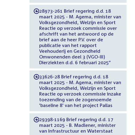
28973-261 Brief regering d.d. 18
-
maart 2025 - M. Agema, minister van
Volksgezondheid, Welzijn en Sport
Reactie op verzoek commissie over
afschrift van het antwoord op de
brief aan de heer P.V. over de
publicatie van het rapport
Veehouderij en Gezondheid
Omwonenden deel 3 (VGO-III)
Dierziekten d.d. 6 februari 2025”
33626-28 Brief regering d.d. 18
-
maart 2025 - M. Agema, minister van
Volksgezondheid, Welzijn en Sport
Reactie op verzoek commissie inzake
toezending van de zogenoemde
'baseline 8' van het project Pallas
29398-1169 Brief regering d.d. 17
-
maart 2025 - B. Madlener, minister
van Infrastructuur en Waterstaat