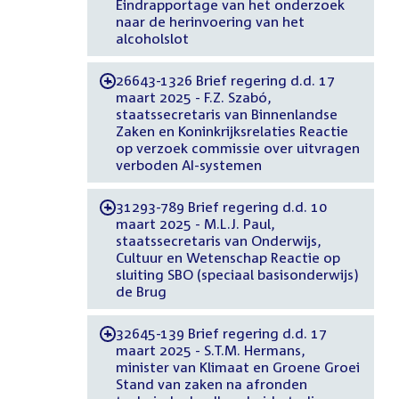
Eindrapportage van het onderzoek
naar de herinvoering van het
alcoholslot
26643-1326 Brief regering d.d. 17
-
maart 2025 - F.Z. Szabó,
staatssecretaris van Binnenlandse
Zaken en Koninkrijksrelaties Reactie
op verzoek commissie over uitvragen
verboden AI-systemen
31293-789 Brief regering d.d. 10
-
maart 2025 - M.L.J. Paul,
staatssecretaris van Onderwijs,
Cultuur en Wetenschap Reactie op
sluiting SBO (speciaal basisonderwijs)
de Brug
32645-139 Brief regering d.d. 17
-
maart 2025 - S.T.M. Hermans,
minister van Klimaat en Groene Groei
Stand van zaken na afronden