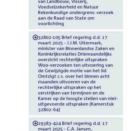
van Landbouw, Visserij,
Voedselzekerheid en Natuur
Rekenkundige ondergrens: verzoek
aan de Raad van State om
voorlichting
32802-105 Brief regering d.d. 17
-
maart 2025 - J.J.M. Uitermark,
minister van Binnenlandse Zaken en
Koninkrijksrelaties Driemaandelijks
overzicht rechterlijke uitspraken
Woo-verzoeken ten uitvoering van
de Gewijzigde motie van het lid
Omtzigt c.s. over het binnen acht
maanden uitvoeren van de
rechterlijke uitspraken op het
verstrijken van termijnen en de
Kamer op de hoogte stellen van niet-
uitgevoerde uitspraken (Kamerstuk
32802-64)
29383-424 Brief regering d.d. 17
-
maart 2025 - C.A. Jansen,