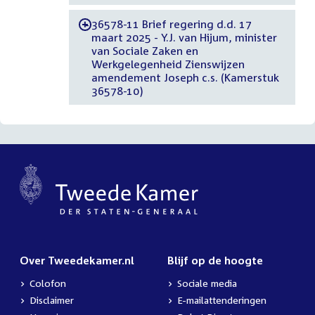
36578-11 Brief regering d.d. 17
-
maart 2025 - Y.J. van Hijum, minister
van Sociale Zaken en
Werkgelegenheid Zienswijzen
amendement Joseph c.s. (Kamerstuk
36578-10)
Over Tweedekamer.nl
Blijf op de hoogte
Colofon
Sociale media
Disclaimer
E-mailattenderingen