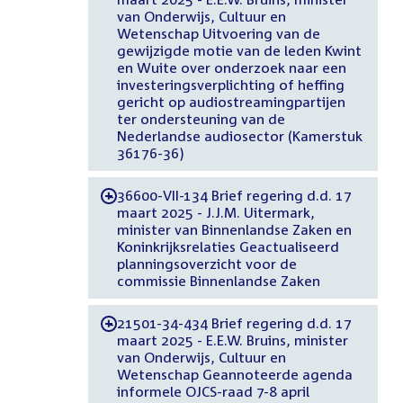
van Onderwijs, Cultuur en
Wetenschap Uitvoering van de
gewijzigde motie van de leden Kwint
en Wuite over onderzoek naar een
investeringsverplichting of heffing
gericht op audiostreamingpartijen
ter ondersteuning van de
Nederlandse audiosector (Kamerstuk
36176-36)
36600-VII-134 Brief regering d.d. 17
-
maart 2025 - J.J.M. Uitermark,
minister van Binnenlandse Zaken en
Koninkrijksrelaties Geactualiseerd
planningsoverzicht voor de
commissie Binnenlandse Zaken
21501-34-434 Brief regering d.d. 17
-
maart 2025 - E.E.W. Bruins, minister
van Onderwijs, Cultuur en
Wetenschap Geannoteerde agenda
informele OJCS-raad 7-8 april