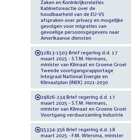
Zaken en Koninkrijksrelaties
Kabinetsreactie over de
houdbaarheid van de EU-VS
afspraken over privacy en mogelijke
gevolgen voor migraties van
gevoelige persoonsgegevens naar
Amerikaanse diensten
32813-1503 Brief regering d.d. 17
-
maart 2025 - S.T.M. Hermans,
minister van Klimaat en Groene Groei
Tweede voortgangsrapportage
Integraal National Energie en
Klimaatplan (INEK) 2021-2030
29826-234 Brief regering d.d. 17
-
maart 2025 - S.T.M. Hermans,
minister van Klimaat en Groene Groei
Voortgang verduurzaming industrie
35334-356 Brief regering d.d. 18
-
maart 2025 - F.M. Wiersma, minister