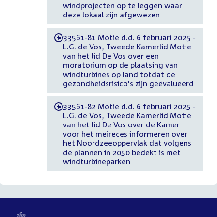
windprojecten op te leggen waar
deze lokaal zijn afgewezen
33561-81 Motie d.d. 6 februari 2025 -
-
L.G. de Vos, Tweede Kamerlid Motie
van het lid De Vos over een
moratorium op de plaatsing van
windturbines op land totdat de
gezondheidsrisico's zijn geëvalueerd
33561-82 Motie d.d. 6 februari 2025 -
-
L.G. de Vos, Tweede Kamerlid Motie
van het lid De Vos over de Kamer
voor het meireces informeren over
het Noordzeeoppervlak dat volgens
de plannen in 2050 bedekt is met
windturbineparken