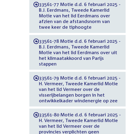
33561-77 Motie d.d. 6 februari 2025 -
-
B.J. Eerdmans, Tweede Kamerlid
Motie van het lid Eerdmans over
afzien van de afstandsnorm van
twee keer de tiphoogte
33561-78 Motie d.d. 6 februari 2025 -
-
B.J. Eerdmans, Tweede Kamerlid
Motie van het lid Eerdmans over uit
het klimaatakkoord van Parijs
stappen
33561-79 Motie d.d. 6 februari 2025 -
-
H. Vermeer, Tweede Kamerlid Motie
van het lid Vermeer over de
visserijbelangen borgen in het
ontwikkelkader windenergie op zee
33561-80 Motie d.d. 6 februari 2025 -
-
H. Vermeer, Tweede Kamerlid Motie
van het lid Vermeer over de
provincies verplichten geen