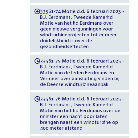
33561-74 Motie d.d. 6 februari 2025 -
-
B.J. Eerdmans, Tweede Kamerlid
Motie van het lid Eerdmans over
geen nieuwe vergunningen voor
windturbineprojecten tot er meer
duidelijkheid is over de
gezondheidseffecten
33561-75 Motie d.d. 6 februari 2025 -
-
B.J. Eerdmans, Tweede Kamerlid
Motie van de leden Eerdmans en
Vermeer over aansluiting vinden bij
de Deense windturbineaanpak
33561-76 Motie d.d. 6 februari 2025 -
-
B.J. Eerdmans, Tweede Kamerlid
Motie van het lid Eerdmans over de
minister een nacht door laten
brengen naast een windturbine op
400 meter afstand