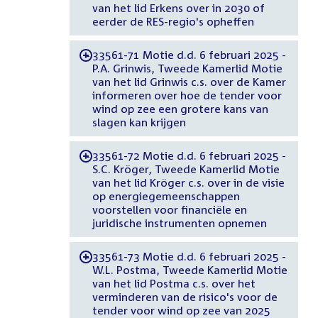
van het lid Erkens over in 2030 of
eerder de RES-regio's opheffen
33561-71 Motie d.d. 6 februari 2025 -
-
P.A. Grinwis, Tweede Kamerlid Motie
van het lid Grinwis c.s. over de Kamer
informeren over hoe de tender voor
wind op zee een grotere kans van
slagen kan krijgen
33561-72 Motie d.d. 6 februari 2025 -
-
S.C. Kröger, Tweede Kamerlid Motie
van het lid Kröger c.s. over in de visie
op energiegemeenschappen
voorstellen voor financiële en
juridische instrumenten opnemen
33561-73 Motie d.d. 6 februari 2025 -
-
W.L. Postma, Tweede Kamerlid Motie
van het lid Postma c.s. over het
verminderen van de risico's voor de
tender voor wind op zee van 2025