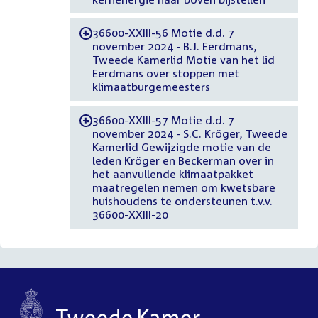
36600-XXIII-56 Motie d.d. 7
-
november 2024 - B.J. Eerdmans,
Tweede Kamerlid Motie van het lid
Eerdmans over stoppen met
klimaatburgemeesters
36600-XXIII-57 Motie d.d. 7
-
november 2024 - S.C. Kröger, Tweede
Kamerlid Gewijzigde motie van de
leden Kröger en Beckerman over in
het aanvullende klimaatpakket
maatregelen nemen om kwetsbare
huishoudens te ondersteunen t.v.v.
36600-XXIII-20