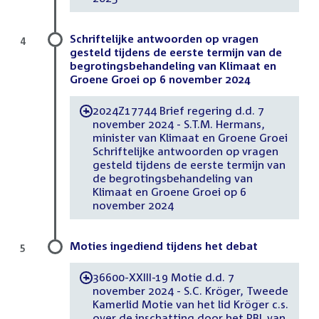
Schriftelijke antwoorden op vragen
4
gesteld tijdens de eerste termijn van de
begrotingsbehandeling van Klimaat en
Groene Groei op 6 november 2024
2024Z17744 Brief regering d.d. 7
-
november 2024 - S.T.M. Hermans,
minister van Klimaat en Groene Groei
Schriftelijke antwoorden op vragen
gesteld tijdens de eerste termijn van
de begrotingsbehandeling van
Klimaat en Groene Groei op 6
november 2024
Moties ingediend tijdens het debat
5
36600-XXIII-19 Motie d.d. 7
-
november 2024 - S.C. Kröger, Tweede
Kamerlid Motie van het lid Kröger c.s.
over de inschatting door het PBL van