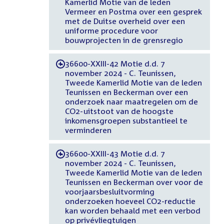
Kamerlid Motie van de leden
Vermeer en Postma over een gesprek
met de Duitse overheid over een
uniforme procedure voor
bouwprojecten in de grensregio
36600-XXIII-42 Motie d.d. 7
-
november 2024 - C. Teunissen,
Tweede Kamerlid Motie van de leden
Teunissen en Beckerman over een
onderzoek naar maatregelen om de
CO2-uitstoot van de hoogste
inkomensgroepen substantieel te
verminderen
36600-XXIII-43 Motie d.d. 7
-
november 2024 - C. Teunissen,
Tweede Kamerlid Motie van de leden
Teunissen en Beckerman over voor de
voorjaarsbesluitvorming
onderzoeken hoeveel CO2-reductie
kan worden behaald met een verbod
op privévliegtuigen