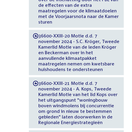
de effecten van de extra
maatregelen voor de klimaatdoelen
met de Voorjaarsnota naar de Kamer
sturen
36600-XXIII-20 Motie d.d. 7
-
november 2024 - S.C. Kröger, Tweede
Kamerlid Motie van de leden Kröger
en Beckerman over in het
aanvullende klimaatpakket
maatregelen nemen om kwetsbare
huishoudens te ondersteunen
36600-XXIII-21 Motie d.d. 7
-
november 2024 - A. Kops, Tweede
Kamerlid Motie van het lid Kops over
het uitgangspunt "woningbouw
boven windmolens bij concurrentie
om grond in nieuw te bestemmen
gebieden" laten doorwerken in de
Regionale Energiestrategieën