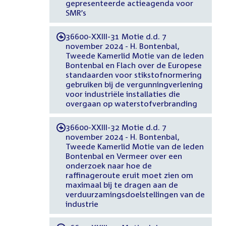
gepresenteerde actieagenda voor
SMR’s
36600-XXIII-31 Motie d.d. 7
-
november 2024 - H. Bontenbal,
Tweede Kamerlid Motie van de leden
Bontenbal en Flach over de Europese
standaarden voor stikstofnormering
gebruiken bij de vergunningverlening
voor industriële installaties die
overgaan op waterstofverbranding
36600-XXIII-32 Motie d.d. 7
-
november 2024 - H. Bontenbal,
Tweede Kamerlid Motie van de leden
Bontenbal en Vermeer over een
onderzoek naar hoe de
raffinageroute eruit moet zien om
maximaal bij te dragen aan de
verduurzamingsdoelstellingen van de
industrie