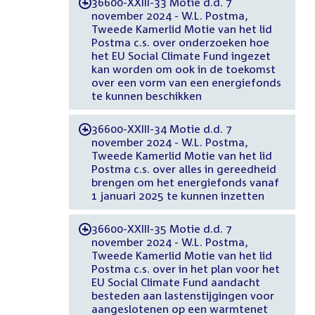
36600-XXIII-33 Motie d.d. 7
-
november 2024 - W.L. Postma,
Tweede Kamerlid Motie van het lid
Postma c.s. over onderzoeken hoe
het EU Social Climate Fund ingezet
kan worden om ook in de toekomst
over een vorm van een energiefonds
te kunnen beschikken
36600-XXIII-34 Motie d.d. 7
-
november 2024 - W.L. Postma,
Tweede Kamerlid Motie van het lid
Postma c.s. over alles in gereedheid
brengen om het energiefonds vanaf
1 januari 2025 te kunnen inzetten
36600-XXIII-35 Motie d.d. 7
-
november 2024 - W.L. Postma,
Tweede Kamerlid Motie van het lid
Postma c.s. over in het plan voor het
EU Social Climate Fund aandacht
besteden aan lastenstijgingen voor
aangeslotenen op een warmtenet