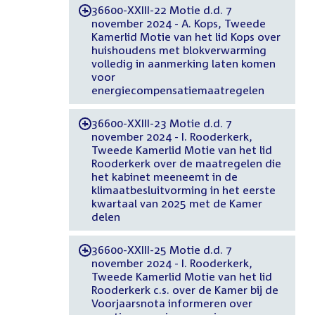
36600-XXIII-22 Motie d.d. 7
-
november 2024 - A. Kops, Tweede
Kamerlid Motie van het lid Kops over
huishoudens met blokverwarming
volledig in aanmerking laten komen
voor
energiecompensatiemaatregelen
36600-XXIII-23 Motie d.d. 7
-
november 2024 - I. Rooderkerk,
Tweede Kamerlid Motie van het lid
Rooderkerk over de maatregelen die
het kabinet meeneemt in de
klimaatbesluitvorming in het eerste
kwartaal van 2025 met de Kamer
delen
36600-XXIII-25 Motie d.d. 7
-
november 2024 - I. Rooderkerk,
Tweede Kamerlid Motie van het lid
Rooderkerk c.s. over de Kamer bij de
Voorjaarsnota informeren over