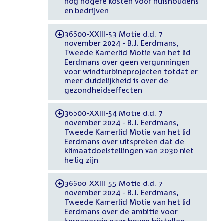
nog hogere kosten voor huishoudens
en bedrijven
36600-XXIII-53 Motie d.d. 7
-
november 2024 - B.J. Eerdmans,
Tweede Kamerlid Motie van het lid
Eerdmans over geen vergunningen
voor windturbineprojecten totdat er
meer duidelijkheid is over de
gezondheidseffecten
36600-XXIII-54 Motie d.d. 7
-
november 2024 - B.J. Eerdmans,
Tweede Kamerlid Motie van het lid
Eerdmans over uitspreken dat de
klimaatdoelstellingen van 2030 niet
heilig zijn
36600-XXIII-55 Motie d.d. 7
-
november 2024 - B.J. Eerdmans,
Tweede Kamerlid Motie van het lid
Eerdmans over de ambitie voor
kernenergie naar boven bijstellen