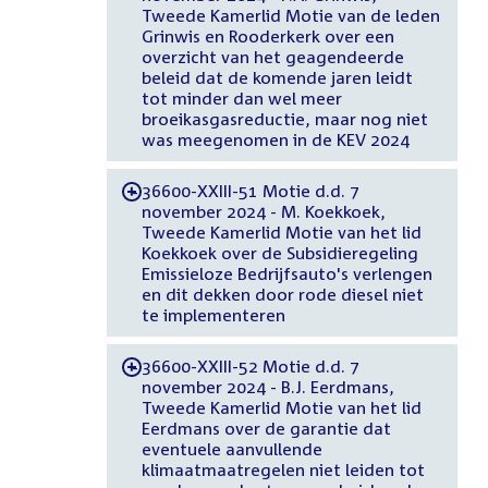
Tweede Kamerlid Motie van de leden
Grinwis en Rooderkerk over een
overzicht van het geagendeerde
beleid dat de komende jaren leidt
tot minder dan wel meer
broeikasgasreductie, maar nog niet
was meegenomen in de KEV 2024
36600-XXIII-51 Motie d.d. 7
-
november 2024 - M. Koekkoek,
Tweede Kamerlid Motie van het lid
Koekkoek over de Subsidieregeling
Emissieloze Bedrijfsauto's verlengen
en dit dekken door rode diesel niet
te implementeren
36600-XXIII-52 Motie d.d. 7
-
november 2024 - B.J. Eerdmans,
Tweede Kamerlid Motie van het lid
Eerdmans over de garantie dat
eventuele aanvullende
klimaatmaatregelen niet leiden tot