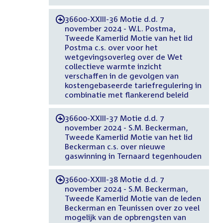
36600-XXIII-36 Motie d.d. 7
-
november 2024 - W.L. Postma,
Tweede Kamerlid Motie van het lid
Postma c.s. over voor het
wetgevingsoverleg over de Wet
collectieve warmte inzicht
verschaffen in de gevolgen van
kostengebaseerde tariefregulering in
combinatie met flankerend beleid
36600-XXIII-37 Motie d.d. 7
-
november 2024 - S.M. Beckerman,
Tweede Kamerlid Motie van het lid
Beckerman c.s. over nieuwe
gaswinning in Ternaard tegenhouden
36600-XXIII-38 Motie d.d. 7
-
november 2024 - S.M. Beckerman,
Tweede Kamerlid Motie van de leden
Beckerman en Teunissen over zo veel
mogelijk van de opbrengsten van