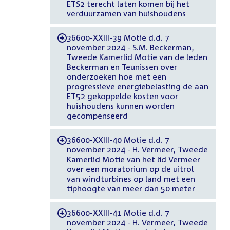
ETS2 terecht laten komen bij het
verduurzamen van huishoudens
36600-XXIII-39 Motie d.d. 7
-
november 2024 - S.M. Beckerman,
Tweede Kamerlid Motie van de leden
Beckerman en Teunissen over
onderzoeken hoe met een
progressieve energiebelasting de aan
ET52 gekoppelde kosten voor
huishoudens kunnen worden
gecompenseerd
36600-XXIII-40 Motie d.d. 7
-
november 2024 - H. Vermeer, Tweede
Kamerlid Motie van het lid Vermeer
over een moratorium op de uitrol
van windturbines op land met een
tiphoogte van meer dan 50 meter
36600-XXIII-41 Motie d.d. 7
-
november 2024 - H. Vermeer, Tweede