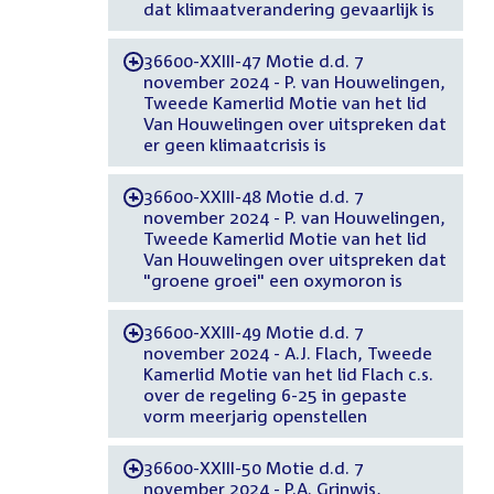
dat klimaatverandering gevaarlijk is
36600-XXIII-47 Motie d.d. 7
-
november 2024 - P. van Houwelingen,
Tweede Kamerlid Motie van het lid
Van Houwelingen over uitspreken dat
er geen klimaatcrisis is
36600-XXIII-48 Motie d.d. 7
-
november 2024 - P. van Houwelingen,
Tweede Kamerlid Motie van het lid
Van Houwelingen over uitspreken dat
"groene groei" een oxymoron is
36600-XXIII-49 Motie d.d. 7
-
november 2024 - A.J. Flach, Tweede
Kamerlid Motie van het lid Flach c.s.
over de regeling 6-25 in gepaste
vorm meerjarig openstellen
36600-XXIII-50 Motie d.d. 7
-
november 2024 - P.A. Grinwis,