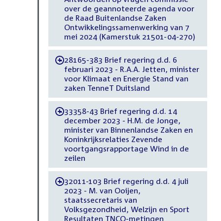
over de geannoteerde agenda voor
de Raad Buitenlandse Zaken
Ontwikkelingssamenwerking van 7
mei 2024 (Kamerstuk 21501-04-270)
28165-383 Brief regering d.d. 6
-
februari 2023 - R.A.A. Jetten, minister
voor Klimaat en Energie Stand van
zaken TenneT Duitsland
33358-43 Brief regering d.d. 14
-
december 2023 - H.M. de Jonge,
minister van Binnenlandse Zaken en
Koninkrijksrelaties Zevende
voortgangsrapportage Wind in de
zeilen
32011-103 Brief regering d.d. 4 juli
-
2023 - M. van Ooijen,
staatssecretaris van
Volksgezondheid, Welzijn en Sport
Resultaten TNCO-metingen