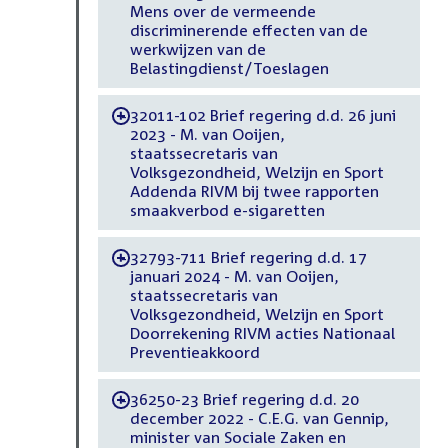
Mens over de vermeende
discriminerende effecten van de
werkwijzen van de
Belastingdienst/Toeslagen
32011-102 Brief regering d.d. 26 juni
-
2023 - M. van Ooijen,
staatssecretaris van
Volksgezondheid, Welzijn en Sport
Addenda RIVM bij twee rapporten
smaakverbod e-sigaretten
32793-711 Brief regering d.d. 17
-
januari 2024 - M. van Ooijen,
staatssecretaris van
Volksgezondheid, Welzijn en Sport
Doorrekening RIVM acties Nationaal
Preventieakkoord
36250-23 Brief regering d.d. 20
-
december 2022 - C.E.G. van Gennip,
minister van Sociale Zaken en