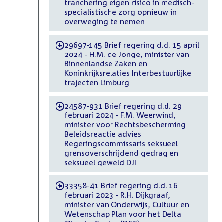
tranchering eigen risico in medisch-
specialistische zorg opnieuw in
overweging te nemen
29697-145 Brief regering d.d. 15 april
-
2024 - H.M. de Jonge, minister van
Binnenlandse Zaken en
Koninkrijksrelaties Interbestuurlijke
trajecten Limburg
24587-931 Brief regering d.d. 29
-
februari 2024 - F.M. Weerwind,
minister voor Rechtsbescherming
Beleidsreactie advies
Regeringscommissaris seksueel
grensoverschrijdend gedrag en
seksueel geweld DJI
33358-41 Brief regering d.d. 16
-
februari 2023 - R.H. Dijkgraaf,
minister van Onderwijs, Cultuur en
Wetenschap Plan voor het Delta