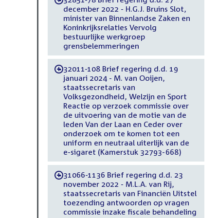
december 2022 - H.G.J. Bruins Slot,
minister van Binnenlandse Zaken en
Koninkrijksrelaties Vervolg
bestuurlijke werkgroep
grensbelemmeringen
32011-108 Brief regering d.d. 19
-
januari 2024 - M. van Ooijen,
staatssecretaris van
Volksgezondheid, Welzijn en Sport
Reactie op verzoek commissie over
de uitvoering van de motie van de
leden Van der Laan en Ceder over
onderzoek om te komen tot een
uniform en neutraal uiterlijk van de
e-sigaret (Kamerstuk 32793-668)
31066-1136 Brief regering d.d. 23
-
november 2022 - M.L.A. van Rij,
staatssecretaris van Financiën Uitstel
toezending antwoorden op vragen
commissie inzake fiscale behandeling