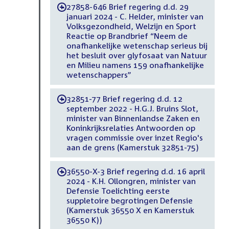
27858-646 Brief regering d.d. 29
-
januari 2024 - C. Helder, minister van
Volksgezondheid, Welzijn en Sport
Reactie op Brandbrief “Neem de
onafhankelijke wetenschap serieus bij
het besluit over glyfosaat van Natuur
en Milieu namens 159 onafhankelijke
wetenschappers”
32851-77 Brief regering d.d. 12
-
september 2022 - H.G.J. Bruins Slot,
minister van Binnenlandse Zaken en
Koninkrijksrelaties Antwoorden op
vragen commissie over inzet Regio's
aan de grens (Kamerstuk 32851-75)
36550-X-3 Brief regering d.d. 16 april
-
2024 - K.H. Ollongren, minister van
Defensie Toelichting eerste
suppletoire begrotingen Defensie
(Kamerstuk 36550 X en Kamerstuk
36550 K))