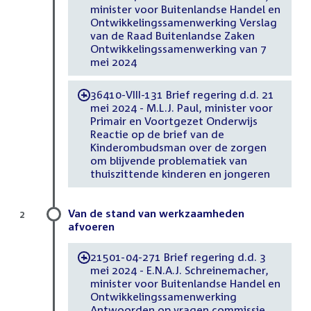
minister voor Buitenlandse Handel en
Ontwikkelingssamenwerking Verslag
van de Raad Buitenlandse Zaken
Ontwikkelingssamenwerking van 7
mei 2024
36410-VIII-131 Brief regering d.d. 21
-
mei 2024 - M.L.J. Paul, minister voor
Primair en Voortgezet Onderwijs
Reactie op de brief van de
Kinderombudsman over de zorgen
om blijvende problematiek van
thuiszittende kinderen en jongeren
Van de stand van werkzaamheden
2
afvoeren
21501-04-271 Brief regering d.d. 3
-
mei 2024 - E.N.A.J. Schreinemacher,
minister voor Buitenlandse Handel en
Ontwikkelingssamenwerking
Antwoorden op vragen commissie