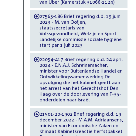
van Uber (Kamerstuk 31066-1124)
27565-186 Brief regering d.d. 19 juni
-
2023 - M. van Ooijen,
staatssecretaris van
Volksgezondheid, Welzijn en Sport
Landelijke commissie sociale hygiëne
start per 1 juli 2023
22054-417 Brief regering d.d. 24 april
-
2024 - E.N.A.J. Schreinemacher,
minister voor Buitenlandse Handel en
Ontwikkelingssamenwerking De
opvolging die het kabinet geeft aan
het arrest van het Gerechtshof Den
Haag over de doorlevering van F-35-
onderdelen naar Israël
21501-20-1902 Brief regering d.d. 19
-
december 2022 - M.A.M. Adriaansens,
minister van Economische Zaken en
Klimaat Kabinetsreactie herfstpakket