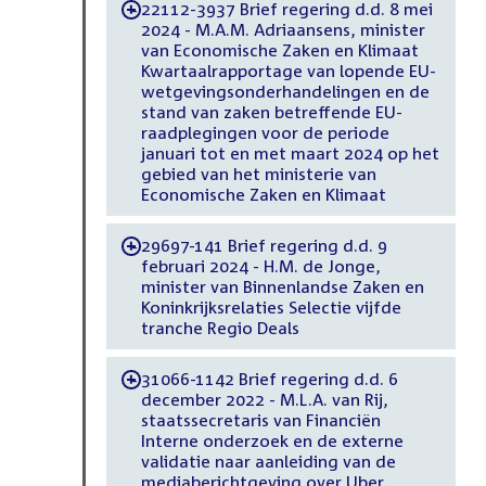
22112-3937 Brief regering d.d. 8 mei
-
2024 - M.A.M. Adriaansens, minister
van Economische Zaken en Klimaat
Kwartaalrapportage van lopende EU-
wetgevingsonderhandelingen en de
stand van zaken betreffende EU-
raadplegingen voor de periode
januari tot en met maart 2024 op het
gebied van het ministerie van
Economische Zaken en Klimaat
29697-141 Brief regering d.d. 9
-
februari 2024 - H.M. de Jonge,
minister van Binnenlandse Zaken en
Koninkrijksrelaties Selectie vijfde
tranche Regio Deals
31066-1142 Brief regering d.d. 6
-
december 2022 - M.L.A. van Rij,
staatssecretaris van Financiën
Interne onderzoek en de externe
validatie naar aanleiding van de
mediaberichtgeving over Uber