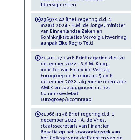
filtersigaretten
29697-142 Brief regering d.d. 1
-
maart 2024 - H.M. de Jonge, minister
van Binnenlandse Zaken en
Koninkrijksrelaties Vervolg uitwerking
aanpak Elke Regio Telt!
21501-07-1916 Brief regering d.d. 20
-
december 2022 - S.A.M. Kaag,
minister van Financiën Verslag
Eurogroep en Ecofinraad 5 en 6
december 2022, algemene oriëntatie
AMLR en toezeggingen uit het
Commissiedebat
Eurogroep/Ecofinraad
31066-1138 Brief regering d.d. 1
-
december 2022 - A. de Vries,
staatssecretaris van Financiën
Reactie op het vooronderzoek van
het College voor de Rechten van de