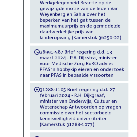
Werkgelegenheid Reactie op de
gewijzigde motie van de leden Van
Weyenberg en Sahla over het
beperken van het gat tussen de
maximumuurprijs en de gemiddelde
daadwerkelijke prijs van
kinderopvang (Kamerstuk 36250-22)
26991-587 Brief regering d.d. 13
-
maart 2024 - P.A. Dijkstra, minister
voor Medische Zorg BuRO advies
PFAS in hobbykip eieren en onderzoek
naar PFAS in bepaalde vissoorten
31288-1105 Brief regering d.d. 27
-
februari 2024 - R.H. Dijkgraaf,
minister van Onderwijs, Cultuur en
Wetenschap Antwoorden op vragen
commissie over het sectorbeeld
kennisveiligheid universiteiten
(Kamerstuk 31288-1077)