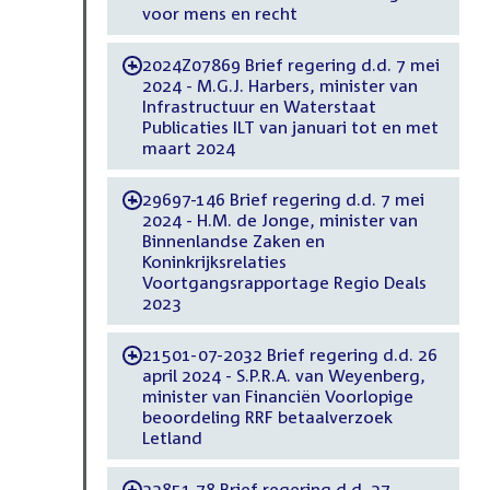
voor mens en recht
2024Z07869 Brief regering d.d. 7 mei
-
2024 - M.G.J. Harbers, minister van
Infrastructuur en Waterstaat
Publicaties ILT van januari tot en met
maart 2024
29697-146 Brief regering d.d. 7 mei
-
2024 - H.M. de Jonge, minister van
Binnenlandse Zaken en
Koninkrijksrelaties
Voortgangsrapportage Regio Deals
2023
21501-07-2032 Brief regering d.d. 26
-
april 2024 - S.P.R.A. van Weyenberg,
minister van Financiën Voorlopige
beoordeling RRF betaalverzoek
Letland
32851-78 Brief regering d.d. 27
-