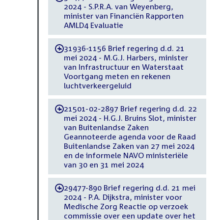
2024 - S.P.R.A. van Weyenberg,
minister van Financiën Rapporten
AMLD4 Evaluatie
31936-1156 Brief regering d.d. 21
-
mei 2024 - M.G.J. Harbers, minister
van Infrastructuur en Waterstaat
Voortgang meten en rekenen
luchtverkeergeluid
21501-02-2897 Brief regering d.d. 22
-
mei 2024 - H.G.J. Bruins Slot, minister
van Buitenlandse Zaken
Geannoteerde agenda voor de Raad
Buitenlandse Zaken van 27 mei 2024
en de informele NAVO ministeriële
van 30 en 31 mei 2024
29477-890 Brief regering d.d. 21 mei
-
2024 - P.A. Dijkstra, minister voor
Medische Zorg Reactie op verzoek
commissie over een update over het