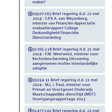
maken’
29507-163 Brief regering d.d. 22 mei
-
2024 - S.P.R.A. van Weyenberg,
minister van Financiën Appreciatie
evaluatierapport College
Deskundigheid Financiële
Dienstverlening
31265-128 Brief regering d.d. 21 mei
-
2024 - F.M. Weerwind, minister voor
Rechtsbescherming Uitvoering
aangenomen moties interlandelijke
adoptie
35034-31 Brief regering d.d. 21 mei
-
2024 - M.L.J. Paul, minister voor
Primair en Voortgezet Onderwijs
Maatschappelijke diensttijd (MDT)
Voortgangsrapportage 2023
31477-101 Brief regering d.d. 22 mei
-