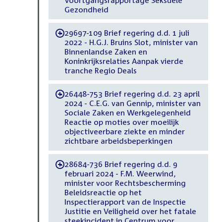
Gezondheid
29697-109 Brief regering d.d. 1 juli
-
2022 - H.G.J. Bruins Slot, minister van
Binnenlandse Zaken en
Koninkrijksrelaties Aanpak vierde
tranche Regio Deals
26448-753 Brief regering d.d. 23 april
-
2024 - C.E.G. van Gennip, minister van
Sociale Zaken en Werkgelegenheid
Reactie op moties over moeilijk
objectiveerbare ziekte en minder
zichtbare arbeidsbeperkingen
28684-736 Brief regering d.d. 9
-
februari 2024 - F.M. Weerwind,
minister voor Rechtsbescherming
Beleidsreactie op het
Inspectierapport van de Inspectie
Justitie en Veiligheid over het fatale
steekincident in Centrum voor