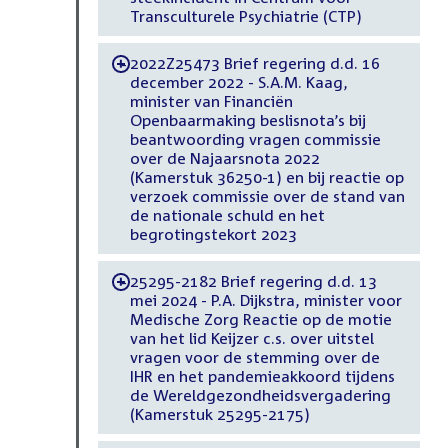
Transculturele Psychiatrie (CTP)
2022Z25473 Brief regering d.d. 16
-
december 2022 - S.A.M. Kaag,
minister van Financiën
Openbaarmaking beslisnota’s bij
beantwoording vragen commissie
over de Najaarsnota 2022
(Kamerstuk 36250-1) en bij reactie op
verzoek commissie over de stand van
de nationale schuld en het
begrotingstekort 2023
25295-2182 Brief regering d.d. 13
-
mei 2024 - P.A. Dijkstra, minister voor
Medische Zorg Reactie op de motie
van het lid Keijzer c.s. over uitstel
vragen voor de stemming over de
IHR en het pandemieakkoord tijdens
de Wereldgezondheidsvergadering
(Kamerstuk 25295-2175)