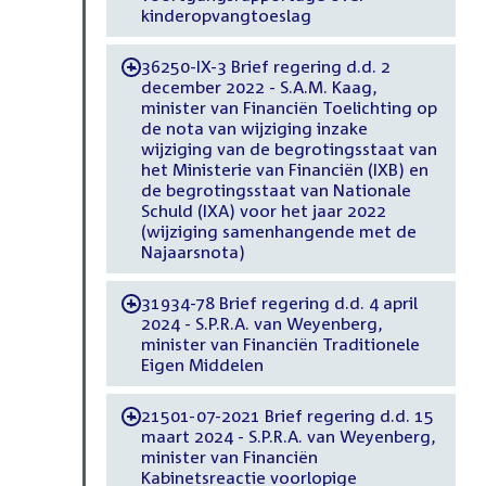
kinderopvangtoeslag
36250-IX-3 Brief regering d.d. 2
-
december 2022 - S.A.M. Kaag,
minister van Financiën Toelichting op
de nota van wijziging inzake
wijziging van de begrotingsstaat van
het Ministerie van Financiën (IXB) en
de begrotingsstaat van Nationale
Schuld (IXA) voor het jaar 2022
(wijziging samenhangende met de
Najaarsnota)
31934-78 Brief regering d.d. 4 april
-
2024 - S.P.R.A. van Weyenberg,
minister van Financiën Traditionele
Eigen Middelen
21501-07-2021 Brief regering d.d. 15
-
maart 2024 - S.P.R.A. van Weyenberg,
minister van Financiën
Kabinetsreactie voorlopige