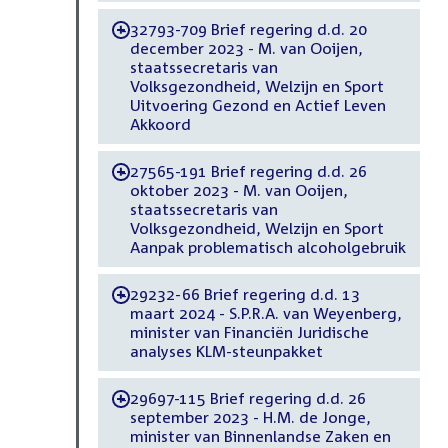
32793-709 Brief regering d.d. 20
-
december 2023 - M. van Ooijen,
staatssecretaris van
Volksgezondheid, Welzijn en Sport
Uitvoering Gezond en Actief Leven
Akkoord
27565-191 Brief regering d.d. 26
-
oktober 2023 - M. van Ooijen,
staatssecretaris van
Volksgezondheid, Welzijn en Sport
Aanpak problematisch alcoholgebruik
29232-66 Brief regering d.d. 13
-
maart 2024 - S.P.R.A. van Weyenberg,
minister van Financiën Juridische
analyses KLM-steunpakket
29697-115 Brief regering d.d. 26
-
september 2023 - H.M. de Jonge,
minister van Binnenlandse Zaken en