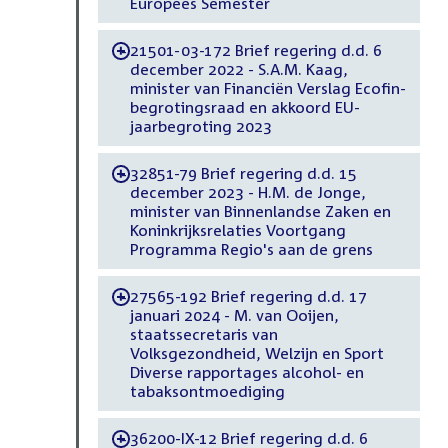
Europees Semester
21501-03-172 Brief regering d.d. 6
-
december 2022 - S.A.M. Kaag,
minister van Financiën Verslag Ecofin-
begrotingsraad en akkoord EU-
jaarbegroting 2023
32851-79 Brief regering d.d. 15
-
december 2023 - H.M. de Jonge,
minister van Binnenlandse Zaken en
Koninkrijksrelaties Voortgang
Programma Regio's aan de grens
27565-192 Brief regering d.d. 17
-
januari 2024 - M. van Ooijen,
staatssecretaris van
Volksgezondheid, Welzijn en Sport
Diverse rapportages alcohol- en
tabaksontmoediging
36200-IX-12 Brief regering d.d. 6
-