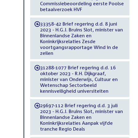
Commissiebeoordeling eerste Poolse
betaalverzoek HVF
33358-42 Brief regering d.d. 8 juni
-
2023 - H.G.J. Bruins Slot, minister van
Binnenlandse Zaken en
Koninkrijksrelaties Zesde
voortgangsrapportage Wind in de
zeilen
31288-1077 Brief regering d.d. 16
-
oktober 2023 - R.H. Dijkgraaf,
minister van Onderwijs, Cultuur en
Wetenschap Sectorbeeld
kennisveiligheid universiteiten
29697-112 Brief regering d.d. 3 juli
-
2023 - H.G.J. Bruins Slot, minister van
Binnenlandse Zaken en
Koninkrijksrelaties Aanpak vijfde
tranche Regio Deals