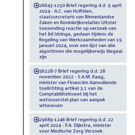
26643-1150 Brief regering d.d. 9 april
-
2024 - A.C. van Huffelen,
staatssecretaris van Binnenlandse
Zaken en Koninkrijksrelaties Uitstel
toezending reactie op verzoek van
het lid Idsinga, gedaan tijdens de
Regeling van Werkzaamheden van 19
januari 2024, over een lijst van alle
algoritmen die mogelijkerwijs illegaal
zijn
36228-7 Brief regering d.d. 28
-
november 2022 - S.A.M. Kaag,
minister van Financiën Aanvullende
toelichting artikel 3.1 van de
Comptabiliteitswet bij het
wetsvoorstel plan van aanpak
witwassen
29689-1246 Brief regering d.d. 22
-
april 2024 - P.A. Dijkstra, minister
voor Medische Zorg Verzoek