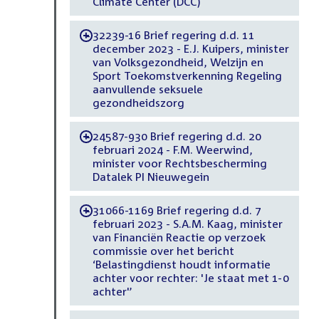
Climate Center (DCC)
32239-16 Brief regering d.d. 11
-
december 2023 - E.J. Kuipers, minister
van Volksgezondheid, Welzijn en
Sport Toekomstverkenning Regeling
aanvullende seksuele
gezondheidszorg
24587-930 Brief regering d.d. 20
-
februari 2024 - F.M. Weerwind,
minister voor Rechtsbescherming
Datalek PI Nieuwegein
31066-1169 Brief regering d.d. 7
-
februari 2023 - S.A.M. Kaag, minister
van Financiën Reactie op verzoek
commissie over het bericht
‘Belastingdienst houdt informatie
achter voor rechter: 'Je staat met 1-0
achter'’