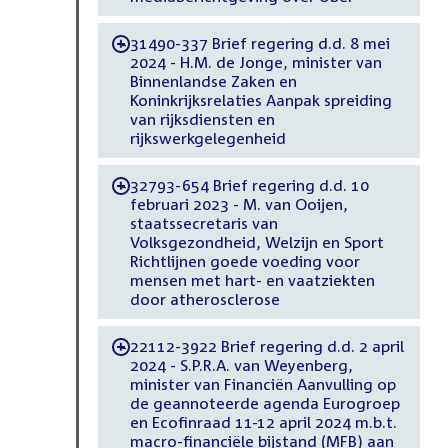
31490-337 Brief regering d.d. 8 mei
-
2024 - H.M. de Jonge, minister van
Binnenlandse Zaken en
Koninkrijksrelaties Aanpak spreiding
van rijksdiensten en
rijkswerkgelegenheid
32793-654 Brief regering d.d. 10
-
februari 2023 - M. van Ooijen,
staatssecretaris van
Volksgezondheid, Welzijn en Sport
Richtlijnen goede voeding voor
mensen met hart- en vaatziekten
door atherosclerose
22112-3922 Brief regering d.d. 2 april
-
2024 - S.P.R.A. van Weyenberg,
minister van Financiën Aanvulling op
de geannoteerde agenda Eurogroep
en Ecofinraad 11-12 april 2024 m.b.t.
macro-financiële bijstand (MFB) aan