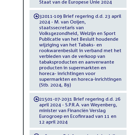
Staat van de Europese Unie 2024
32011-109 Brief regering d.d. 23 april
-
2024 - M. van Ooijen,
staatssecretaris van
Volksgezondheid, Welzijn en Sport
Publicatie van het Besluit houdende
wijziging van het Tabaks- en
rookwarenbesluit in verband met het
verbieden van de verkoop van
tabaksproducten en aanverwante
producten in supermarkten en
horeca- inrichtingen voor
supermarkten en horeca-inrichtingen
(Stb. 2024, 89)
21501-07-2031 Brief regering d.d. 26
-
april 2024 - S.P.R.A. van Weyenberg,
minister van Financiën Verslag
Eurogroep en Ecofinraad van 11 en
12 april 2024