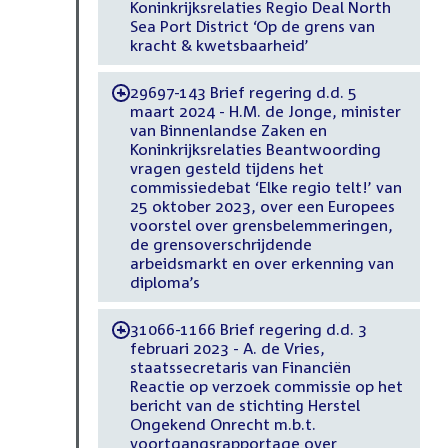
Koninkrijksrelaties Regio Deal North
Sea Port District ‘Op de grens van
kracht & kwetsbaarheid’
29697-143 Brief regering d.d. 5
-
maart 2024 - H.M. de Jonge, minister
van Binnenlandse Zaken en
Koninkrijksrelaties Beantwoording
vragen gesteld tijdens het
commissiedebat ‘Elke regio telt!’ van
25 oktober 2023, over een Europees
voorstel over grensbelemmeringen,
de grensoverschrijdende
arbeidsmarkt en over erkenning van
diploma’s
31066-1166 Brief regering d.d. 3
-
februari 2023 - A. de Vries,
staatssecretaris van Financiën
Reactie op verzoek commissie op het
bericht van de stichting Herstel
Ongekend Onrecht m.b.t.
voortgangsrapportage over