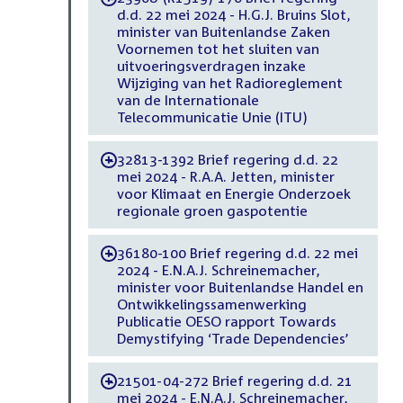
d.d. 22 mei 2024 - H.G.J. Bruins Slot,
minister van Buitenlandse Zaken
Voornemen tot het sluiten van
uitvoeringsverdragen inzake
Wijziging van het Radioreglement
van de Internationale
Telecommunicatie Unie (ITU)
32813-1392 Brief regering d.d. 22
-
mei 2024 - R.A.A. Jetten, minister
voor Klimaat en Energie Onderzoek
regionale groen gaspotentie
36180-100 Brief regering d.d. 22 mei
-
2024 - E.N.A.J. Schreinemacher,
minister voor Buitenlandse Handel en
Ontwikkelingssamenwerking
Publicatie OESO rapport Towards
Demystifying ‘Trade Dependencies’
21501-04-272 Brief regering d.d. 21
-
mei 2024 - E.N.A.J. Schreinemacher,