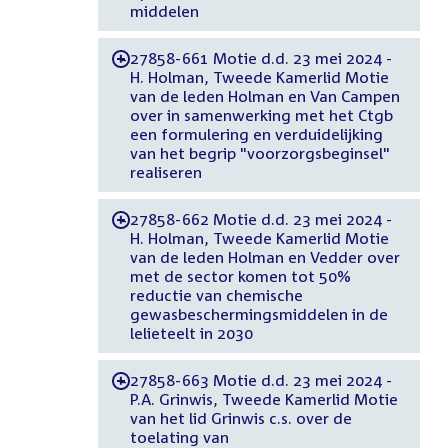
middelen
27858-661 Motie d.d. 23 mei 2024 -
-
H. Holman, Tweede Kamerlid Motie
van de leden Holman en Van Campen
over in samenwerking met het Ctgb
een formulering en verduidelijking
van het begrip "voorzorgsbeginsel"
realiseren
27858-662 Motie d.d. 23 mei 2024 -
-
H. Holman, Tweede Kamerlid Motie
van de leden Holman en Vedder over
met de sector komen tot 50%
reductie van chemische
gewasbeschermingsmiddelen in de
lelieteelt in 2030
27858-663 Motie d.d. 23 mei 2024 -
-
P.A. Grinwis, Tweede Kamerlid Motie
van het lid Grinwis c.s. over de
toelating van