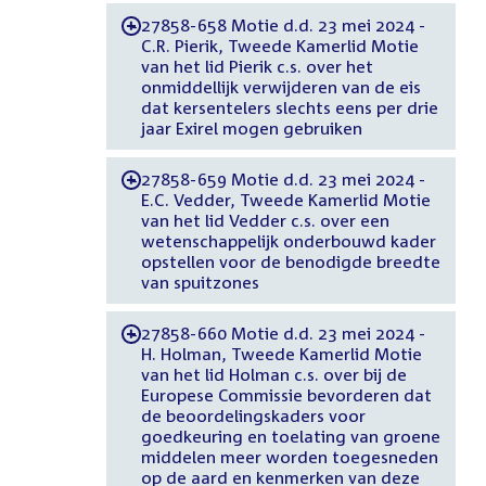
27858-658 Motie d.d. 23 mei 2024 -
-
C.R. Pierik, Tweede Kamerlid Motie
van het lid Pierik c.s. over het
onmiddellijk verwijderen van de eis
dat kersentelers slechts eens per drie
jaar Exirel mogen gebruiken
27858-659 Motie d.d. 23 mei 2024 -
-
E.C. Vedder, Tweede Kamerlid Motie
van het lid Vedder c.s. over een
wetenschappelijk onderbouwd kader
opstellen voor de benodigde breedte
van spuitzones
27858-660 Motie d.d. 23 mei 2024 -
-
H. Holman, Tweede Kamerlid Motie
van het lid Holman c.s. over bij de
Europese Commissie bevorderen dat
de beoordelingskaders voor
goedkeuring en toelating van groene
middelen meer worden toegesneden
op de aard en kenmerken van deze