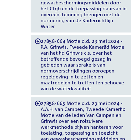
gewasbeschermingsmiddelen door
het Ctgb en de toepassing daarvan in
overeenstemming brengen met de
normering van de Kaderrichtlijn
Water
27858-664 Motie d.d. 23 mei 2024 -
-
P.A. Grinwis, Tweede Kamerlid Motie
van het lid Grinwis c.s. over het
betreffende bevoegd gezag in
gebieden waar sprake is van
normoverschrijdingen oproepen
regelgeving in te zetten en
maatregelen te treffen ten behoeve
van de waterkwaliteit
27858-665 Motie d.d. 23 mei 2024 -
-
A.A.H. van Campen, Tweede Kamerlid
Motie van de leden Van Campen en
Grinwis over een rolzuivere
werkmethode blijven hanteren voor
toelating, toepassing en toezicht
van gewasbeschermingsmiddelen en