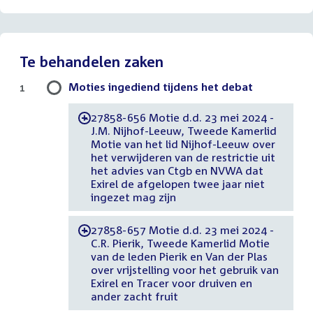
Te behandelen zaken
Moties ingediend tijdens het debat
1
27858-656 Motie d.d. 23 mei 2024 -
-
J.M. Nijhof-Leeuw, Tweede Kamerlid
Motie van het lid Nijhof-Leeuw over
het verwijderen van de restrictie uit
het advies van Ctgb en NVWA dat
Exirel de afgelopen twee jaar niet
ingezet mag zijn
27858-657 Motie d.d. 23 mei 2024 -
-
C.R. Pierik, Tweede Kamerlid Motie
van de leden Pierik en Van der Plas
over vrijstelling voor het gebruik van
Exirel en Tracer voor druiven en
ander zacht fruit