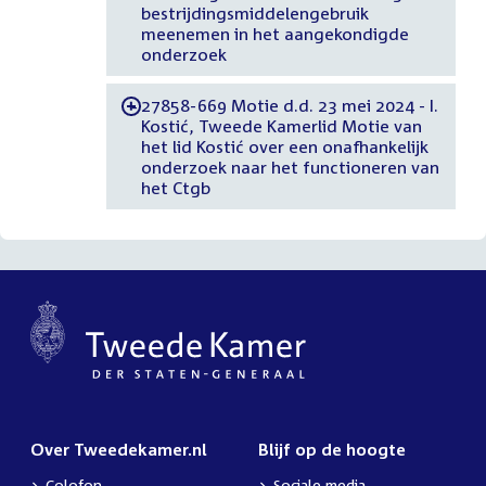
bestrijdingsmiddelengebruik
meenemen in het aangekondigde
onderzoek
27858-669 Motie d.d. 23 mei 2024 - I.
-
Kostić, Tweede Kamerlid Motie van
het lid Kostić over een onafhankelijk
onderzoek naar het functioneren van
het Ctgb
Over Tweedekamer.nl
Blijf op de hoogte
Colofon
Sociale media