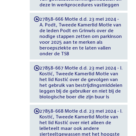
deze in werkprocedures vastleggen
27858-666 Motie d.d. 23 mei 2024 -
-
A. Podt, Tweede Kamerlid Motie van
de leden Podt en Grinwis over de
nodige stappen zetten om parkinson
voor 2025 aan te merken als
beroepsziekte en te laten vallen
onder de TSB
27858-667 Motie d.d. 23 mei 2024 - I.
-
Kostić, Tweede Kamerlid Motie van
het lid Kostić over de gevolgen van
het gebruik van bestrijdingsmiddelen
leggen bij de gebruiker en niet bij de
biologische boer die zijn buur is
27858-668 Motie d.d. 23 mei 2024 - I.
-
Kostić, Tweede Kamerlid Motie van
het lid Kostić over niet alleen de
lelieteelt maar ook andere
sierteeltgewassen met het hoogste