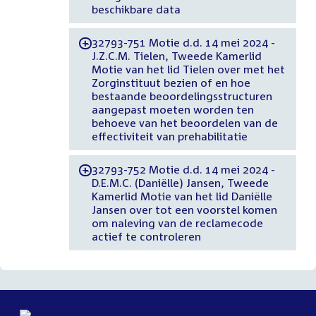
beschikbare data
32793-751 Motie d.d. 14 mei 2024 -
-
J.Z.C.M. Tielen, Tweede Kamerlid
Motie van het lid Tielen over met het
Zorginstituut bezien of en hoe
bestaande beoordelingsstructuren
aangepast moeten worden ten
behoeve van het beoordelen van de
effectiviteit van prehabilitatie
32793-752 Motie d.d. 14 mei 2024 -
-
D.E.M.C. (Daniëlle) Jansen, Tweede
Kamerlid Motie van het lid Daniëlle
Jansen over tot een voorstel komen
om naleving van de reclamecode
actief te controleren