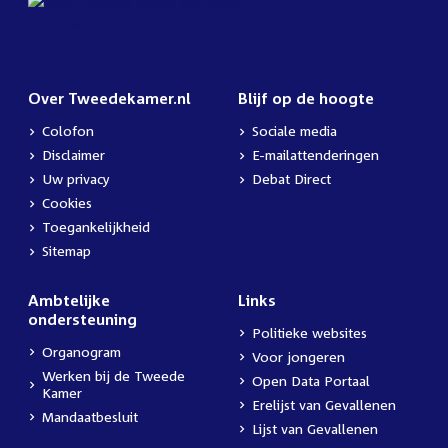
Over Tweedekamer.nl
Blijf op de hoogte
Colofon
Sociale media
Disclaimer
E-mailattenderingen
Uw privacy
Debat Direct
Cookies
Toegankelijkheid
Sitemap
Ambtelijke
Links
ondersteuning
Politieke websites
Organogram
Voor jongeren
Werken bij de Tweede
Open Data Portaal
Kamer
Erelijst van Gevallenen
Mandaatbesluit
Lijst van Gevallenen