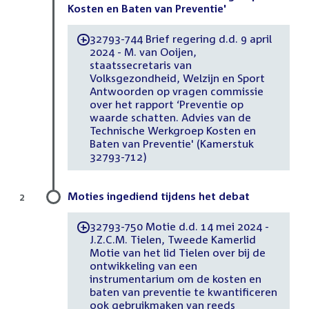
Kosten en Baten van Preventie'
32793-744 Brief regering d.d. 9 april
-
2024 - M. van Ooijen,
staatssecretaris van
Volksgezondheid, Welzijn en Sport
Antwoorden op vragen commissie
over het rapport ‘Preventie op
waarde schatten. Advies van de
Technische Werkgroep Kosten en
Baten van Preventie' (Kamerstuk
32793-712)
Moties ingediend tijdens het debat
2
32793-750 Motie d.d. 14 mei 2024 -
-
J.Z.C.M. Tielen, Tweede Kamerlid
Motie van het lid Tielen over bij de
ontwikkeling van een
instrumentarium om de kosten en
baten van preventie te kwantificeren
ook gebruikmaken van reeds