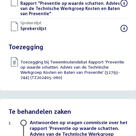
Download
Rapport "Preventie op waarde schatten. Advies
bestand:
van de Technische Werkgroep Kosten en Baten
van Preventie"
()
Sprekerslijst
Download
Sprekerslijst
()
bestand:
Toezegging
Toezegging bij Tweeminutendebat Rapport ‘Preventie
op waarde schatten. Advies van de Technische
Werkgroep Kosten en Baten van Preventie' (32793-
744) (TZ202405-060)
Te behandelen zaken
Antwoorden op vragen commissie over het
1
rapport ‘Preventie op waarde schatten.
Advies van de Technische Werkgroep