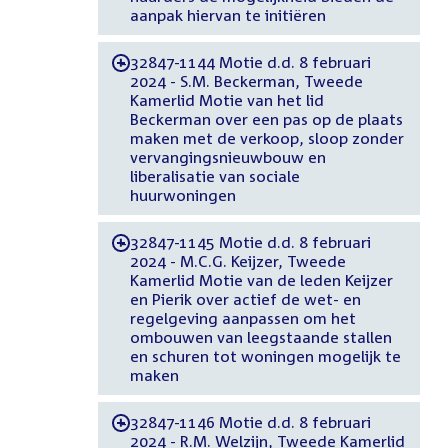
aanpak hiervan te initiëren
32847-1144 Motie d.d. 8 februari
-
2024 - S.M. Beckerman, Tweede
Kamerlid Motie van het lid
Beckerman over een pas op de plaats
maken met de verkoop, sloop zonder
vervangingsnieuwbouw en
liberalisatie van sociale
huurwoningen
32847-1145 Motie d.d. 8 februari
-
2024 - M.C.G. Keijzer, Tweede
Kamerlid Motie van de leden Keijzer
en Pierik over actief de wet- en
regelgeving aanpassen om het
ombouwen van leegstaande stallen
en schuren tot woningen mogelijk te
maken
32847-1146 Motie d.d. 8 februari
-
2024 - R.M. Welzijn, Tweede Kamerlid