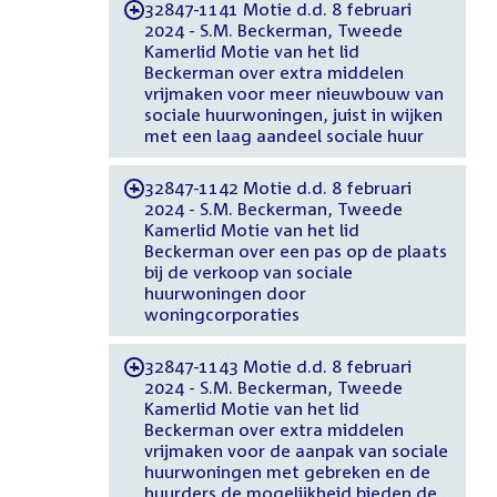
32847-1141 Motie d.d. 8 februari
-
2024 - S.M. Beckerman, Tweede
Kamerlid Motie van het lid
Beckerman over extra middelen
vrijmaken voor meer nieuwbouw van
sociale huurwoningen, juist in wijken
met een laag aandeel sociale huur
32847-1142 Motie d.d. 8 februari
-
2024 - S.M. Beckerman, Tweede
Kamerlid Motie van het lid
Beckerman over een pas op de plaats
bij de verkoop van sociale
huurwoningen door
woningcorporaties
32847-1143 Motie d.d. 8 februari
-
2024 - S.M. Beckerman, Tweede
Kamerlid Motie van het lid
Beckerman over extra middelen
vrijmaken voor de aanpak van sociale
huurwoningen met gebreken en de
huurders de mogelijkheid bieden de