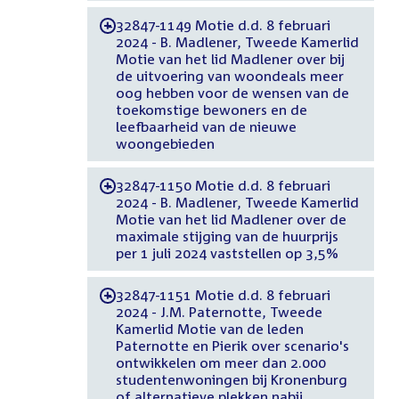
32847-1149 Motie d.d. 8 februari
-
2024 - B. Madlener, Tweede Kamerlid
Motie van het lid Madlener over bij
de uitvoering van woondeals meer
oog hebben voor de wensen van de
toekomstige bewoners en de
leefbaarheid van de nieuwe
woongebieden
32847-1150 Motie d.d. 8 februari
-
2024 - B. Madlener, Tweede Kamerlid
Motie van het lid Madlener over de
maximale stijging van de huurprijs
per 1 juli 2024 vaststellen op 3,5%
32847-1151 Motie d.d. 8 februari
-
2024 - J.M. Paternotte, Tweede
Kamerlid Motie van de leden
Paternotte en Pierik over scenario's
ontwikkelen om meer dan 2.000
studentenwoningen bij Kronenburg
of alternatieve plekken nabij