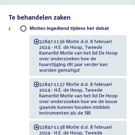
Te behandelen zaken
Moties ingediend tijdens het debat
1
32847-1136 Motie d.d. 8 februari
-
2024 - H.E. de Hoop, Tweede
Kamerlid Motie van het lid De Hoop
over onderzoeken hoe de
huurstijging dit jaar verder kan
worden gematigd
32847-1137 Motie d.d. 8 februari
-
2024 - H.E. de Hoop, Tweede
Kamerlid Motie van het lid De Hoop
over onderzoeken hoe we de bouw
gaande kunnen houden middels
instrumenten als de SBI
32847-1138 Motie d.d. 8 februari
-
2024 - H.E. de Hoop, Tweede