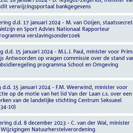
Audit verwijzingsportaal bankgegevens
ring d.d. 17 januari 2024 - M. van Ooijen, staatssecret
elzijn en Sport Advies Nationaal Rapporteur
rogramma verslavingsonderzoek
 d.d. 15 januari 2024 - M.L.J. Paul, minister voor Prim
js Antwoorden op vragen commissie over de stand va
subsidieregeling programma School en Omgeving
 d.d. 15 januari 2024 - F.M. Weerwind, minister voor
ie op de motie van het lid Van der Laan c.s. over een
erken van de landelijke stichting Centrum Seksueel
34-10)
ring d.d. 8 december 2023 - C. van der Wal, minister
f Wijzigingen Natuurherstelverordening