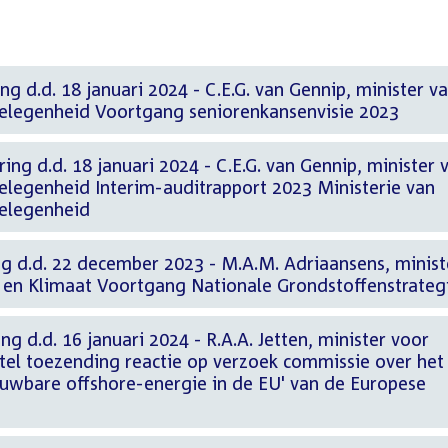
ng d.d. 18 januari 2024 - C.E.G. van Gennip, minister v
elegenheid Voortgang seniorenkansenvisie 2023
ing d.d. 18 januari 2024 - C.E.G. van Gennip, minister 
elegenheid Interim-auditrapport 2023 Ministerie van
gelegenheid
ng d.d. 22 december 2023 - M.A.M. Adriaansens, minist
en Klimaat Voortgang Nationale Grondstoffenstrateg
g d.d. 16 januari 2024 - R.A.A. Jetten, minister voor
stel toezending reactie op verzoek commissie over het
euwbare offshore-energie in de EU' van de Europese