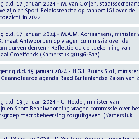
g d.d. 17 januari 2024 - M. van Ooijen, staatssecretari
lzijn en Sport Beleidsreactie op rapport IGJ over de
toezicht in 2022
g d.d. 17 januari 2024 - M.A.M. Adriaansens, minister 
Klimaat Antwoorden op vragen commissie over de
am durven denken - Reflectie op de toekenning van
naal Groeifonds (Kamerstuk 30196-812)
ring d.d. 15 januari 2024 - H.G.J. Bruins Slot, minister
n Geannoteerde agenda Raad Buitenlandse Zaken van 
 d.d. 19 januari 2024 - C. Helder, minister van
jn en Sport Beantwoording vragen commissie over he
rkgroep macrobeheersing zorguitgaven' (Kamerstuk
.d. 18 januari 2024 - D. Yeşilgöz-Zegerius, minister va