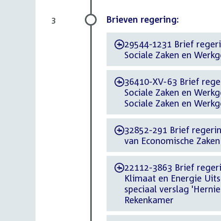
Brieven regering:
3
29544-1231 Brief regeri
-
Sociale Zaken en Werkg
36410-XV-63 Brief reger
-
Sociale Zaken en Werkg
Sociale Zaken en Werk
32852-291 Brief regeri
-
van Economische Zaken 
22112-3863 Brief regerin
-
Klimaat en Energie Uit
speciaal verslag 'Herni
Rekenkamer