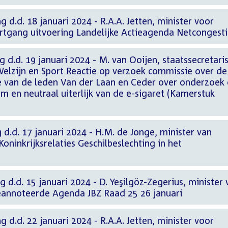
 d.d. 18 januari 2024 - R.A.A. Jetten, minister voor
rtgang uitvoering Landelijke Actieagenda Netcongest
g d.d. 19 januari 2024 - M. van Ooijen, staatssecretari
elzijn en Sport Reactie op verzoek commissie over de
e van de leden Van der Laan en Ceder over onderzoek
m en neutraal uiterlijk van de e-sigaret (Kamerstuk
 d.d. 17 januari 2024 - H.M. de Jonge, minister van
oninkrijksrelaties Geschilbeslechting in het
 d.d. 15 januari 2024 - D. Yeşilgöz-Zegerius, minister 
 Geannoteerde Agenda JBZ Raad 25 26 januari
 d.d. 22 januari 2024 - R.A.A. Jetten, minister voor