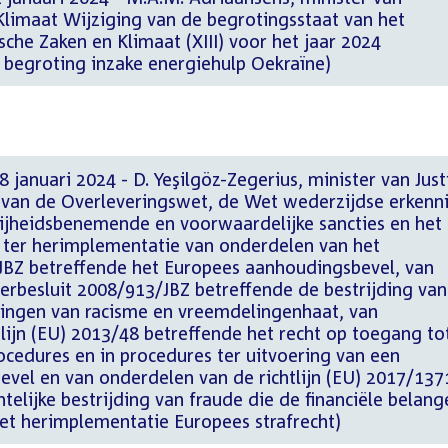
limaat Wijziging van de begrotingsstaat van het
che Zaken en Klimaat (XIII) voor het jaar 2024
e begroting inzake energiehulp Oekraïne)
januari 2024 - D. Yeşilgöz-Zegerius, minister van Just
g van de Overleveringswet, de Wet wederzijdse erkenn
rijheidsbenemende en voorwaardelijke sancties en het
 ter herimplementatie van onderdelen van het
JBZ betreffende het Europees aanhoudingsbevel, van
erbesluit 2008/913/JBZ betreffende de bestrijding van
ingen van racisme en vreemdelingenhaat, van
lijn (EU) 2013/48 betreffende het recht op toegang to
ocedures en in procedures ter uitvoering van een
vel en van onderdelen van de richtlijn (EU) 2017/137
telijke bestrijding van fraude die de financiële belang
et herimplementatie Europees strafrecht)