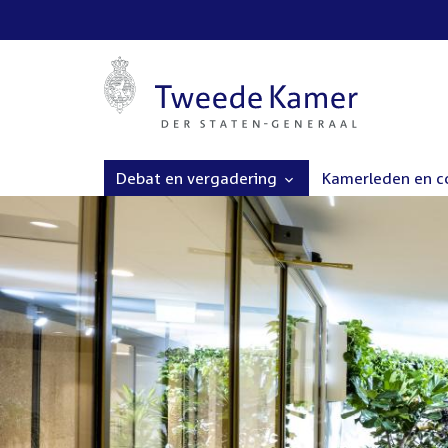
Debat en vergadering
Kamerleden en 