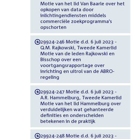
Motie van het lid Van Baarle over het
opkopen van data door
inlichtingendiensten middels
commerciële zoekprogramma’s
opschorten
29924-246 Motie d.d. 6 juli 2023 -
-
Q.M. Rajkowski, Tweede Kamerlid
Motie van de leden Rajkowski en
Bisschop over een
voortgangsrapportage over
inrichting en uitrol van de ABRO-
regeling
29924-247 Motie d.d. 6 juli 2023 -
-
A.R. Hammelburg, Tweede Kamerlid
Motie van het lid Hammelburg over
verduidelijken wat gehanteerde
definities en onderscheiden
betekenen in de praktijk
29924-248 Motie d.d. 6 juli 2023 -
-