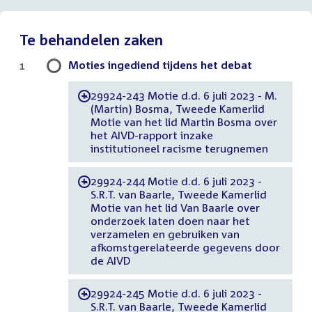
Te behandelen zaken
Moties ingediend tijdens het debat
1
29924-243 Motie d.d. 6 juli 2023 - M.
-
(Martin) Bosma, Tweede Kamerlid
Motie van het lid Martin Bosma over
het AIVD-rapport inzake
institutioneel racisme terugnemen
29924-244 Motie d.d. 6 juli 2023 -
-
S.R.T. van Baarle, Tweede Kamerlid
Motie van het lid Van Baarle over
onderzoek laten doen naar het
verzamelen en gebruiken van
afkomstgerelateerde gegevens door
de AIVD
29924-245 Motie d.d. 6 juli 2023 -
-
S.R.T. van Baarle, Tweede Kamerlid