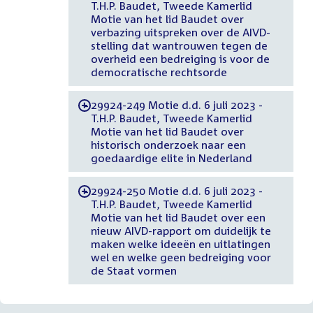
T.H.P. Baudet, Tweede Kamerlid
Motie van het lid Baudet over
verbazing uitspreken over de AIVD-
stelling dat wantrouwen tegen de
overheid een bedreiging is voor de
democratische rechtsorde
29924-249 Motie d.d. 6 juli 2023 -
-
T.H.P. Baudet, Tweede Kamerlid
Motie van het lid Baudet over
historisch onderzoek naar een
goedaardige elite in Nederland
29924-250 Motie d.d. 6 juli 2023 -
-
T.H.P. Baudet, Tweede Kamerlid
Motie van het lid Baudet over een
nieuw AIVD-rapport om duidelijk te
maken welke ideeën en uitlatingen
wel en welke geen bedreiging voor
de Staat vormen