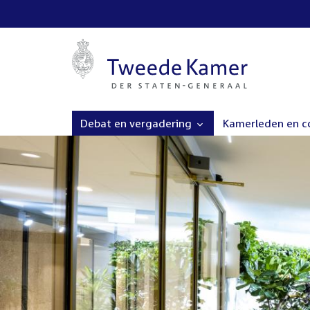
Debat en vergadering
Kamerleden en 