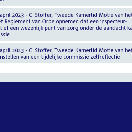
april 2023 - C. Stoffer, Tweede Kamerlid Motie van he
n het Reglement van Orde opnemen dat een inspecteur-
atief een wezenlijk punt van zorg onder de aandacht k
ssie
april 2023 - C. Stoffer, Tweede Kamerlid Motie van he
 instellen van een tijdelijke commissie zelfreflectie