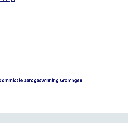
ecommissie aardgaswinning Groningen
()