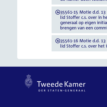
35561-15 Motie d.d. 13 
-
lid Stoffer c.s. over i
generaal op eigen initi
brengen van een commi
35561-16 Motie d.d. 13 
-
lid Stoffer c.s. over het