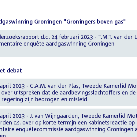
rdgaswinning Groningen "Groningers boven gas"
rzoeksrapport d.d. 24 februari 2023 - T.M.T. van der L
mentaire enquête aardgaswinning Groningen
het debat
 april 2023 - C.A.M. van der Plas, Tweede Kamerlid Mo
s over uitspreken dat de aardbevingsslachtoffers en de
egering zijn bedrogen en misleid
 april 2023 - J. van Wijngaarden, Tweede Kamerlid Mo
rden c.s. over op korte termijn een kabinetsreactie op
entaire enquétecommissie aardgaswinning Groningen 
en