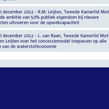
0 december 2022 - R.M. Leijten, Tweede Kamerlid Mot
r de ambitie van 50% publiek eigendom bij nieuwe
ten uitvoeren voor de opwekcapaciteit
0 december 2022 - L. van Raan, Tweede Kamerlid Mot
en Leijten over het concessiemodel toepassen op alle
en van de waterstofeconomie