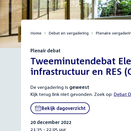
Home
Debat en vergadering
Plenaire vergaderi
Plenair debat
:
Tweeminutendebat Elekt
infrastructuur en RES (
De vergadering is
geweest
Kijk terug link niet gevonden. Zoek op:
Externa
Debat D
link:
Bekijk dagoverzicht
20 december 2022
21:35 - 22:05 uur