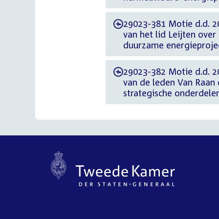
29023-381 Motie d.d. 2
-
van het lid Leijten ove
duurzame energieprojec
29023-382 Motie d.d. 2
-
van de leden Van Raan 
strategische onderdel