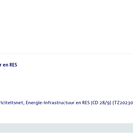
r en RES
()
citeitsnet, Energie-infrastructuur en RES (CD 28/9) (TZ20230