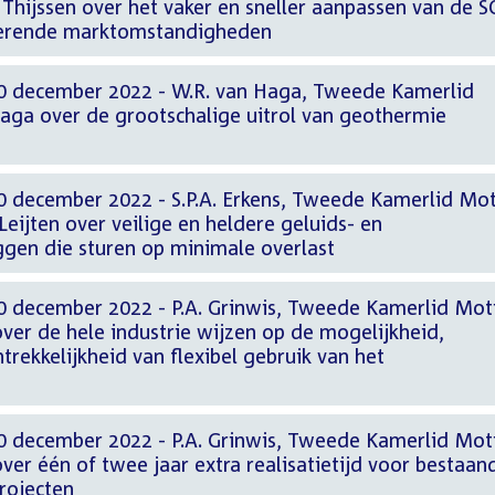
Thijssen over het vaker en sneller aanpassen van de S
derende marktomstandigheden
20 december 2022 - W.R. van Haga, Tweede Kamerlid
Haga over de grootschalige uitrol van geothermie
0 december 2022 - S.P.A. Erkens, Tweede Kamerlid Mot
Leijten over veilige en heldere geluids- en
gen die sturen op minimale overlast
0 december 2022 - P.A. Grinwis, Tweede Kamerlid Mot
 over de hele industrie wijzen op de mogelijkheid,
trekkelijkheid van flexibel gebruik van het
0 december 2022 - P.A. Grinwis, Tweede Kamerlid Mot
 over één of twee jaar extra realisatietijd voor bestaan
rojecten