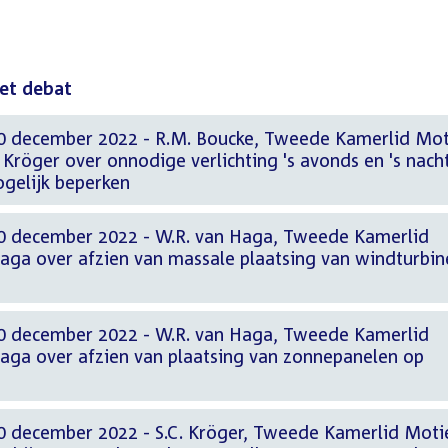
het debat
20 december 2022 - R.M. Boucke, Tweede Kamerlid Mot
Kröger over onnodige verlichting 's avonds en 's nach
ogelijk beperken
20 december 2022 - W.R. van Haga, Tweede Kamerlid
Haga over afzien van massale plaatsing van windturbin
20 december 2022 - W.R. van Haga, Tweede Kamerlid
Haga over afzien van plaatsing van zonnepanelen op
0 december 2022 - S.C. Kröger, Tweede Kamerlid Moti