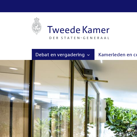
Debat en vergadering
Kamerleden en 