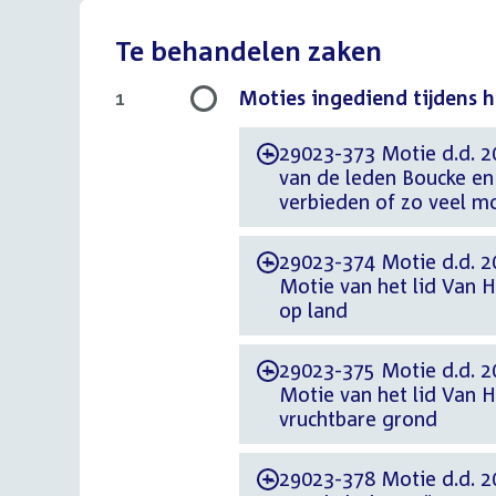
Te behandelen zaken
Moties ingediend tijdens 
1
29023-373 Motie d.d. 
-
van de leden Boucke en 
verbieden of zo veel m
29023-374 Motie d.d. 
-
Motie van het lid Van 
op land
29023-375 Motie d.d. 
-
Motie van het lid Van 
vruchtbare grond
29023-378 Motie d.d. 2
-