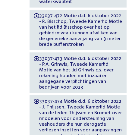
waterkwaliteit
33037-472 Motie d.d. 6 oktober 2022
-
- R. Bisschop, Tweede Kamerlid Motie
van het lid Bisschop over het op
gebiedsniveau kunnen afwijken van
de generieke aanwijzing van 3 meter
brede bufferstroken
33037-473 Motie d.d. 6 oktober 2022
-
- P.A. Grinwis, Tweede Kamerlid
Motie van het lid Grinwis c.s. over
rekening houden met inzaai en
aangegane verplichtingen van
bedrijven voor 2023
33037-474 Motie d.d. 6 oktober 2022
-
- J. Thijssen, Tweede Kamerlid Motie
van de leden Thijssen en Bromet over
middelen voor ondersteuning van
veehouders die hun derogatie
verliezen inzetten voor aanpassingen