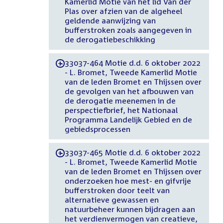
Kamerlid Motie van het lid Van der
Plas over afzien van de algeheel
geldende aanwijzing van
bufferstroken zoals aangegeven in
de derogatiebeschikking
33037-464 Motie d.d. 6 oktober 2022
-
- L. Bromet, Tweede Kamerlid Motie
van de leden Bromet en Thijssen over
de gevolgen van het afbouwen van
de derogatie meenemen in de
perspectiefbrief, het Nationaal
Programma Landelijk Gebied en de
gebiedsprocessen
33037-465 Motie d.d. 6 oktober 2022
-
- L. Bromet, Tweede Kamerlid Motie
van de leden Bromet en Thijssen over
onderzoeken hoe mest- en gifvrije
bufferstroken door teelt van
alternatieve gewassen en
natuurbeheer kunnen bijdragen aan
het verdienvermogen van creatieve,