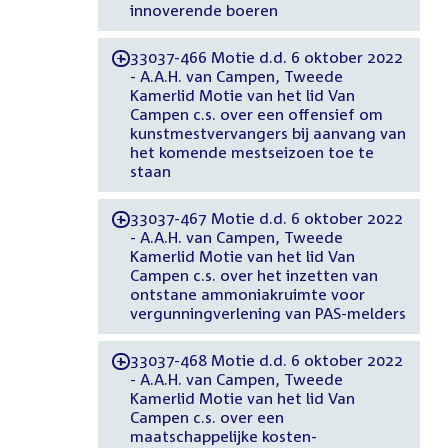
innoverende boeren
33037-466 Motie d.d. 6 oktober 2022
-
- A.A.H. van Campen, Tweede
Kamerlid Motie van het lid Van
Campen c.s. over een offensief om
kunstmestvervangers bij aanvang van
het komende mestseizoen toe te
staan
33037-467 Motie d.d. 6 oktober 2022
-
- A.A.H. van Campen, Tweede
Kamerlid Motie van het lid Van
Campen c.s. over het inzetten van
ontstane ammoniakruimte voor
vergunningverlening van PAS-melders
33037-468 Motie d.d. 6 oktober 2022
-
- A.A.H. van Campen, Tweede
Kamerlid Motie van het lid Van
Campen c.s. over een
maatschappelijke kosten-