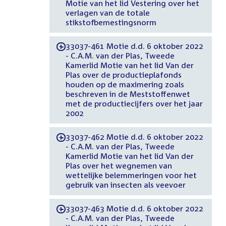
Motie van het lid Vestering over het
verlagen van de totale
stikstofbemestingsnorm
33037-461 Motie d.d. 6 oktober 2022
-
- C.A.M. van der Plas, Tweede
Kamerlid Motie van het lid Van der
Plas over de productieplafonds
houden op de maximering zoals
beschreven in de Meststoffenwet
met de productiecijfers over het jaar
2002
33037-462 Motie d.d. 6 oktober 2022
-
- C.A.M. van der Plas, Tweede
Kamerlid Motie van het lid Van der
Plas over het wegnemen van
wettelijke belemmeringen voor het
gebruik van insecten als veevoer
33037-463 Motie d.d. 6 oktober 2022
-
- C.A.M. van der Plas, Tweede