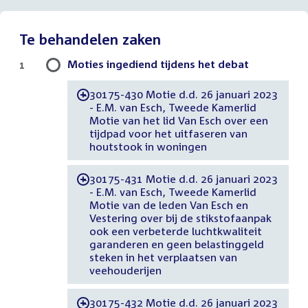
Te behandelen zaken
Moties ingediend tijdens het debat
1
30175-430 Motie d.d. 26 januari 2023
-
- E.M. van Esch, Tweede Kamerlid
Motie van het lid Van Esch over een
tijdpad voor het uitfaseren van
houtstook in woningen
30175-431 Motie d.d. 26 januari 2023
-
- E.M. van Esch, Tweede Kamerlid
Motie van de leden Van Esch en
Vestering over bij de stikstofaanpak
ook een verbeterde luchtkwaliteit
garanderen en geen belastinggeld
steken in het verplaatsen van
veehouderijen
30175-432 Motie d.d. 26 januari 2023
-