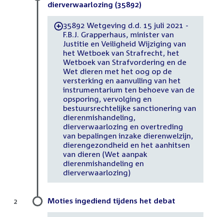
dierverwaarlozing (35892)
35892 Wetgeving d.d. 15 juli 2021 -
-
F.B.J. Grapperhaus, minister van
Justitie en Veiligheid Wijziging van
het Wetboek van Strafrecht, het
Wetboek van Strafvordering en de
Wet dieren met het oog op de
versterking en aanvulling van het
instrumentarium ten behoeve van de
opsporing, vervolging en
bestuursrechtelijke sanctionering van
dierenmishandeling,
dierverwaarlozing en overtreding
van bepalingen inzake dierenwelzijn,
dierengezondheid en het aanhitsen
van dieren (Wet aanpak
dierenmishandeling en
dierverwaarlozing)
Moties ingediend tijdens het debat
2