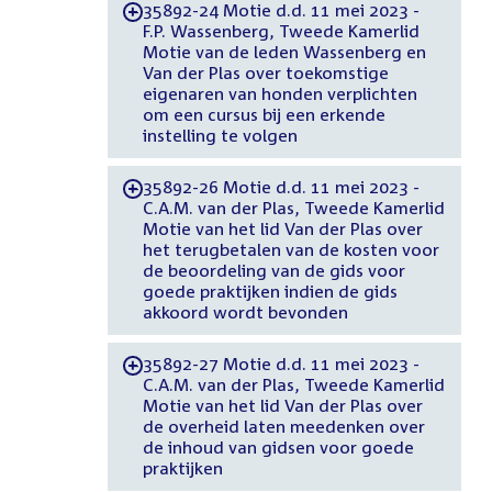
35892-24 Motie d.d. 11 mei 2023 -
-
F.P. Wassenberg, Tweede Kamerlid
Motie van de leden Wassenberg en
Van der Plas over toekomstige
eigenaren van honden verplichten
om een cursus bij een erkende
instelling te volgen
35892-26 Motie d.d. 11 mei 2023 -
-
C.A.M. van der Plas, Tweede Kamerlid
Motie van het lid Van der Plas over
het terugbetalen van de kosten voor
de beoordeling van de gids voor
goede praktijken indien de gids
akkoord wordt bevonden
35892-27 Motie d.d. 11 mei 2023 -
-
C.A.M. van der Plas, Tweede Kamerlid
Motie van het lid Van der Plas over
de overheid laten meedenken over
de inhoud van gidsen voor goede
praktijken