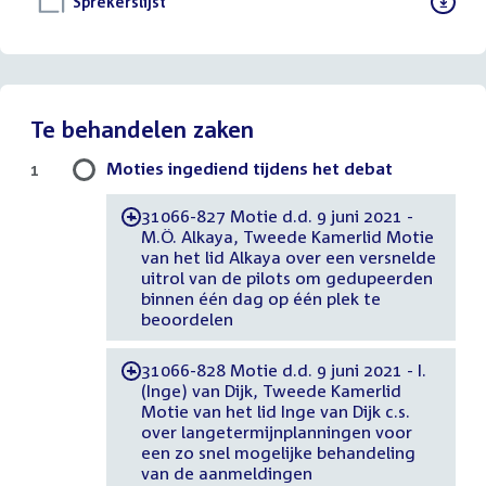
Download
Sprekerslijst
()
bestand:
Te behandelen zaken
Moties ingediend tijdens het debat
1
31066-827 Motie d.d. 9 juni 2021 -
-
M.Ö. Alkaya, Tweede Kamerlid Motie
van het lid Alkaya over een versnelde
uitrol van de pilots om gedupeerden
binnen één dag op één plek te
beoordelen
31066-828 Motie d.d. 9 juni 2021 - I.
-
(Inge) van Dijk, Tweede Kamerlid
Motie van het lid Inge van Dijk c.s.
over langetermijnplanningen voor
een zo snel mogelijke behandeling
van de aanmeldingen