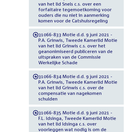
van het lid Snels c.s. over een
forfaitaire tegemoetkoming voor
ouders die nu niet in aanmerking
komen voor de Catshuisregeling
31066-833 Motie d.d. 9 juni 2021 -
-
P.A. Grinwis, Tweede Kamerlid Motie
van het lid Grinwis c.s. over het
geanonimiseerd publiceren van de
uitspraken van de Commissie
Werkelijke Schade
31066-834 Motie d.d. 9 juni 2021 -
-
P.A. Grinwis, Tweede Kamerlid Motie
van het lid Grinwis c.s. over de
compensatie van nagekomen
schulden
31066-835 Motie d.d. 9 juni 2021 -
-
F.L. Idsinga, Tweede Kamerlid Motie
van het lid Idsinga c.s. over
voorleggen wat nodig is om de