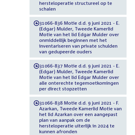
hersteloperatie structureel op te
schalen
31066-836 Motie d.d. 9 juni 2021 - E.
-
(Edgar) Mulder, Tweede Kamerlid
Motie van het lid Edgar Mulder over
onmiddellijk beginnen met het
inventariseren van private schulden
van gedupeerde ouders
31066-837 Motie d.d. 9 juni 2021 - E.
-
(Edgar) Mulder, Tweede Kamerlid
Motie van het lid Edgar Mulder over
alle onterechte tegemoetkomingen
per direct stopzetten
31066-838 Motie d.d. 9 juni 2021 - F.
-
Azarkan, Tweede Kamerlid Motie van
het lid Azarkan over een aangepast
plan van aanpak om de
hersteloperatie uiterlijk in 2024 te
kunnen afronden