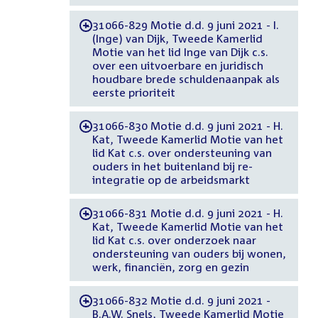
31066-829 Motie d.d. 9 juni 2021 - I.
-
(Inge) van Dijk, Tweede Kamerlid
Motie van het lid Inge van Dijk c.s.
over een uitvoerbare en juridisch
houdbare brede schuldenaanpak als
eerste prioriteit
31066-830 Motie d.d. 9 juni 2021 - H.
-
Kat, Tweede Kamerlid Motie van het
lid Kat c.s. over ondersteuning van
ouders in het buitenland bij re-
integratie op de arbeidsmarkt
31066-831 Motie d.d. 9 juni 2021 - H.
-
Kat, Tweede Kamerlid Motie van het
lid Kat c.s. over onderzoek naar
ondersteuning van ouders bij wonen,
werk, financiën, zorg en gezin
31066-832 Motie d.d. 9 juni 2021 -
-
B.A.W. Snels, Tweede Kamerlid Motie