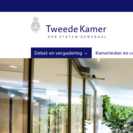
Debat en vergadering
Kamerleden en 