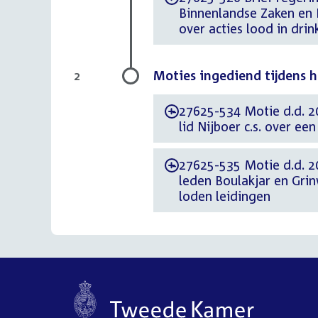
Binnenlandse Zaken en 
over acties lood in dri
Moties ingediend tijdens 
2
27625-534 Motie d.d. 2
-
lid Nijboer c.s. over ee
27625-535 Motie d.d. 2
-
leden Boulakjar en Gri
loden leidingen