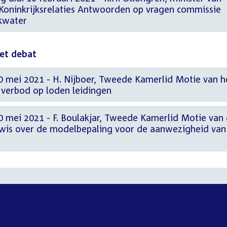
Koninkrijksrelaties Antwoorden op vragen commissie
nkwater
het debat
0 mei 2021 - H. Nijboer, Tweede Kamerlid Motie van h
n verbod op loden leidingen
0 mei 2021 - F. Boulakjar, Tweede Kamerlid Motie van
nwis over de modelbepaling voor de aanwezigheid van