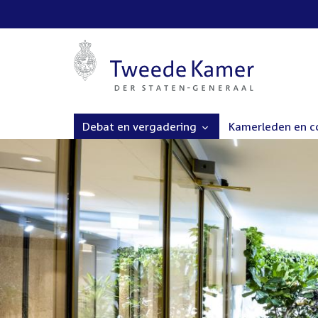
Debat en vergadering
Kamerleden en 