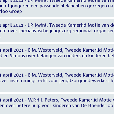
 april 2021 - J.P. Kwint, Tweede Kamerlid Motie van h
gaan of jongeren een passende plek hebben gekregen na
rloo Groep
 april 2021 - J.P. Kwint, Tweede Kamerlid Motie van d
ld over specialistische jeugdzorg regionaal organise
k
1 april 2021 - E.M. Westerveld, Tweede Kamerlid Moti
d en Simons over belangen van ouders en kinderen be
1 april 2021 - E.M. Westerveld, Tweede Kamerlid Moti
 over instemmingsrecht voor jeugdzorgmedewerkers bi
 april 2021 - W.P.H.J. Peters, Tweede Kamerlid Motie 
ken over betere hulp voor kinderen van De Hoenderloo