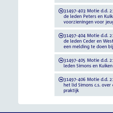
31497-403 Motie d.d. 21
-
de leden Peters en Kuik
voorzieningen voor jeu
31497-404 Motie d.d. 2
-
de leden Ceder en West
een melding te doen bij
31497-405 Motie d.d. 2
-
leden Simons en Kuiken
31497-406 Motie d.d. 2
-
het lid Simons c.s. ove
praktijk