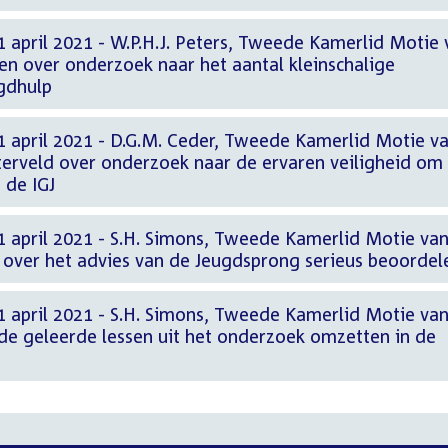
 april 2021 - W.P.H.J. Peters, Tweede Kamerlid Motie 
en over onderzoek naar het aantal kleinschalige
gdhulp
1 april 2021 - D.G.M. Ceder, Tweede Kamerlid Motie v
erveld over onderzoek naar de ervaren veiligheid om
 de IGJ
1 april 2021 - S.H. Simons, Tweede Kamerlid Motie va
 over het advies van de Jeugdsprong serieus beoordel
1 april 2021 - S.H. Simons, Tweede Kamerlid Motie van
r de geleerde lessen uit het onderzoek omzetten in de