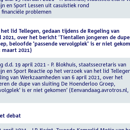
n en Sport Lessen uit casuïstiek rond
 financiële problemen
het lid Tellegen, gedaan tijdens de Regeling van
2021, over het bericht ‘Tientallen jongeren de dupe
ep, beloofde 'passende vervolgplek' is er niet geko
3 maart 2021)
 d.d. 19 april 2021 - P. Blokhuis, staatssecretaris van
n en Sport Reactie op het verzoek van het lid Tellegen
ling van Werkzaamheden van 6 april 2021, over het
geren de dupe van sluiting De Hoenderloo Groep,
olgplek' is er niet gekomen’ (Eenvandaag.avrotros.nl,
het debat