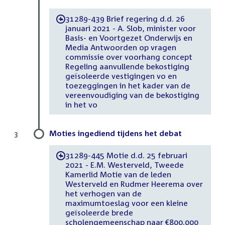
31289-439 Brief regering d.d. 26
-
januari 2021 - A. Slob, minister voor
Basis- en Voortgezet Onderwijs en
Media Antwoorden op vragen
commissie over voorhang concept
Regeling aanvullende bekostiging
geïsoleerde vestigingen vo en
toezeggingen in het kader van de
vereenvoudiging van de bekostiging
in het vo
Moties ingediend tijdens het debat
3
31289-445 Motie d.d. 25 februari
-
2021 - E.M. Westerveld, Tweede
Kamerlid Motie van de leden
Westerveld en Rudmer Heerema over
het verhogen van de
maximumtoeslag voor een kleine
geïsoleerde brede
scholengemeenschap naar €800.000