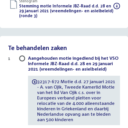
Stenogram
Download
Stemming motie Informele JBZ-Raad d.d. 28 en
bestand:
29 januari 2021 (vreemdelingen- en asielbeleid)
(ronde 3)
()
Te behandelen zaken
Aangehouden motie ingediend bij het VSO
1
Informele JBZ-Raad d.d. 28 en 29 januari
2021 (vreemdelingen- en asielbeleid)
32317-672 Motie d.d. 27 januari 2021
-
- A. van Ojik, Tweede Kamerlid Motie
van het lid Van Ojik c.s. over in
Europees verband pleiten voor
relocatie van de 4.000 alleenstaande
kinderen in Griekenland en daarbij
Nederlandse opvang aan te bieden
aan 500 kinderen