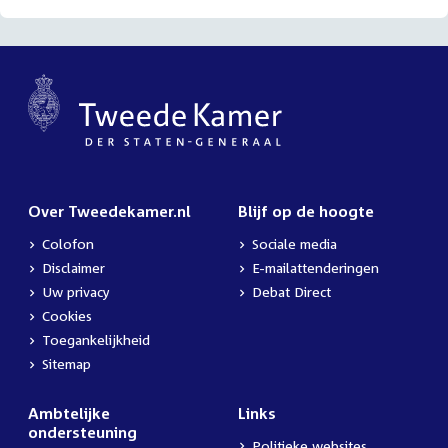
Over Tweedekamer.nl
Blijf op de hoogte
Colofon
Sociale media
Disclaimer
E-mailattenderingen
Uw privacy
Debat Direct
Cookies
Toegankelijkheid
Sitemap
Ambtelijke
Links
ondersteuning
Politieke websites