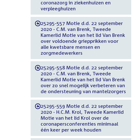
coronazorg in ziekenhuizen en
verpleeghuizen
25295-557 Motie d.d. 22 september
-
2020 - C.M. van Brenk, Tweede
Kamerlid Motie van het lid Van Brenk
over voldoende griepprikken voor
alle kwetsbare mensen en
zorgmedewerkers
25295-558 Motie d.d. 22 september
-
2020 - C.M. van Brenk, Tweede
Kamerlid Motie van het lid Van Brenk
over zo snel mogelijk verbeteren van
de ondersteuning van mantelzorgers
25295-559 Motie d.d. 22 september
-
2020 - H.C.M. Krol, Tweede Kamerlid
Motie van het lid Krol over de
coronapersconferenties minimaal
één keer per week houden