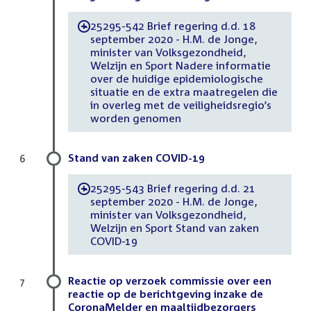
25295-542 Brief regering d.d. 18
-
september 2020 - H.M. de Jonge,
minister van Volksgezondheid,
Welzijn en Sport Nadere informatie
over de huidige epidemiologische
situatie en de extra maatregelen die
in overleg met de veiligheidsregio’s
worden genomen
Stand van zaken COVID-19
6
25295-543 Brief regering d.d. 21
-
september 2020 - H.M. de Jonge,
minister van Volksgezondheid,
Welzijn en Sport Stand van zaken
COVID-19
Reactie op verzoek commissie over een
7
reactie op de berichtgeving inzake de
CoronaMelder en maaltijdbezorgers