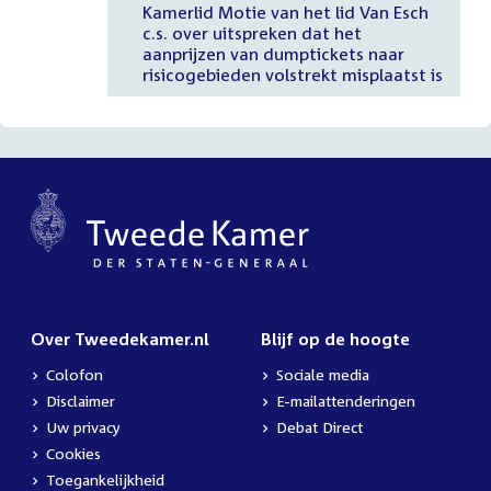
Kamerlid Motie van het lid Van Esch
c.s. over uitspreken dat het
aanprijzen van dumptickets naar
risicogebieden volstrekt misplaatst is
Over Tweedekamer.nl
Blijf op de hoogte
Colofon
Sociale media
Disclaimer
E-mailattenderingen
Uw privacy
Debat Direct
Cookies
Toegankelijkheid