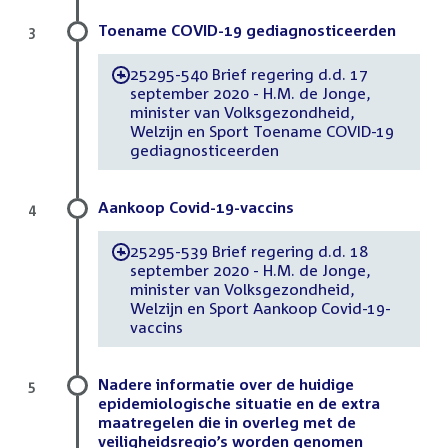
Toename COVID-19 gediagnosticeerden
3
25295-540 Brief regering d.d. 17
-
september 2020 - H.M. de Jonge,
minister van Volksgezondheid,
Welzijn en Sport Toename COVID-19
gediagnosticeerden
Aankoop Covid-19-vaccins
4
25295-539 Brief regering d.d. 18
-
september 2020 - H.M. de Jonge,
minister van Volksgezondheid,
Welzijn en Sport Aankoop Covid-19-
vaccins
Nadere informatie over de huidige
5
epidemiologische situatie en de extra
maatregelen die in overleg met de
veiligheidsregio’s worden genomen