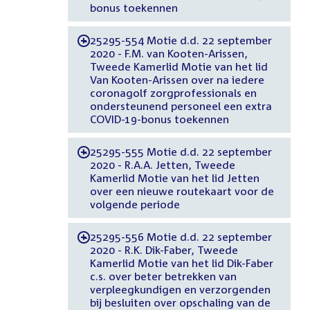
bonus toekennen
25295-554 Motie d.d. 22 september
-
2020 - F.M. van Kooten-Arissen,
Tweede Kamerlid Motie van het lid
Van Kooten-Arissen over na iedere
coronagolf zorgprofessionals en
ondersteunend personeel een extra
COVID-19-bonus toekennen
25295-555 Motie d.d. 22 september
-
2020 - R.A.A. Jetten, Tweede
Kamerlid Motie van het lid Jetten
over een nieuwe routekaart voor de
volgende periode
25295-556 Motie d.d. 22 september
-
2020 - R.K. Dik-Faber, Tweede
Kamerlid Motie van het lid Dik-Faber
c.s. over beter betrekken van
verpleegkundigen en verzorgenden
bij besluiten over opschaling van de