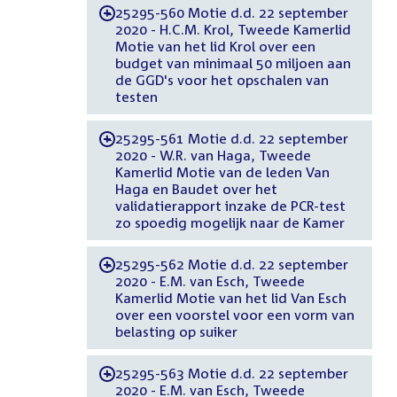
25295-560 Motie d.d. 22 september
-
2020 - H.C.M. Krol, Tweede Kamerlid
Motie van het lid Krol over een
budget van minimaal 50 miljoen aan
de GGD's voor het opschalen van
testen
25295-561 Motie d.d. 22 september
-
2020 - W.R. van Haga, Tweede
Kamerlid Motie van de leden Van
Haga en Baudet over het
validatierapport inzake de PCR-test
zo spoedig mogelijk naar de Kamer
25295-562 Motie d.d. 22 september
-
2020 - E.M. van Esch, Tweede
Kamerlid Motie van het lid Van Esch
over een voorstel voor een vorm van
belasting op suiker
25295-563 Motie d.d. 22 september
-
2020 - E.M. van Esch, Tweede