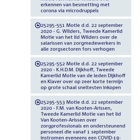
erkennen van besmetting met
corona via microdruppels
25295-551 Motie d.d. 22 september
-
2020 - G. Wilders, Tweede Kamerlid
Motie van het lid Wilders over de
salarissen van zorgmedewerkers in
alle zorgsectoren fors verhogen
25295-552 Motie d.d. 22 september
-
2020 - K.H.D.M. Dijkhoff, Tweede
Kamerlid Motie van de leden Dijkhoff
en Klaver over op zeer korte termijn
op grote schaal sneltesten inkopen
25295-553 Motie d.d. 22 september
-
2020 - F.M. van Kooten-Arissen,
Tweede Kamerlid Motie van het lid
Van Kooten-Arissen over
zorgprofessionals en ondersteunend
personeel die vanaf 1 september
instromen eveneens een COVID-19-