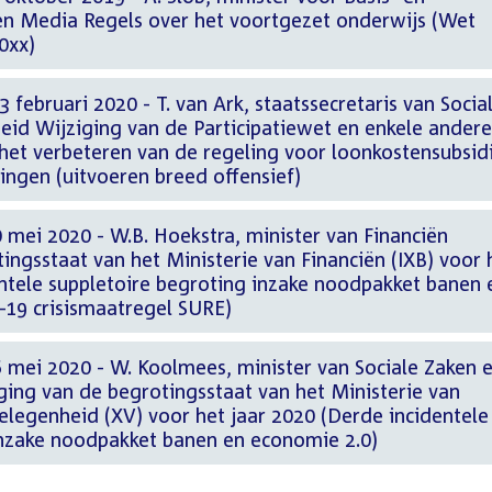
n Media Regels over het voortgezet onderwijs (Wet
0xx)
 februari 2020 - T. van Ark, staatssecretaris van Socia
id Wijziging van de Participatiewet en enkele andere
het verbeteren van de regeling voor loonkostensubsid
ingen (uitvoeren breed offensief)
 mei 2020 - W.B. Hoekstra, minister van Financiën
ingsstaat van het Ministerie van Financiën (IXB) voor 
entele suppletoire begroting inzake noodpakket banen 
19 crisismaatregel SURE)
 mei 2020 - W. Koolmees, minister van Sociale Zaken 
ing van de begrotingsstaat van het Ministerie van
elegenheid (XV) voor het jaar 2020 (Derde incidentele
inzake noodpakket banen en economie 2.0)