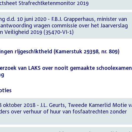
Factsheet Strafrechtketenmonitor 2019
g d.d. 10 juni 2020 - F.B.J. Grapperhaus, minister van
Beantwoording vragen commissie over het Jaarverslag
en Veiligheid 2019 (35470-VI-1)
gen rijgeschiktheid (Kamerstuk 29398, nr. 809)
erzoek van LAKS over nooit gemaakte schoolexamen
ng
oties
8 oktober 2018 - J.L. Geurts, Tweede Kamerlid Motie v
ders over verhuur of huur van fosfaatrechten zonder