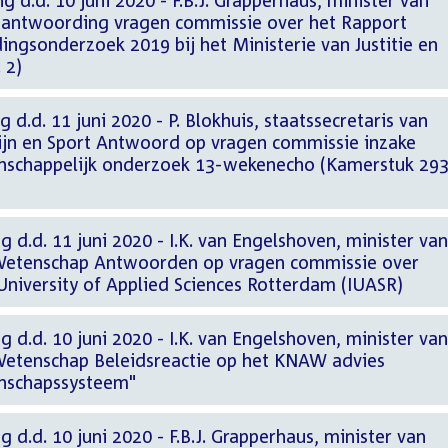
g d.d. 10 juni 2020 - F.B.J. Grapperhaus, minister van
 Beantwoording vragen commissie over het Rapport
ngsonderzoek 2019 bij het Ministerie van Justitie en
 2)
 d.d. 11 juni 2020 - P. Blokhuis, staatssecretaris van
jn en Sport Antwoord op vragen commissie inzake
enschappelijk onderzoek 13-wekenecho (Kamerstuk 29
 d.d. 11 juni 2020 - I.K. van Engelshoven, minister van
 Wetenschap Antwoorden op vragen commissie over
University of Applied Sciences Rotterdam (IUASR)
 d.d. 10 juni 2020 - I.K. van Engelshoven, minister van
Wetenschap Beleidsreactie op het KNAW advies
enschapssysteem"
 d.d. 10 juni 2020 - F.B.J. Grapperhaus, minister van