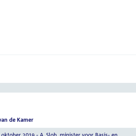
van de Kamer
oktober 2019 - A. Slob, minister voor Basis- en