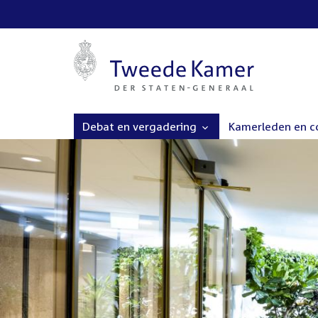
Debat en vergadering
Kamerleden en 