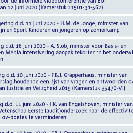
oor de informele videoconferentie van EU-
an 12 juni 2020 (Kamerstuk 21501-31-562)
ering d.d. 11 juni 2020 - H.M. de Jonge, minister van
ijn en Sport Kinderen en jongeren op zomerkamp
 d.d. 16 juni 2020 - A. Slob, minister voor Basis- en
n Media Intensivering aanpak tekorten in het onderwi
en
g d.d. 10 juni 2020 - F.B.J. Grapperhaus, minister van
Verslag houdende een lijst van vragen en antwoorden o
an Justitie en Veiligheid 2019 (Kamerstuk 35470-VI)
 d.d. 11 juni 2020 - I.K. van Engelshoven, minister van
etenschap Eerste (audit)onderzoek naar de effectivite
 ov-boetes te verminderen