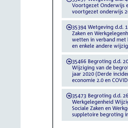
Voortgezet Onderwijs e
voortgezet onderwijs 2
35394 Wetgeving d.d. 13
-
Zaken en Werkgelegenhe
wetten in verband met 
en enkele andere wijzig
35466 Begroting d.d. 20
-
Wijziging van de begrot
jaar 2020 (Derde incid
economie 2.0 en COVID-
35473 Begroting d.d. 26
-
Werkgelegenheid Wijzig
Sociale Zaken en Werkg
suppletoire begroting 