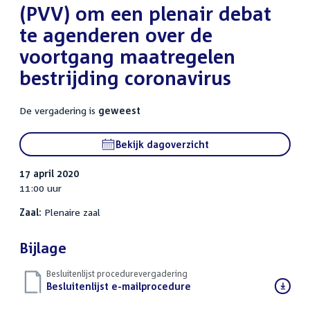
(PVV) om een plenair debat
te agenderen over de
voortgang maatregelen
bestrijding coronavirus
De vergadering is
geweest
Bekijk dagoverzicht
17 april 2020
11:00 uur
Zaal:
Plenaire zaal
Bijlage
Besluitenlijst procedurevergadering
Download
Besluitenlijst e-mailprocedure
()
bestand: