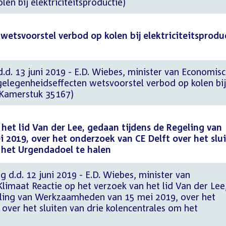
en bij elektriciteitsproductie)
etsvoorstel verbod op kolen bij elektriciteitsprodu
d.d. 13 juni 2019 - E.D. Wiebes, minister van Economis
elegenheidseffecten wetsvoorstel verbod op kolen bij
 (Kamerstuk 35167)
 het lid Van der Lee, gedaan tijdens de Regeling van
2019, over het onderzoek van CE Delft over het slu
 het Urgendadoel te halen
g d.d. 12 juni 2019 - E.D. Wiebes, minister van
imaat Reactie op het verzoek van het lid Van der Lee
ling van Werkzaamheden van 15 mei 2019, over het
over het sluiten van drie kolencentrales om het