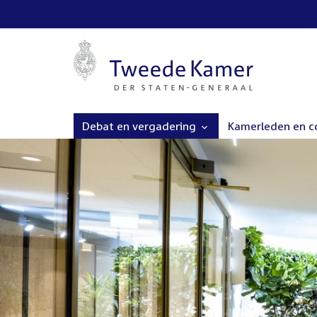
Debat en vergadering
Kamerleden en 