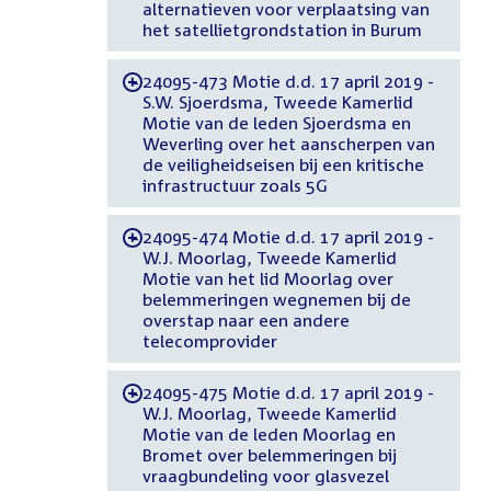
alternatieven voor verplaatsing van
het satellietgrondstation in Burum
24095-473 Motie d.d. 17 april 2019 -
-
S.W. Sjoerdsma, Tweede Kamerlid
Motie van de leden Sjoerdsma en
Weverling over het aanscherpen van
de veiligheidseisen bij een kritische
infrastructuur zoals 5G
24095-474 Motie d.d. 17 april 2019 -
-
W.J. Moorlag, Tweede Kamerlid
Motie van het lid Moorlag over
belemmeringen wegnemen bij de
overstap naar een andere
telecomprovider
24095-475 Motie d.d. 17 april 2019 -
-
W.J. Moorlag, Tweede Kamerlid
Motie van de leden Moorlag en
Bromet over belemmeringen bij
vraagbundeling voor glasvezel