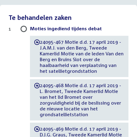
Te behandelen zaken
Moties ingediend tijdens debat
1
24095-467 Motie d.d. 17 april 2019 -
-
J.A.M.J. van den Berg, Tweede
Kamerlid Motie van de leden Van den
Berg en Bruins Slot over de
haalbaarheid van verplaatsing van
het satellietgrondstation
24095-468 Motie d.d. 17 april 2019 -
-
L. Bromet, Tweede Kamerlid Motie
van het lid Bromet over
zorgvuldigheid bij de beslissing over
de nieuwe locatie van het
grondsatellietstation
24095-469 Motie d.d. 17 april 2019 -
-
D.J.G. Graus, Tweede Kamerlid Motie