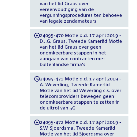
van het lid Graus over
vereenvoudiging van de
vergunningsprocedures ten behoeve
van legale zendamateurs
24095-470 Motie d.d. 17 april 2019 -
-
D.J.G. Graus, Tweede Kamerlid Motie
van het lid Graus over geen
onomkeerbare stappen in het
aangaan van contracten met
buitenlandse firma's
24095-471 Motie d.d. 17 april 2019 -
-
A. Weverling, Tweede Kamerlid
Motie van het lid Weverling c.s. over
telecomproviders bewegen geen
onomkeerbare stappen te zetten in
de uitrol van 5G
24095-472 Motie d.d. 17 april 2019 -
-
S.W. Sjoerdsma, Tweede Kamerlid
Motie van het lid Sjoerdsma over