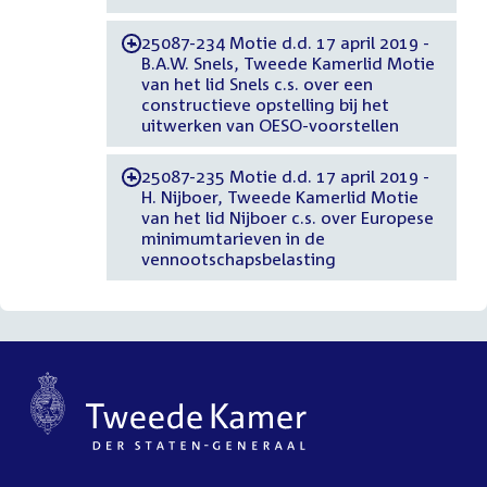
25087-234 Motie d.d. 17 april 2019 -
-
B.A.W. Snels, Tweede Kamerlid Motie
van het lid Snels c.s. over een
constructieve opstelling bij het
uitwerken van OESO-voorstellen
25087-235 Motie d.d. 17 april 2019 -
-
H. Nijboer, Tweede Kamerlid Motie
van het lid Nijboer c.s. over Europese
minimumtarieven in de
vennootschapsbelasting