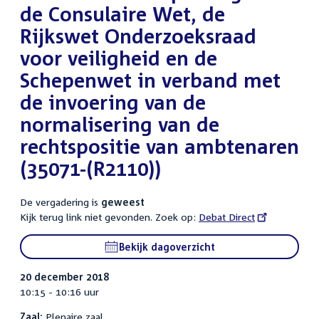
de Consulaire Wet, de
Rijkswet Onderzoeksraad
voor veiligheid en de
Schepenwet in verband met
de invoering van de
normalisering van de
rechtspositie van ambtenaren
(35071-(R2110))
De vergadering is
geweest
Kijk terug link niet gevonden. Zoek op:
External
Debat Direct
link:
Bekijk dagoverzicht
20 december 2018
10:15 - 10:16 uur
Zaal:
Plenaire zaal