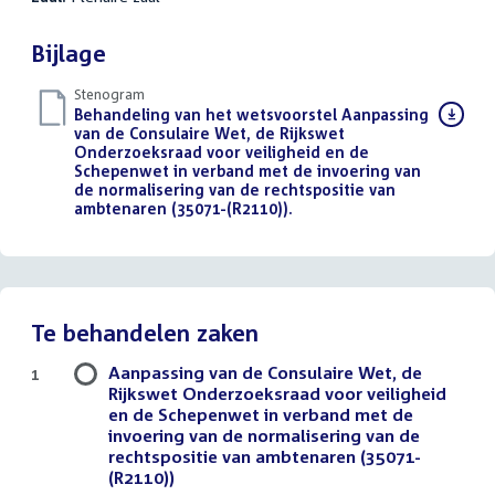
Bijlage
Stenogram
Download
Behandeling van het wetsvoorstel Aanpassing
bestand:
van de Consulaire Wet, de Rijkswet
Onderzoeksraad voor veiligheid en de
Schepenwet in verband met de invoering van
de normalisering van de rechtspositie van
ambtenaren (35071-(R2110)).
()
Te behandelen zaken
Aanpassing van de Consulaire Wet, de
1
Rijkswet Onderzoeksraad voor veiligheid
en de Schepenwet in verband met de
invoering van de normalisering van de
rechtspositie van ambtenaren (35071-
(R2110))