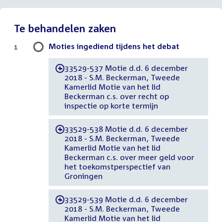
Te behandelen zaken
Moties ingediend tijdens het debat
1
33529-537 Motie d.d. 6 december
-
2018 - S.M. Beckerman, Tweede
Kamerlid Motie van het lid
Beckerman c.s. over recht op
inspectie op korte termijn
33529-538 Motie d.d. 6 december
-
2018 - S.M. Beckerman, Tweede
Kamerlid Motie van het lid
Beckerman c.s. over meer geld voor
het toekomstperspectief van
Groningen
33529-539 Motie d.d. 6 december
-
2018 - S.M. Beckerman, Tweede
Kamerlid Motie van het lid