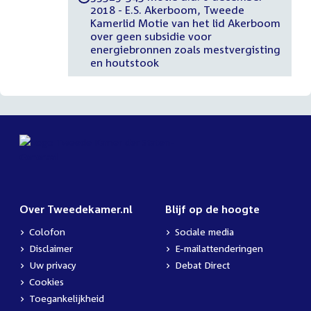
2018 - E.S. Akerboom, Tweede
Kamerlid Motie van het lid Akerboom
over geen subsidie voor
energiebronnen zoals mestvergisting
en houtstook
Over Tweedekamer.nl
Blijf op de hoogte
Colofon
Sociale media
Disclaimer
E-mailattenderingen
Uw privacy
Debat Direct
Cookies
Toegankelijkheid