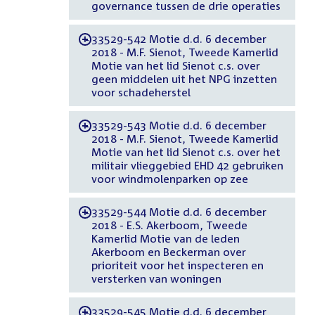
governance tussen de drie operaties
33529-542 Motie d.d. 6 december
-
2018 - M.F. Sienot, Tweede Kamerlid
Motie van het lid Sienot c.s. over
geen middelen uit het NPG inzetten
voor schadeherstel
33529-543 Motie d.d. 6 december
-
2018 - M.F. Sienot, Tweede Kamerlid
Motie van het lid Sienot c.s. over het
militair vlieggebied EHD 42 gebruiken
voor windmolenparken op zee
33529-544 Motie d.d. 6 december
-
2018 - E.S. Akerboom, Tweede
Kamerlid Motie van de leden
Akerboom en Beckerman over
prioriteit voor het inspecteren en
versterken van woningen
33529-545 Motie d.d. 6 december
-