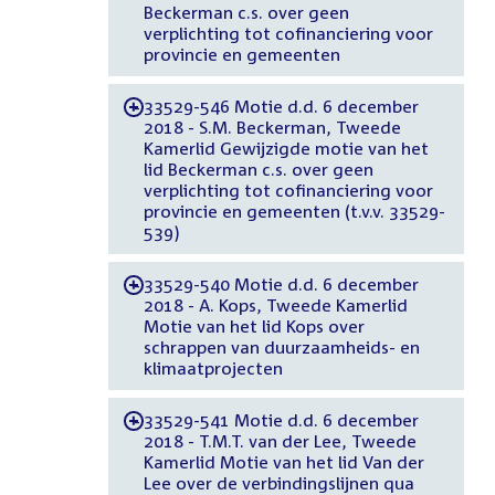
Beckerman c.s. over geen
verplichting tot cofinanciering voor
provincie en gemeenten
33529-546 Motie d.d. 6 december
-
2018 - S.M. Beckerman, Tweede
Kamerlid Gewijzigde motie van het
lid Beckerman c.s. over geen
verplichting tot cofinanciering voor
provincie en gemeenten (t.v.v. 33529-
539)
33529-540 Motie d.d. 6 december
-
2018 - A. Kops, Tweede Kamerlid
Motie van het lid Kops over
schrappen van duurzaamheids- en
klimaatprojecten
33529-541 Motie d.d. 6 december
-
2018 - T.M.T. van der Lee, Tweede
Kamerlid Motie van het lid Van der
Lee over de verbindingslijnen qua