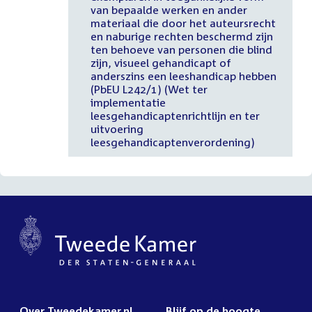
van bepaalde werken en ander
materiaal die door het auteursrecht
en naburige rechten beschermd zijn
ten behoeve van personen die blind
zijn, visueel gehandicapt of
anderszins een leeshandicap hebben
(PbEU L242/1) (Wet ter
implementatie
leesgehandicaptenrichtlijn en ter
uitvoering
leesgehandicaptenverordening)
Over Tweedekamer.nl
Blijf op de hoogte