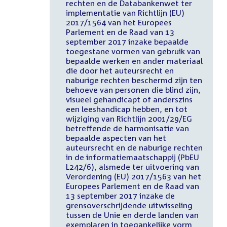
rechten en de Databankenwet ter
implementatie van Richtlijn (EU)
2017/1564 van het Europees
Parlement en de Raad van 13
september 2017 inzake bepaalde
toegestane vormen van gebruik van
bepaalde werken en ander materiaal
die door het auteursrecht en
naburige rechten beschermd zijn ten
behoeve van personen die blind zijn,
visueel gehandicapt of anderszins
een leeshandicap hebben, en tot
wijziging van Richtlijn 2001/29/EG
betreffende de harmonisatie van
bepaalde aspecten van het
auteursrecht en de naburige rechten
in de informatiemaatschappij (PbEU
L242/6), alsmede ter uitvoering van
Verordening (EU) 2017/1563 van het
Europees Parlement en de Raad van
13 september 2017 inzake de
grensoverschrijdende uitwisseling
tussen de Unie en derde landen van
exemplaren in toegankelijke vorm