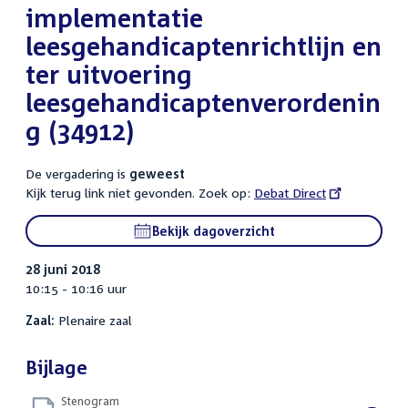
implementatie
leesgehandicaptenrichtlijn en
ter uitvoering
leesgehandicaptenverordenin
g (34912)
De vergadering is
geweest
Kijk terug link niet gevonden. Zoek op:
External
Debat Direct
link:
Bekijk dagoverzicht
28 juni 2018
10:15 - 10:16 uur
Zaal:
Plenaire zaal
Bijlage
Stenogram