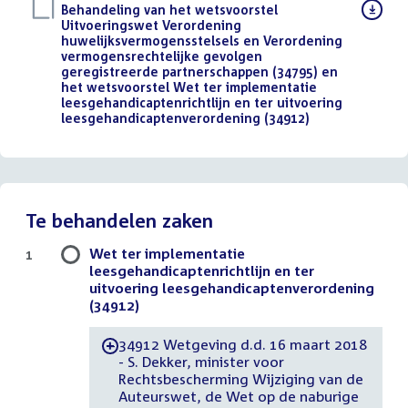
Download
Behandeling van het wetsvoorstel
bestand:
Uitvoeringswet Verordening
huwelijksvermogensstelsels en Verordening
vermogensrechtelijke gevolgen
geregistreerde partnerschappen (34795) en
het wetsvoorstel Wet ter implementatie
leesgehandicaptenrichtlijn en ter uitvoering
leesgehandicaptenverordening (34912)
()
Te behandelen zaken
Wet ter implementatie
1
leesgehandicaptenrichtlijn en ter
uitvoering leesgehandicaptenverordening
(34912)
34912 Wetgeving d.d. 16 maart 2018
-
- S. Dekker, minister voor
Rechtsbescherming Wijziging van de
Auteurswet, de Wet op de naburige