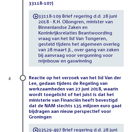
33118-107)
33118-109 Brief regering d.d. 28 juni
-
2018 - K.H. Ollongren, minister van
Binnenlandse Zaken en
Koninkrijksrelaties Beantwoording
vraag van het lid Van Tongeren,
gesteld tijdens het algemeen overleg
van 28 maart jl., over gang van zaken
bij aanvraag voor vergunning voor
mijnbouw en gaswinning
Reactie op het verzoek van het lid Van der
4
Lee, gedaan tijdens de Regeling van
werkzaamheden van 27 juni 2018, waarin
wordt toegelicht of het juist is dat het
ministerie van Financiën heeft bevestigd
dat de NAM slechts 135 miljoen euro gaat
bijdragen aan nieuw perspectief voor
Groningen
33529-497 Brief regering d.d. 28 juni
-