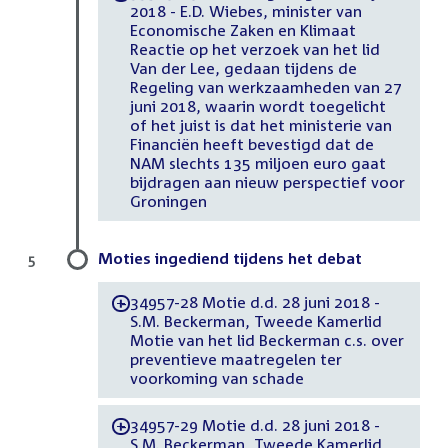
2018 - E.D. Wiebes, minister van
Economische Zaken en Klimaat
Reactie op het verzoek van het lid
Van der Lee, gedaan tijdens de
Regeling van werkzaamheden van 27
juni 2018, waarin wordt toegelicht
of het juist is dat het ministerie van
Financiën heeft bevestigd dat de
NAM slechts 135 miljoen euro gaat
bijdragen aan nieuw perspectief voor
Groningen
Moties ingediend tijdens het debat
5
34957-28 Motie d.d. 28 juni 2018 -
-
S.M. Beckerman, Tweede Kamerlid
Motie van het lid Beckerman c.s. over
preventieve maatregelen ter
voorkoming van schade
34957-29 Motie d.d. 28 juni 2018 -
-
S.M. Beckerman, Tweede Kamerlid