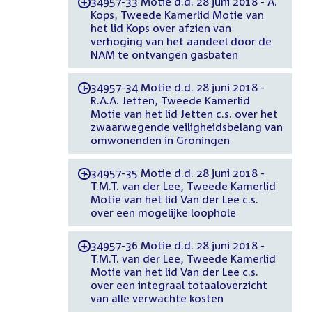
34957-33 Motie d.d. 28 juni 2018 - A.
-
Kops, Tweede Kamerlid Motie van
het lid Kops over afzien van
verhoging van het aandeel door de
NAM te ontvangen gasbaten
34957-34 Motie d.d. 28 juni 2018 -
-
R.A.A. Jetten, Tweede Kamerlid
Motie van het lid Jetten c.s. over het
zwaarwegende veiligheidsbelang van
omwonenden in Groningen
34957-35 Motie d.d. 28 juni 2018 -
-
T.M.T. van der Lee, Tweede Kamerlid
Motie van het lid Van der Lee c.s.
over een mogelijke loophole
34957-36 Motie d.d. 28 juni 2018 -
-
T.M.T. van der Lee, Tweede Kamerlid
Motie van het lid Van der Lee c.s.
over een integraal totaaloverzicht
van alle verwachte kosten