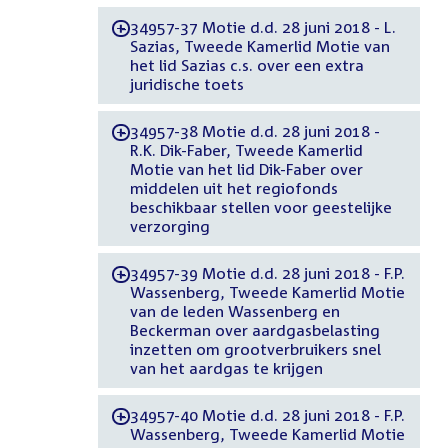
34957-37 Motie d.d. 28 juni 2018 - L.
-
Sazias, Tweede Kamerlid Motie van
het lid Sazias c.s. over een extra
juridische toets
34957-38 Motie d.d. 28 juni 2018 -
-
R.K. Dik-Faber, Tweede Kamerlid
Motie van het lid Dik-Faber over
middelen uit het regiofonds
beschikbaar stellen voor geestelijke
verzorging
34957-39 Motie d.d. 28 juni 2018 - F.P.
-
Wassenberg, Tweede Kamerlid Motie
van de leden Wassenberg en
Beckerman over aardgasbelasting
inzetten om grootverbruikers snel
van het aardgas te krijgen
34957-40 Motie d.d. 28 juni 2018 - F.P.
-
Wassenberg, Tweede Kamerlid Motie