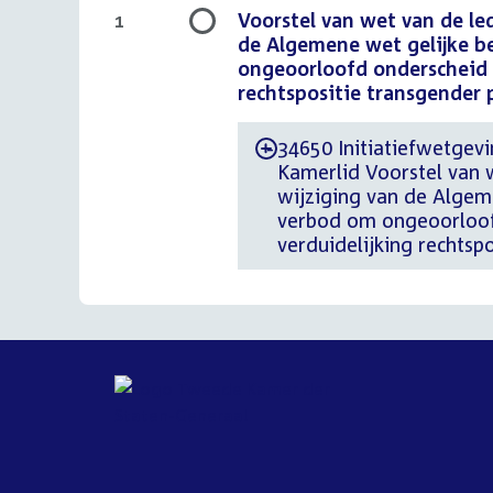
Voorstel van wet van de l
1
de Algemene wet gelijke b
ongeoorloofd onderscheid 
rechtspositie transgender 
34650 Initiatiefwetgevi
-
Kamerlid Voorstel van 
wijziging van de Algeme
verbod om ongeoorloof
verduidelijking rechtsp