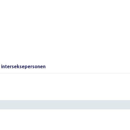
 interseksepersonen
()