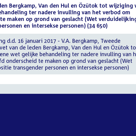
eden Bergkamp, Van den Hul en Özütok tot wijziging 
ehandeling ter nadere invulling van het verbod om
te maken op grond van geslacht (Wet verduidelijkin
personen en intersekse personen) (34 650)
ng d.d. 16 januari 2017 - V.A. Bergkamp, Tweede
wet van de leden Bergkamp, Van den Hul en Özütok to
ne wet gelijke behandeling ter nadere invulling van 
d onderscheid te maken op grond van geslacht (Wet
ositie transgender personen en intersekse personen)