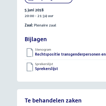
5 juni 2018
20:00 - 21:34 uur
Zaal:
Plenaire zaal
Bijlagen
Stenogram
Download
Rechtspositie transgenderpersonen en
bestand:
Sprekerslijst
Download
Sprekerslijst
()
bestand:
Te behandelen zaken