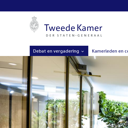
Debat en vergadering
Kamerleden en 