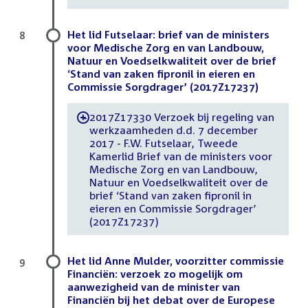
Het lid Futselaar: brief van de ministers
8
voor Medische Zorg en van Landbouw,
Natuur en Voedselkwaliteit over de brief
‘Stand van zaken fipronil in eieren en
Commissie Sorgdrager’ (2017Z17237)
2017Z17330 Verzoek bij regeling van
-
werkzaamheden d.d. 7 december
2017 - F.W. Futselaar, Tweede
Kamerlid Brief van de ministers voor
Medische Zorg en van Landbouw,
Natuur en Voedselkwaliteit over de
brief ‘Stand van zaken fipronil in
eieren en Commissie Sorgdrager’
(2017Z17237)
Het lid Anne Mulder, voorzitter commissie
9
Financiën: verzoek zo mogelijk om
aanwezigheid van de minister van
Financiën bij het debat over de Europese