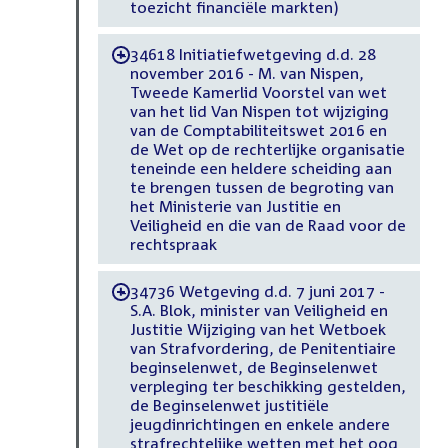
toezicht financiële markten)
34618 Initiatiefwetgeving d.d. 28
-
november 2016 - M. van Nispen,
Tweede Kamerlid Voorstel van wet
van het lid Van Nispen tot wijziging
van de Comptabiliteitswet 2016 en
de Wet op de rechterlijke organisatie
teneinde een heldere scheiding aan
te brengen tussen de begroting van
het Ministerie van Justitie en
Veiligheid en die van de Raad voor de
rechtspraak
34736 Wetgeving d.d. 7 juni 2017 -
-
S.A. Blok, minister van Veiligheid en
Justitie Wijziging van het Wetboek
van Strafvordering, de Penitentiaire
beginselenwet, de Beginselenwet
verpleging ter beschikking gestelden,
de Beginselenwet justitiële
jeugdinrichtingen en enkele andere
strafrechtelijke wetten met het oog