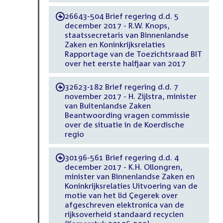
26643-504 Brief regering d.d. 5
-
december 2017 - R.W. Knops,
staatssecretaris van Binnenlandse
Zaken en Koninkrijksrelaties
Rapportage van de Toezichtsraad BIT
over het eerste halfjaar van 2017
32623-182 Brief regering d.d. 7
-
november 2017 - H. Zijlstra, minister
van Buitenlandse Zaken
Beantwoording vragen commissie
over de situatie in de Koerdische
regio
30196-561 Brief regering d.d. 4
-
december 2017 - K.H. Ollongren,
minister van Binnenlandse Zaken en
Koninkrijksrelaties Uitvoering van de
motie van het lid Çegerek over
afgeschreven elektronica van de
rijksoverheid standaard recyclen