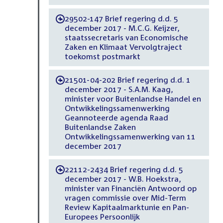
29502-147 Brief regering d.d. 5
-
december 2017 - M.C.G. Keijzer,
staatssecretaris van Economische
Zaken en Klimaat Vervolgtraject
toekomst postmarkt
21501-04-202 Brief regering d.d. 1
-
december 2017 - S.A.M. Kaag,
minister voor Buitenlandse Handel en
Ontwikkelingssamenwerking
Geannoteerde agenda Raad
Buitenlandse Zaken
Ontwikkelingssamenwerking van 11
december 2017
22112-2434 Brief regering d.d. 5
-
december 2017 - W.B. Hoekstra,
minister van Financiën Antwoord op
vragen commissie over Mid-Term
Review Kapitaalmarktunie en Pan-
Europees Persoonlijk