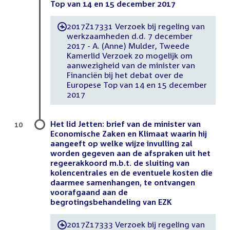
Top van 14 en 15 december 2017
2017Z17331 Verzoek bij regeling van
-
werkzaamheden d.d. 7 december
2017 - A. (Anne) Mulder, Tweede
Kamerlid Verzoek zo mogelijk om
aanwezigheid van de minister van
Financiën bij het debat over de
Europese Top van 14 en 15 december
2017
Het lid Jetten: brief van de minister van
10
Economische Zaken en Klimaat waarin hij
aangeeft op welke wijze invulling zal
worden gegeven aan de afspraken uit het
regeerakkoord m.b.t. de sluiting van
kolencentrales en de eventuele kosten die
daarmee samenhangen, te ontvangen
voorafgaand aan de
begrotingsbehandeling van EZK
2017Z17333 Verzoek bij regeling van
-