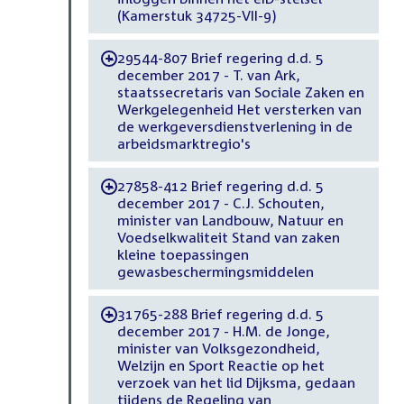
(Kamerstuk 34725-VII-9)
29544-807 Brief regering d.d. 5
-
december 2017 - T. van Ark,
staatssecretaris van Sociale Zaken en
Werkgelegenheid Het versterken van
de werkgeversdienstverlening in de
arbeidsmarktregio's
27858-412 Brief regering d.d. 5
-
december 2017 - C.J. Schouten,
minister van Landbouw, Natuur en
Voedselkwaliteit Stand van zaken
kleine toepassingen
gewasbeschermingsmiddelen
31765-288 Brief regering d.d. 5
-
december 2017 - H.M. de Jonge,
minister van Volksgezondheid,
Welzijn en Sport Reactie op het
verzoek van het lid Dijksma, gedaan
tijdens de Regeling van