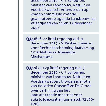
december 2017 - C.J. Schouten,
minister van Landbouw, Natuur en
Voedselkwaliteit Antwoorden op
vragen commissie over de
geannoteerde agenda Landbouw- en
Visserijraad van 11 en 12 december
2017
33826-22 Brief regering d.d. 4
-
december 2017 - S. Dekker, minister
voor Rechtsbescherming Jaarverslag
2016 Nationaal Preventie
Mechanisme
32670-129 Brief regering d.d. 5
-
december 2017 - C.J. Schouten,
minister van Landbouw, Natuur en
Voedselkwaliteit Uitvoering motie
van de leden Grashoff en De Groot
over verfijning van het
landsdekkende meetnet voor
stikstofdepositie (Kamerstuk 32670-
120)