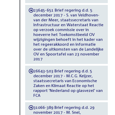
23645-651 Brief regering d.d. 5
-
december 2017 - S. van Veldhoven-
van der Meer, staatssecretaris van
Infrastructuur en Waterstaat Reactie
op verzoek commissie over in
hoeverre het Toekomstbeeld OV
wijzigingen behoeft in het kader van
het regeerakkoord en informatie
over de uitkomsten van de Landelijke
OV en Spoortafel van 23 november
2017
26643-503 Brief regering d.d. 5
-
december 2017 - M.C.G. Keijzer,
staatssecretaris van Economische
Zaken en Klimaat Reactie op het
rapport 'Nederland op glasvezel' van
FCA
31066-389 Brief regering d.d. 29
-
november 2017 - M. Snel,