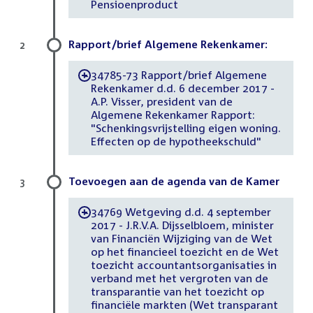
Pensioenproduct
Rapport/brief Algemene Rekenkamer:
2
34785-73 Rapport/brief Algemene
-
Rekenkamer d.d. 6 december 2017 -
A.P. Visser, president van de
Algemene Rekenkamer Rapport:
"Schenkingsvrijstelling eigen woning.
Effecten op de hypotheekschuld"
Toevoegen aan de agenda van de Kamer
3
34769 Wetgeving d.d. 4 september
-
2017 - J.R.V.A. Dijsselbloem, minister
van Financiën Wijziging van de Wet
op het financieel toezicht en de Wet
toezicht accountantsorganisaties in
verband met het vergroten van de
transparantie van het toezicht op
financiële markten (Wet transparant