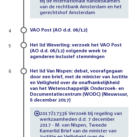
bij de internationale handelskamers
van de rechtbank Amsterdam en het
gerechtshof Amsterdam
VAO Post (AO d.d. 06/12)
4
Het lid Weverling: verzoek het VAO Post
5
(AO d.d. 06/12) volgende week te
agenderen inclusief stemmingen
Het lid Van Nispen: debat, voorafgegaan
6
door een brief, met de minister van Justitie
en Veiligheid over de onafhankelijkheid
van het Wetenschappelijk Onderzoek- en
Documentatiecentrum (WODC) (Nieuwsuur,
6 december 2017)
2017Z17336 Verzoek bij regeling van
-
werkzaamheden d.d. 7 december
2017 - M. van Nispen, Tweede
Kamerlid Brief van de minister van
Justitie en Veiligheid over de