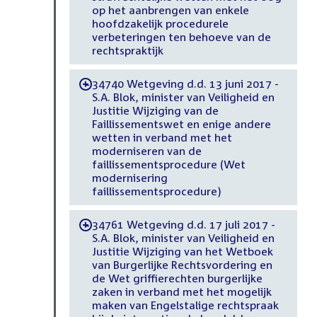
op het aanbrengen van enkele
hoofdzakelijk procedurele
verbeteringen ten behoeve van de
rechtspraktijk
34740 Wetgeving d.d. 13 juni 2017 -
-
S.A. Blok, minister van Veiligheid en
Justitie Wijziging van de
Faillissementswet en enige andere
wetten in verband met het
moderniseren van de
faillissementsprocedure (Wet
modernisering
faillissementsprocedure)
34761 Wetgeving d.d. 17 juli 2017 -
-
S.A. Blok, minister van Veiligheid en
Justitie Wijziging van het Wetboek
van Burgerlijke Rechtsvordering en
de Wet griffierechten burgerlijke
zaken in verband met het mogelijk
maken van Engelstalige rechtspraak