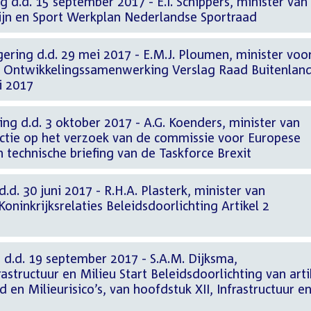
g d.d. 15 september 2017 - E.I. Schippers, minister van
jn en Sport Werkplan Nederlandse Sportraad
ering d.d. 29 mei 2017 - E.M.J. Ploumen, minister voo
n Ontwikkelingssamenwerking Verslag Raad Buitenlan
i 2017
ng d.d. 3 oktober 2017 - A.G. Koenders, minister van
ctie op het verzoek van de commissie voor Europese
 technische briefing van de Taskforce Brexit
.d. 30 juni 2017 - R.H.A. Plasterk, minister van
oninkrijksrelaties Beleidsdoorlichting Artikel 2
 d.d. 19 september 2017 - S.A.M. Dijksma,
rastructuur en Milieu Start Beleidsdoorlichting van arti
en Milieurisico’s, van hoofdstuk XII, Infrastructuur e