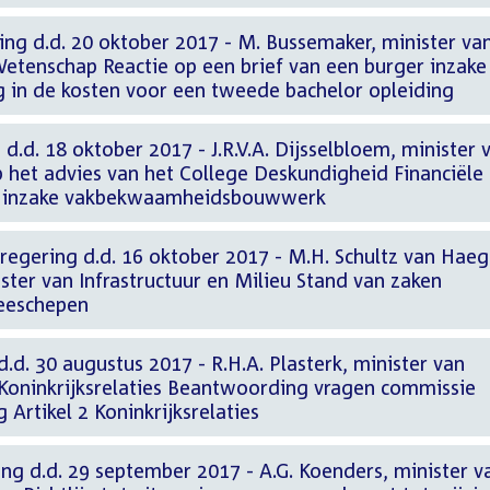
ng d.d. 20 oktober 2017 - M. Bussemaker, minister va
Wetenschap Reactie op een brief van een burger inzake
 in de kosten voor een tweede bachelor opleiding
d.d. 18 oktober 2017 - J.R.V.A. Dijsselbloem, minister 
p het advies van het College Deskundigheid Financiële
) inzake vakbekwaamheidsbouwwerk
regering d.d. 16 oktober 2017 - M.H. Schultz van Hae
ter van Infrastructuur en Milieu Stand van zaken
zeeschepen
d.d. 30 augustus 2017 - R.H.A. Plasterk, minister van
Koninkrijksrelaties Beantwoording vragen commissie
 Artikel 2 Koninkrijksrelaties
ng d.d. 29 september 2017 - A.G. Koenders, minister v