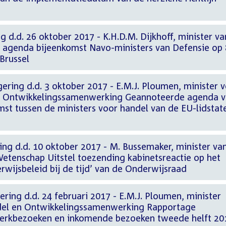
g d.d. 26 oktober 2017 - K.H.D.M. Dijkhoff, minister va
 agenda bijeenkomst Navo-ministers van Defensie op 
Brussel
ering d.d. 3 oktober 2017 - E.M.J. Ploumen, minister 
n Ontwikkelingssamenwerking Geannoteerde agenda 
mst tussen de ministers voor handel van de EU-lidstat
ng d.d. 10 oktober 2017 - M. Bussemaker, minister va
Wetenschap Uitstel toezending kabinetsreactie op het
rwijsbeleid bij de tijd’ van de Onderwijsraad
ering d.d. 24 februari 2017 - E.M.J. Ploumen, minister
del en Ontwikkelingssamenwerking Rapportage
erkbezoeken en inkomende bezoeken tweede helft 20