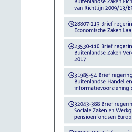
Buitenlandse Zaken Fich
van Richtlijn 2009/13/
28807-213 Brief regerin
-
Economische Zaken Laa
23530-116 Brief regerin
-
Buitenlandse Zaken Ver
2017
31985-54 Brief regering
-
Buitenlandse Handel en
informatievoorziening 
32043-388 Brief regering
-
Sociale Zaken en Werkg
pensioenfondsen Europe