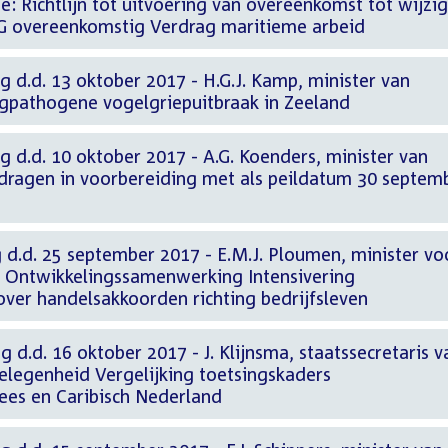
e: Richtlijn tot uitvoering van overeenkomst tot wijzi
EG overeenkomstig Verdrag maritieme arbeid
g d.d. 13 oktober 2017 - H.G.J. Kamp, minister van
gpathogene vogelgriepuitbraak in Zeeland
g d.d. 10 oktober 2017 - A.G. Koenders, minister van
dragen in voorbereiding met als peildatum 30 septem
 d.d. 25 september 2017 - E.M.J. Ploumen, minister vo
 Ontwikkelingssamenwerking Intensivering
over handelsakkoorden richting bedrijfsleven
 d.d. 16 oktober 2017 - J. Klijnsma, staatssecretaris v
elegenheid Vergelijking toetsingskaders
es en Caribisch Nederland