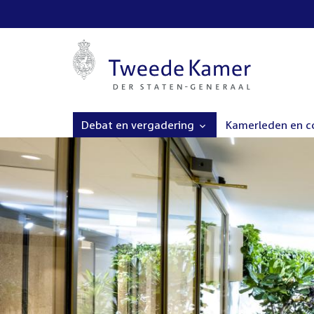
Debat en vergadering
Kamerleden en 