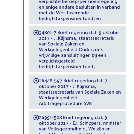
verplichte beroepspensioenregeling
en enige andere besluiten in verband
met de Wet fuserende
bedrijfstakpensioenfondsen
34801-7 Brief regering d.d. 9 oktober
-
2017 - J. Klijnsma, staatssecretaris
van Sociale Zaken en
Werkgelegenheid Onderzoek
vrijwillige aansluitingen bij een
verplichtgesteld
bedrijfstakpensioenfonds
26448-597 Brief regering d.d. 7
-
oktober 2017 - J. Klijnsma,
staatssecretaris van Sociale Zaken en
Werkgelegenheid
Arbitrageprocedure SVB
26991-508 Brief regering d.d. 9
-
oktober 2017 - E.I. Schippers, minister
van Volksgezondheid, Welzijn en