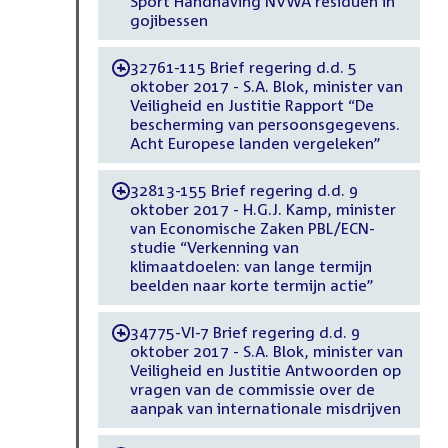
Sport Handhaving NVWA residuen in
gojibessen
32761-115 Brief regering d.d. 5
-
oktober 2017 - S.A. Blok, minister van
Veiligheid en Justitie Rapport “De
bescherming van persoonsgegevens.
Acht Europese landen vergeleken”
32813-155 Brief regering d.d. 9
-
oktober 2017 - H.G.J. Kamp, minister
van Economische Zaken PBL/ECN-
studie “Verkenning van
klimaatdoelen: van lange termijn
beelden naar korte termijn actie”
34775-VI-7 Brief regering d.d. 9
-
oktober 2017 - S.A. Blok, minister van
Veiligheid en Justitie Antwoorden op
vragen van de commissie over de
aanpak van internationale misdrijven