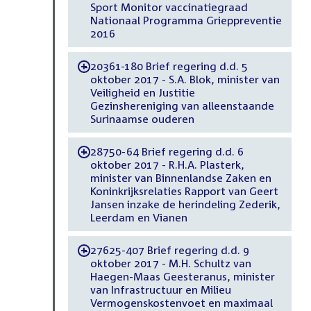
Sport Monitor vaccinatiegraad
Nationaal Programma Grieppreventie
2016
20361-180 Brief regering d.d. 5
-
oktober 2017 - S.A. Blok, minister van
Veiligheid en Justitie
Gezinshereniging van alleenstaande
Surinaamse ouderen
28750-64 Brief regering d.d. 6
-
oktober 2017 - R.H.A. Plasterk,
minister van Binnenlandse Zaken en
Koninkrijksrelaties Rapport van Geert
Jansen inzake de herindeling Zederik,
Leerdam en Vianen
27625-407 Brief regering d.d. 9
-
oktober 2017 - M.H. Schultz van
Haegen-Maas Geesteranus, minister
van Infrastructuur en Milieu
Vermogenskostenvoet en maximaal