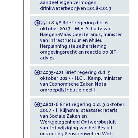
aandeel eigen vermogen
drinkwaterbedrijven 2018-2019
33118-98 Brief regering d.d. 6
-
oktober 2017 - M.H. Schultz van
Haegen-Maas Geesteranus, minister
van Infrastructuur en Milieu
Herplanning stelselherziening
omgevingsrecht en reactie op BIT-
advies
24095-421 Brief regering d.d. 9
-
oktober 2017 - H.G.J. Kamp, minister
van Economische Zaken Nota
omroepdistributie deel I
34801-6 Brief regering d.d. 9 oktober
-
2017 - J. Klijnsma, staatssecretaris
van Sociale Zaken en
Werkgelegenheid Ontwerpbesluit
van tot wijziging van het Besluit
uitvoering Pensioenwet en Wet