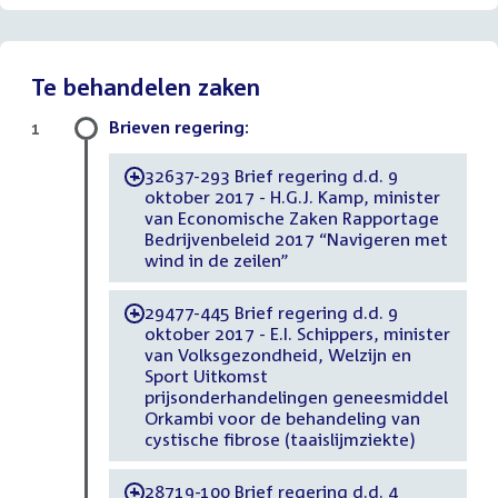
Te behandelen zaken
Brieven regering:
1
32637-293 Brief regering d.d. 9
-
oktober 2017 - H.G.J. Kamp, minister
van Economische Zaken Rapportage
Bedrijvenbeleid 2017 “Navigeren met
wind in de zeilen”
29477-445 Brief regering d.d. 9
-
oktober 2017 - E.I. Schippers, minister
van Volksgezondheid, Welzijn en
Sport Uitkomst
prijsonderhandelingen geneesmiddel
Orkambi voor de behandeling van
cystische fibrose (taaislijmziekte)
28719-100 Brief regering d.d. 4
-