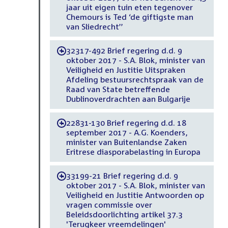
jaar uit eigen tuin eten tegenover
Chemours is Ted ‘de giftigste man
van Sliedrecht’’
32317-492 Brief regering d.d. 9
-
oktober 2017 - S.A. Blok, minister van
Veiligheid en Justitie Uitspraken
Afdeling bestuursrechtspraak van de
Raad van State betreffende
Dublinoverdrachten aan Bulgarije
22831-130 Brief regering d.d. 18
-
september 2017 - A.G. Koenders,
minister van Buitenlandse Zaken
Eritrese diasporabelasting in Europa
33199-21 Brief regering d.d. 9
-
oktober 2017 - S.A. Blok, minister van
Veiligheid en Justitie Antwoorden op
vragen commissie over
Beleidsdoorlichting artikel 37.3
'Terugkeer vreemdelingen'