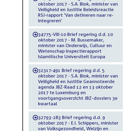
oktober 2017 - S.A. Blok, minister van
Veiligheid en Justitie Beleidsreactie
RSJ-rapport ‘Van detineren naar re-
integreren’
34775-VIII-10 Brief regering d.d. 10
-
oktober 2017 - M. Bussemaker,
minister van Onderwijs, Cultuur en
Wetenschap Inspectierapport
Islamitische Universiteit Europa
32317-491 Brief regering d.d. 5
-
oktober 2017 - S.A. Blok, minister van
Veiligheid en Justitie Geannoteerde
agenda JBZ-Raad 12 en 13 oktober
2017 te Luxemburg en
voortgangsoverzicht JBZ-dossiers 3e
kwartaal
32793-283 Brief regering d.d. 9
-
oktober 2017 - E.I. Schippers, minister
van Volksgezondheid, Welzijn en