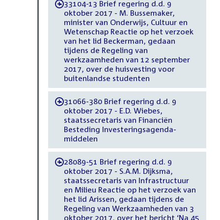
33104-13 Brief regering d.d. 9
-
oktober 2017 - M. Bussemaker,
minister van Onderwijs, Cultuur en
Wetenschap Reactie op het verzoek
van het lid Beckerman, gedaan
tijdens de Regeling van
werkzaamheden van 12 september
2017, over de huisvesting voor
buitenlandse studenten
31066-380 Brief regering d.d. 9
-
oktober 2017 - E.D. Wiebes,
staatssecretaris van Financiën
Besteding Investeringsagenda-
middelen
28089-51 Brief regering d.d. 9
-
oktober 2017 - S.A.M. Dijksma,
staatssecretaris van Infrastructuur
en Milieu Reactie op het verzoek van
het lid Arissen, gedaan tijdens de
Regeling van Werkzaamheden van 3
oktober 2017, over het bericht ‘Na 45