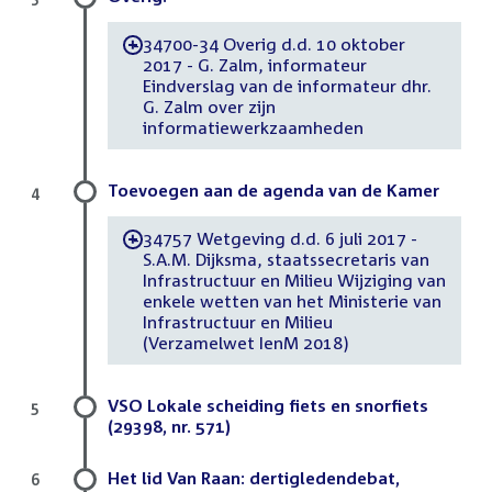
34700-34 Overig d.d. 10 oktober
-
2017 - G. Zalm, informateur
Eindverslag van de informateur dhr.
G. Zalm over zijn
informatiewerkzaamheden
Toevoegen aan de agenda van de Kamer
4
34757 Wetgeving d.d. 6 juli 2017 -
-
S.A.M. Dijksma, staatssecretaris van
Infrastructuur en Milieu Wijziging van
enkele wetten van het Ministerie van
Infrastructuur en Milieu
(Verzamelwet IenM 2018)
VSO Lokale scheiding fiets en snorfiets
5
(29398, nr. 571)
Het lid Van Raan: dertigledendebat,
6