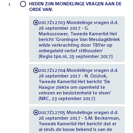
HEDEN ZIJN MONDELINGE VRAGEN AAN DE
1
ORDE VAN:
2017Z12703 Mondelinge vragen d.d.
-
26 september 2017 - G.
Markuszower, Tweede Kamerlid Het
bericht ‘Groningse Van Mesdagkliniek
wilde verkrachting door TBS’er op
onbegeleid verlof stilhouden’
(Regio.tpo.nl, 25 september 2017)
2017Z12704 Mondelinge vragen d.d.
-
26 september 2017 - N. Özütok,
Tweede Kamerlid Het bericht ‘De
Haagse ziekte om openheid te
veinzen en beslotenheid te eisen’
(NRC, 23 september 2017)
2017Z12705 Mondelinge vragen d.d.
-
26 september 2017 - S.M. Beckerman,
Tweede Kamerlid Het bericht dat er
al sinds de bouw bekend is van de