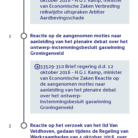
oktober 2016 - H.G.J. Kamp, minister
van Economische Zaken Verbreding
reikwijdte uitspraken Arbiter
Aardbevingsschade
Reactie op de aangenomen moties naar
2
aanleiding van het plenaire debat over het
ontwerp-instemmingsbesluit gaswinning
Groningenveld
33529-310 Brief regering d.d. 12
-
oktober 2016 - H.G.J. Kamp, minister
van Economische Zaken Reactie op
de aangenomen moties naar
aanleiding van het plenaire debat
over het ontwerp-
instemmingsbesluit gaswinning
Groningenveld
Reactie op het verzoek van het lid Van
3
Veldhoven, gedaan tijdens de Regeling van
Werkzaamheden van 4 oktober 2016, over