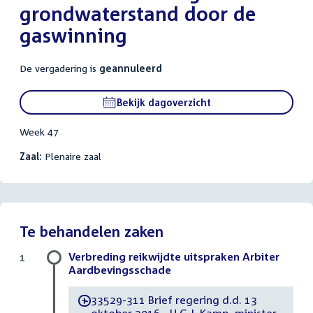
grondwaterstand door de
gaswinning
De vergadering is
geannuleerd
Bekijk dagoverzicht
Week 47
Zaal:
Plenaire zaal
Te behandelen zaken
Verbreding reikwijdte uitspraken Arbiter
1
Aardbevingsschade
33529-311 Brief regering d.d. 13
-