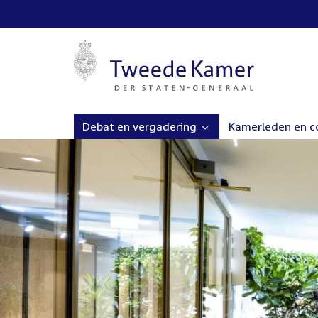
Debat en vergadering
Kamerleden en 