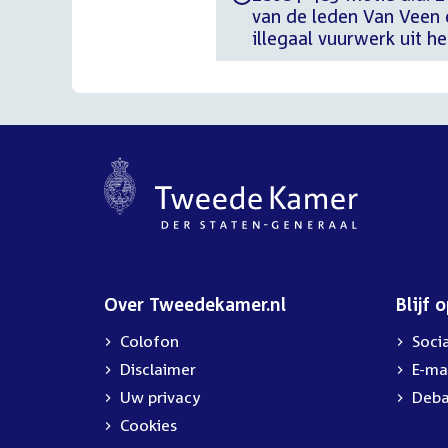
van de leden Van Veen 
illegaal vuurwerk uit h
Over Tweedekamer.nl
Blijf 
Colofon
Soci
Disclaimer
E-ma
Uw privacy
Deba
Cookies