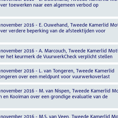
over toewerken naar een algemeen verbod op
2 november 2016 - E. Ouwehand, Tweede Kamerlid Mot
ver verdere beperking van de afsteektijden voor
2 november 2016 - A. Marcouch, Tweede Kamerlid Mot
ver het keurmerk de VuurwerkCheck verplicht stellen
 november 2016 - L. van Tongeren, Tweede Kamerlid
Tongeren over een meldpunt voor vuurwerkoverlast
2 november 2016 - M. van Nispen, Tweede Kamerlid Mo
n en Kooiman over een grondige evaluatie van de
 november 2016 - M.S. van Veen, Tweede Kamerlid Mo