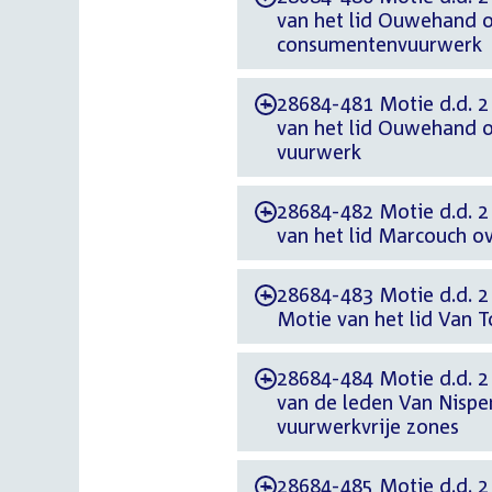
van het lid Ouwehand 
consumentenvuurwerk
28684-481 Motie d.d. 
-
van het lid Ouwehand o
vuurwerk
28684-482 Motie d.d. 
-
van het lid Marcouch o
28684-483 Motie d.d. 2
-
Motie van het lid Van 
28684-484 Motie d.d. 
-
van de leden Van Nispe
vuurwerkvrije zones
28684-485 Motie d.d. 2
-