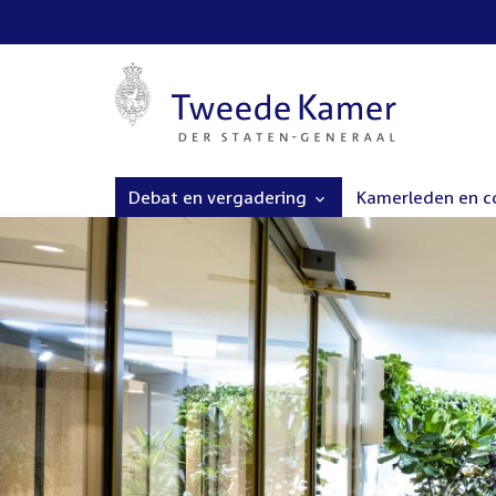
Debat en vergadering
Kamerleden en 