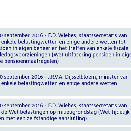
 september 2016 - E.D. Wiebes, staatssecretaris van
n enkele belastingwetten en enige andere wetten tot
ioen in eigen beheer en het treffen van enkele fiscale
edagsvoorzieningen (Wet uitfasering pensioen in eig
ale pensioenmaatregelen)
 september 2016 - J.R.V.A. Dijsselbloem, minister van
n enkele belastingwetten en enige andere wetten
 september 2016 - E.D. Wiebes, staatssecretaris van
 de Wet belastingen op milieugrondslag (Wet tijdelijk
en met een zelfstandige aansluiting)