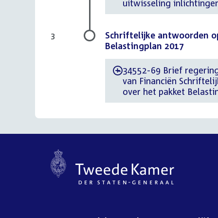
uitwisseling inlichtinge
Schriftelijke antwoorden op
3
Belastingplan 2017
34552-69 Brief regering
-
van Financiën Schriftel
over het pakket Belast