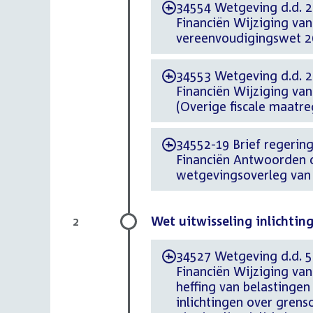
34554 Wetgeving d.d. 20
-
Financiën Wijziging van
vereenvoudigingswet 2
34553 Wetgeving d.d. 20
-
Financiën Wijziging va
(Overige fiscale maatr
34552-19 Brief regering
-
Financiën Antwoorden o
wetgevingsoverleg van 
Wet uitwisseling inlichting
2
34527 Wetgeving d.d. 5 
-
Financiën Wijziging van
heffing van belastingen
inlichtingen over grens