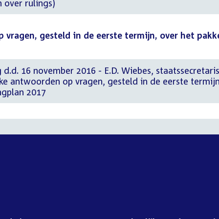
n over rulings)
 vragen, gesteld in de eerste termijn, over het pakk
 d.d. 16 november 2016 - E.D. Wiebes, staatssecretaris
ijke antwoorden op vragen, gesteld in de eerste termijn
ingplan 2017