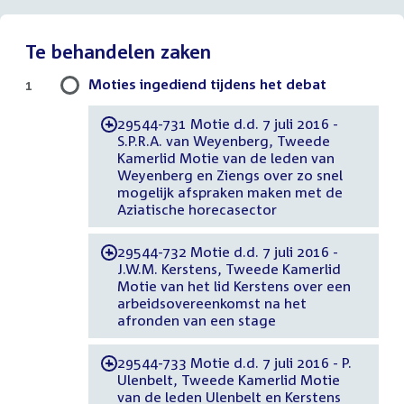
Te behandelen zaken
Moties ingediend tijdens het debat
1
29544-731 Motie d.d. 7 juli 2016 -
-
S.P.R.A. van Weyenberg, Tweede
Kamerlid Motie van de leden van
Weyenberg en Ziengs over zo snel
mogelijk afspraken maken met de
Aziatische horecasector
29544-732 Motie d.d. 7 juli 2016 -
-
J.W.M. Kerstens, Tweede Kamerlid
Motie van het lid Kerstens over een
arbeidsovereenkomst na het
afronden van een stage
29544-733 Motie d.d. 7 juli 2016 - P.
-
Ulenbelt, Tweede Kamerlid Motie
van de leden Ulenbelt en Kerstens