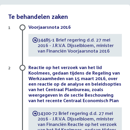
Te behandelen zaken
Voorjaarsnota 2016
1
34485-1 Brief regering d.d. 27 mei
-
2016 - J.R.V.A. Dijsselbloem, minister
van Financiën Voorjaarsnota 2016
Reactie op het verzoek van het lid
2
Koolmees, gedaan tijdens de Regeling van
Werkzaamheden van 15 maart 2016, over
een reactie op de analyse en beleidsopties
van het Centraal Planbureau, zoals
weergegeven in de sectie Beschouwing
van het recente Centraal Economisch Plan
34300-72 Brief regering d.d. 27 mei
-
2016 - J.R.V.A. Dijsselbloem, minister
van Financiën Reactie op het verzoek
van het lid Koolmees, gedaan tijdens