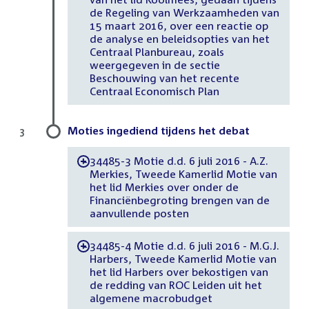
de Regeling van Werkzaamheden van
15 maart 2016, over een reactie op
de analyse en beleidsopties van het
Centraal Planbureau, zoals
weergegeven in de sectie
Beschouwing van het recente
Centraal Economisch Plan
Moties ingediend tijdens het debat
3
34485-3 Motie d.d. 6 juli 2016 - A.Z.
-
Merkies, Tweede Kamerlid Motie van
het lid Merkies over onder de
Financiënbegroting brengen van de
aanvullende posten
34485-4 Motie d.d. 6 juli 2016 - M.G.J.
-
Harbers, Tweede Kamerlid Motie van
het lid Harbers over bekostigen van
de redding van ROC Leiden uit het
algemene macrobudget